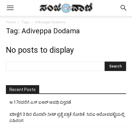
Home
Tags
Adiveppa Dodama
Tag: Adiveppa Dodama
No posts to display
Recent Posts
ಆ.17ರವರೆಗೆ ಎಸ್ ಐಆರ್ ಅವಧಿ ವಿಸ್ತರಣೆ
ಪರೀಕ್ಷೆಗೆ 3 ದಿನ ಮೊದಲೇ ನೀಟ್ ಪ್ರಶ್ನೆ ಪತ್ರಿಕೆ ಸೋರಿಕೆ: ಸಿಬಿಐ ಆರೋಪಪಟ್ಟಿಯಲ್ಲಿ
ಬಹಿರಂಗ