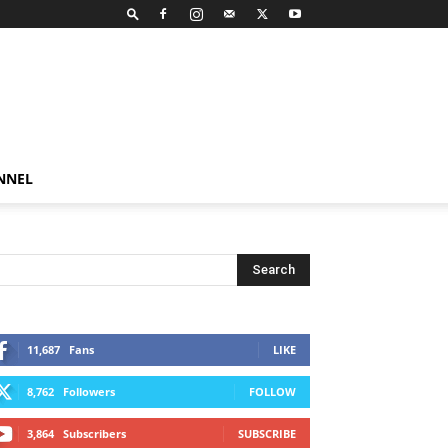
NNEL
11,687
Fans
LIKE
8,762
Followers
FOLLOW
3,864
Subscribers
SUBSCRIBE