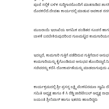
ಪೂಜೆ ಸಲ್ಲಿಕೆ ಬಳಿಕ ಸುದ್ದಿಗಾರರೊಂದಿಗೆ ಮಾತನಾಡಿದ ಶಾಸಕ
ದೊರಕಲಿದೆ.ದೇವತಾ ಕಾರ್ಯದಲ್ಲಿ ಮಾಡುವ ಅವಕಾಶ ನನಗೆ ಕಲ
ಮುಜರಾಯಿ ಇಲಾಖೆಯ ಆಗಮಿಕ ಪಂಡಿತರ ಸೂಚನೆ ಹಾಗೂ 
ಬಾಳಕೆ ಬರಬೇಕಿರುವುದರಿಂದ ಗುಣಮಟ್ಟದ ಕಾಮಗಾರಿಯನ್ನು ಕೈ
ಇದಲ್ಲದೆ, ಕಾಮಗಾರಿ ಗುತ್ತಿಗೆ ಪಡೆದಿರುವ ಗುತ್ತಿಗೆದಾರ ಅನ
ಕಾಮಗಾರಿಯನ್ನು ಕೈಗೊಂಡಿರುವ ಅನುಭವ ಹೊಂದಿದ್ದಾರೆ.
ಸಚಿವರನ್ನು ಕರೆಸಿ ಲೋಕಾರ್ಪಣೆಯನ್ನು ಮಾಡಲಾಗುವುದು 
ಕಾರ್ಯಕ್ರಮದಲ್ಲಿ ಶ್ರೀ ಪ್ರಸನ್ನ ಲಕ್ಷ್ಮಿ ವೆಂಕಟರಮಣ ಸ್ವಾಮಿ 
ಸಮಿತಿ ಅಧ್ಯಕ್ಷ ಹಾಗೂ ಕೆ ಸಿ ರೆಡ್ಡಿ ಚಾರಿಟೇಬಲ್ ಅಧ್ಯಕ್ಷ ರ
ಜಯಂತಿ ಶ್ರೀನಿವಾಸ್ ಹಾಗೂ ಇತರರು ಹಾಜರಿದ್ದರು