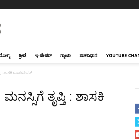
ರೋಗ್ಯ
ಕ್ರೀಡೆ
ಇ-ಪೇಪರ್
ಗ್ಯಾಲರಿ
ಪಾಕವಿಧಾನ
YOUTUBE CHA
ತಿ : ಶಾಸಕಿ ರೂಪಶಶಿಧರ್
್ಸಿಗೆ ತೃಪ್ತಿ : ಶಾಸಕಿ