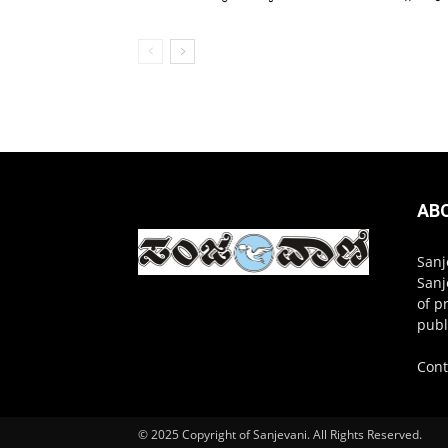
AB
Sanj
Sanj
of p
publ
Cont
© 2025 Copyright of Sanjevani. All Rights Reserved.