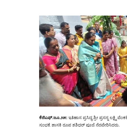
ಕೆಜಿಎಫ್.ಜೂ.೨೫:
ಇತಿಹಾಸ ಪ್ರಸಿದ್ಧ ಶ್ರೀ ಪ್ರಸನ್ನ ಲಕ
ಸ್ತಂಭಕ್ಕೆ ಶಾಸಕಿ ರೂಪ ಶಶಿಧರ್ ಪೂಜೆ ನೆರವೇರಿಸಿದರು.