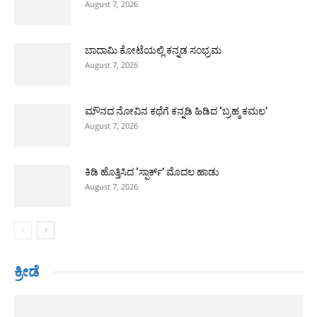
August 7, 2026
ಬಾದಾಮಿ ಕೋಟೆಯಲ್ಲಿ ಕನ್ನಡ ಸಂಭ್ರಮ
August 7, 2026
ಮೌನದ ನೋವಿನ ಕಥೆಗೆ ಕನ್ನಡಿ ಹಿಡಿದ ‘ಬ್ರಹ್ಮ ಕಮಲ’
August 7, 2026
ಕಿಡಿ ಹೊತ್ತಿಸಿದ ‘ಸ್ಪಾರ್ಕ್’ ಮೊದಲ ಹಾಡು
August 7, 2026
ಕ್ರೀಡೆ