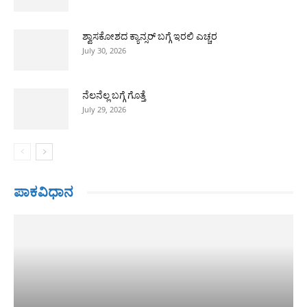
ಶ್ವಾಸಕೋಶದ ಕ್ಯಾನ್ಸರ್ ಬಗ್ಗೆ ಇರಲಿ ಎಚ್ಚರ
July 30, 2026
ನೆಲನೆಲ್ಲ ಬಗ್ಗೆ ಗೊತ್ತೆ
July 29, 2026
ಪಾಕವಿಧಾನ