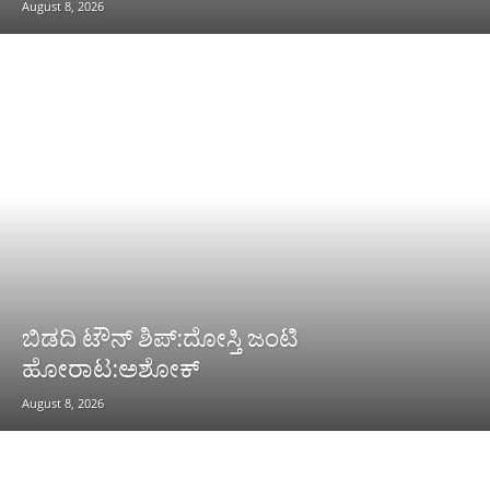
August 8, 2026
ಬಿಡದಿ ಟೌನ್ ಶಿಪ್:ದೋಸ್ತಿ ಜಂಟಿ
ಹೋರಾಟ:ಅಶೋಕ್
August 8, 2026