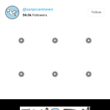
@sanjevaninews
Follow
59.0k
Followers