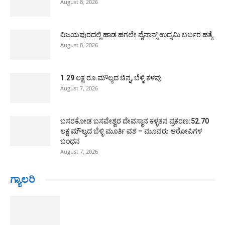
August 8, 2026
ವಿಜಯಪುರದಲ್ಲಿ ಹಾಡ ಹಗಲೇ ಪೈನಾನ್ಸ್ ಉದ್ಯಮಿ ಬರ್ಬರ ಹತ್ಯೆ
August 8, 2026
1.29 ಲಕ್ಷ ರೂ.ಮೌಲ್ಯದ ಚಿನ್ನ, ಬೆಳ್ಳಿ ಕಳವು
August 7, 2026
ಬಸರಕೋಡ ಬಸವೇಶ್ವರ ದೇವಸ್ಥಾನ ಕಳ್ಳತನ ಪ್ರಕರಣ:52.70
ಲಕ್ಷ ಮೌಲ್ಯದ ಬೆಳ್ಳಿ ಮೂರ್ತಿ ವಶ – ಮೂವರು ಆರೋಪಿಗಳ
ಬಂಧನ
August 7, 2026
ಗ್ಯಾಲರಿ