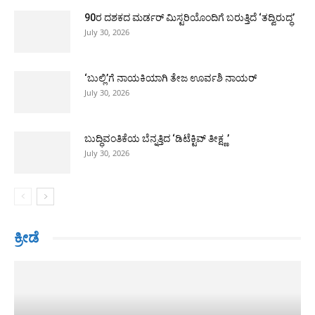
90ರ ದಶಕದ ಮರ್ಡರ್ ಮಿಸ್ಟರಿಯೊಂದಿಗೆ ಬರುತ್ತಿದೆ ‘ತದ್ವಿರುದ್ಧ’
July 30, 2026
‘ಬುಲ್ಲಿ’ಗೆ ನಾಯಕಿಯಾಗಿ ತೇಜ ಊರ್ವಶಿ ನಾಯರ್
July 30, 2026
ಬುದ್ಧಿವಂತಿಕೆಯ ಬೆನ್ನತ್ತಿದ ‘ಡಿಟೆಕ್ಟಿವ್ ತೀಕ್ಷ್ಣ’
July 30, 2026
ಕ್ರೀಡೆ