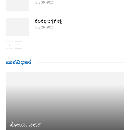
July 30, 2026
ನೆಲನೆಲ್ಲ ಬಗ್ಗೆ ಗೊತ್ತೆ
July 29, 2026
ಪಾಕವಿಧಾನ
ಸೋಯಾ ಚಿಕನ್