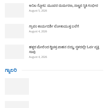
ಅನಿಲ ಸ್ಫೋಟ: ಮೂವರ ದುರ್ಮರಣ, ನಾಲ್ವರ ಸ್ಥಿತಿ ಗಂಭೀರ
August 5, 2026
ಗ್ರಾಪಂ ಕಾರ್ಯದರ್ಶಿ ಲೋಕಾಯುಕ್ತ ಬಲೆಗೆ
August 4, 2026
ಹಳ್ಳದ ಮೇಲಿಂದ ದ್ವಿಚಕ್ರ ವಾಹನ ಬಿದ್ದು; ಸ್ಥಳದಲ್ಲೇ ಓರ್ವ ವ್ಯಕ್ತಿ
ಸಾವು
August 4, 2026
ಗ್ಯಾಲರಿ