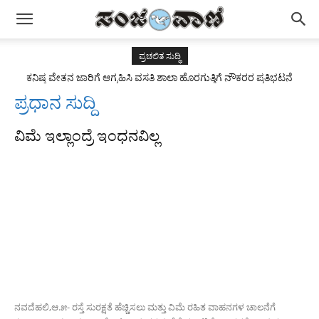
ಪ್ರಚಲಿತ ಸುದ್ಧಿ
ಕನಿಷ್ಠ ವೇತನ ಜಾರಿಗೆ ಆಗ್ರಹಿಸಿ ವಸತಿ ಶಾಲಾ ಹೊರಗುತ್ತಿಗೆ ನೌಕರರ ಪ್ರತಿಭಟನೆ
ಪ್ರಧಾನ ಸುದ್ದಿ
ವಿಮೆ ಇಲ್ಲಾಂದ್ರೆ ಇಂಧನವಿಲ್ಲ
ನವದೆಹಲಿ,ಆ.೫- ರಸ್ತೆ ಸುರಕ್ಷತೆ ಹೆಚ್ಚಿಸಲು ಮತ್ತು ವಿಮೆ ರಹಿತ ವಾಹನಗಳ ಚಾಲನೆಗೆ