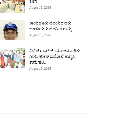
ಕೊನೆ
August 6, 2026
ರಾಯಚೂರು ವಲಯದ ಆರು
ಬಾಲಕಿಯರು ಟೂರ್ನಿಗೆ ಆಯ್ಕೆ
August 6, 2026
ವಿಬಿ ಜಿ ರಾಮ್ ಜಿ. ಯೋಜನೆ ಕುರಿತು
ಸಿಇಓ ಗಿರೀಶ್ ಬದೋಲೆ ಜಾಗೃತಿ,
ಕಾಮಗಾರಿ...
August 6, 2026