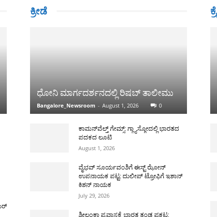
ಕ್ರೀಡೆ
ಕ್
ಧೋನಿ ಮಾರ್ಗದರ್ಶನದಲ್ಲಿ ರಿಷಬ್ ತಾಲೀಮು
Bangalore_Newsroom
-
August 1, 2026
0
ಕಾಮನ್‌ವೆಲ್ತ್ ಗೇಮ್ಸ್: ಗ್ಲ್ಯಾಸ್ಗೋದಲ್ಲಿ ಭಾರತದ
ಪದಕದ ಲೂಟಿ
August 1, 2026
ವೈಭವ್ ಸೂರ್ಯವಂಶಿಗೆ ಈಸ್ಟ್ ಝೋನ್
ಉಪನಾಯಕ ಪಟ್ಟ: ದುಲೀಪ್ ಟ್ರೋಫಿಗೆ ಇಶಾನ್
ಕಿಶನ್ ನಾಯಕ
July 29, 2026
ಯರ್
ಶ್ರೀಲಂಕಾ ಪ್ರವಾಸಕ್ಕೆ ಭಾರತ ತಂಡ ಪ್ರಕಟ: