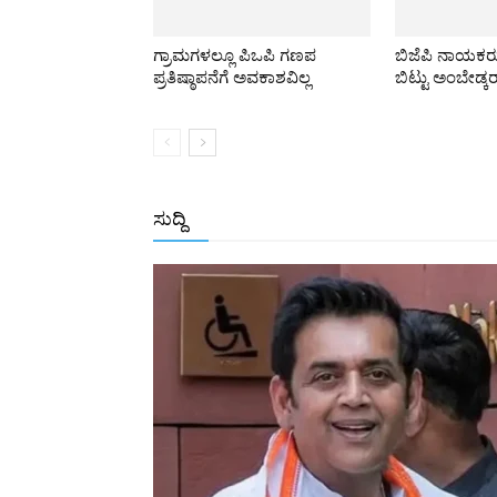
ಗ್ರಾಮಗಳಲ್ಲೂ ಪಿಒಪಿ ಗಣಪ
ಬಿಜೆಪಿ ನಾಯಕ
ಪ್ರತಿಷ್ಠಾಪನೆಗೆ ಅವಕಾಶವಿಲ್ಲ
ಬಿಟ್ಟು ಅಂಬೇಡ್ಕರ
ಸುದ್ದಿ