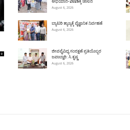
ಅಭಿಯಾನ-2026ಕ್ಕೆ ಚಾಲನೆ
August 6, 2026
ಬ್ಯಾಟರಿ ತ್ಯಾಜ್ಯಕ್ಕೆ ವೈಜ್ಞಾನಿಕ ನಿರ್ವಹಣೆ
August 6, 2026
ಜೀವವೈವಿಧ್ಯ ಸಂರಕ್ಷಣೆ ಪ್ರತಿಯೊಬ್ಬರ
0
ಜವಾಬ್ದಾರಿ: ಸಿ.ಕೃಷ್ಣ
August 6, 2026