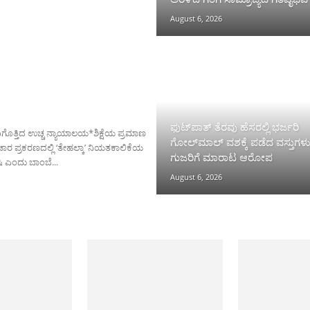
August 6, 2026
ಫುಟ್‌ಪಾತ್ ತೆರವು ಹೆಸರಲ್ಲಿ ಭರ್ಜರಿ
ಗೊತ್ತಿದ ಉಚ್ಚ ನ್ಯಾಯಾಲಯ*ಶಿಕ್ಷೆಯ ಪ್ರಮಾಣ
ಗೋಲ್‌ಮಾಲ್ ವಶಕ್ಕೆ ಪಡೆದ ವಸ್ತುಗಳ
ರ ಪ್ರಕರಣದಲ್ಲಿ ‘ತೇಹಲ್ಕಾ’ ನಿಯತಕಾಲಿಕೆಯ
ಗುಜರಿಗೆ ಮಾರಾಟ ಆರೋಪ
 ಎಂದು ಬಾಂಬೆ...
August 6, 2026