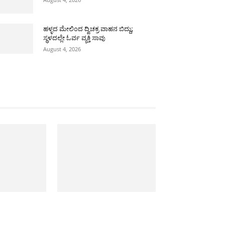
ಹಳ್ಳದ ಮೇಲಿಂದ ದ್ವಿಚಕ್ರ ವಾಹನ ಬಿದ್ದು;
ಸ್ಥಳದಲ್ಲೇ ಓರ್ವ ವ್ಯಕ್ತಿ ಸಾವು
August 4, 2026