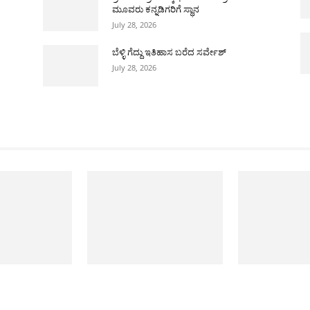
ಮೂವರು ಕನ್ನಡಿಗರಿಗೆ ಸ್ಥಾನ
July 28, 2026
ಬೆಳ್ಳಿ ಗೆದ್ದು ಇತಿಹಾಸ ಬರೆದ ಸರ್ವೇಶ್
July 28, 2026