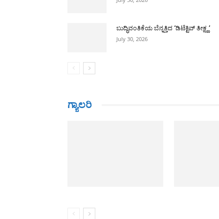
ಬುದ್ಧಿವಂತಿಕೆಯ ಬೆನ್ನತ್ತಿದ ‘ಡಿಟೆಕ್ಟಿವ್ ತೀಕ್ಷ್ಣ’
July 30, 2026
ಗ್ಯಾಲರಿ