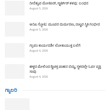
ನೀರೆತ್ತುವ ಮೋಟಾರ್, ಸ್ಟಾರ್ಟ್‍ರ್ ಕಳವು: ಬಂಧನ
August 5, 2026
ಅನಿಲ ಸ್ಫೋಟ: ಮೂವರ ದುರ್ಮರಣ, ನಾಲ್ವರ ಸ್ಥಿತಿ ಗಂಭೀರ
August 5, 2026
ಗ್ರಾಪಂ ಕಾರ್ಯದರ್ಶಿ ಲೋಕಾಯುಕ್ತ ಬಲೆಗೆ
August 4, 2026
ಹಳ್ಳದ ಮೇಲಿಂದ ದ್ವಿಚಕ್ರ ವಾಹನ ಬಿದ್ದು; ಸ್ಥಳದಲ್ಲೇ ಓರ್ವ ವ್ಯಕ್ತಿ
ಸಾವು
August 4, 2026
ಗ್ಯಾಲರಿ