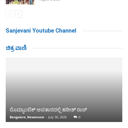
Sanjevani Youtube Channel
ಚಿತ್ರ ವಾಣಿ
ರೊಮ್ಯಾಂಟಿಕ್ ಅವತಾರದಲ್ಲಿ ಹರೀಶ್ ರಾಜ್
Bangalore_Newsroom
-
July 30, 2026
0