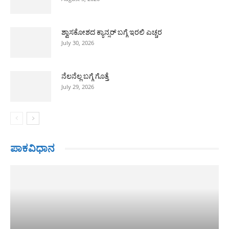
ಶ್ವಾಸಕೋಶದ ಕ್ಯಾನ್ಸರ್ ಬಗ್ಗೆ ಇರಲಿ ಎಚ್ಚರ
July 30, 2026
ನೆಲನೆಲ್ಲ ಬಗ್ಗೆ ಗೊತ್ತೆ
July 29, 2026
ಪಾಕವಿಧಾನ