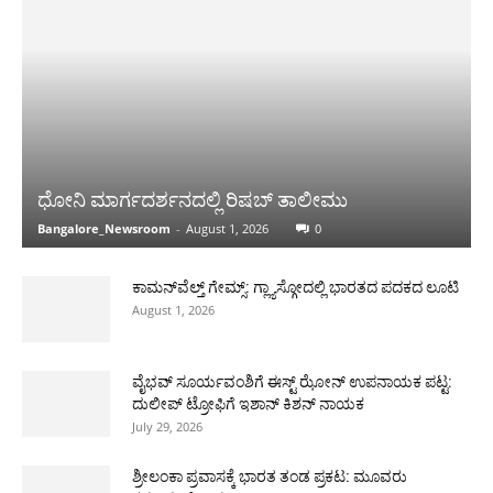
ಧೋನಿ ಮಾರ್ಗದರ್ಶನದಲ್ಲಿ ರಿಷಬ್ ತಾಲೀಮು
Bangalore_Newsroom
-
August 1, 2026
0
ಕಾಮನ್‌ವೆಲ್ತ್ ಗೇಮ್ಸ್: ಗ್ಲ್ಯಾಸ್ಗೋದಲ್ಲಿ ಭಾರತದ ಪದಕದ ಲೂಟಿ
August 1, 2026
ವೈಭವ್ ಸೂರ್ಯವಂಶಿಗೆ ಈಸ್ಟ್ ಝೋನ್ ಉಪನಾಯಕ ಪಟ್ಟ:
ದುಲೀಪ್ ಟ್ರೋಫಿಗೆ ಇಶಾನ್ ಕಿಶನ್ ನಾಯಕ
July 29, 2026
ಶ್ರೀಲಂಕಾ ಪ್ರವಾಸಕ್ಕೆ ಭಾರತ ತಂಡ ಪ್ರಕಟ: ಮೂವರು