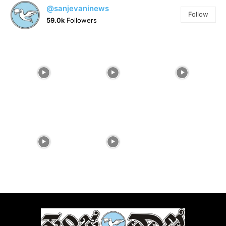
@sanjevaninews
Follow
59.0k
Followers