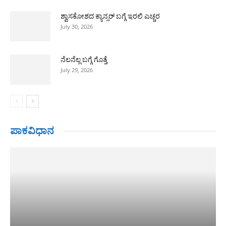
ಶ್ವಾಸಕೋಶದ ಕ್ಯಾನ್ಸರ್ ಬಗ್ಗೆ ಇರಲಿ ಎಚ್ಚರ
July 30, 2026
ನೆಲನೆಲ್ಲ ಬಗ್ಗೆ ಗೊತ್ತೆ
July 29, 2026
ಪಾಕವಿಧಾನ