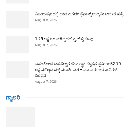
ವಿಜಯಪುರದಲ್ಲಿ ಹಾಡ ಹಗಲೇ ಪೈನಾನ್ಸ್ ಉದ್ಯಮಿ ಬರ್ಬರ ಹತ್ಯೆ
August 8, 2026
1.29 ಲಕ್ಷ ರೂ.ಮೌಲ್ಯದ ಚಿನ್ನ, ಬೆಳ್ಳಿ ಕಳವು
August 7, 2026
ಬಸರಕೋಡ ಬಸವೇಶ್ವರ ದೇವಸ್ಥಾನ ಕಳ್ಳತನ ಪ್ರಕರಣ:52.70
ಲಕ್ಷ ಮೌಲ್ಯದ ಬೆಳ್ಳಿ ಮೂರ್ತಿ ವಶ – ಮೂವರು ಆರೋಪಿಗಳ
ಬಂಧನ
August 7, 2026
ಗ್ಯಾಲರಿ