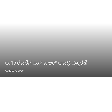
ಆ.17ರವರೆಗೆ ಎಸ್ ಐಆರ್ ಅವಧಿ ವಿಸ್ತರಣೆ
August 7, 2026