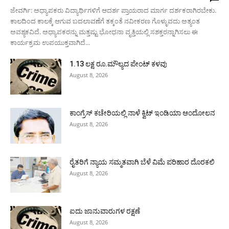
ಜೇವರ್ಗಿ: ಅಧ್ಯಾಪಕರು ವಿದ್ಯಾರ್ಥಿಗಳಿಗೆ ಆದರ್ಶ ಪ್ರಾಯರಾದ ಮಾರ್ಗ ದರ್ಶಕರಾಗಿರಬೇಕು.
ಕಾಲದಿಂದ ಕಾಲಕ್ಕೆ ಆಗುವ ಬದಲಾವಣೆಗೆ ತಕ್ಕಂತೆ ನವೀಕರಣ ಗೊಳ್ಳುವದು ಅತ್ಯಂತ
ಅವಶ್ಯಕವಿದೆ. ಅಧ್ಯಾಪಕರನ್ನು ಮತ್ತಷ್ಟು ಭೋಧನಾ ವೃತ್ತಿಯಲ್ಲಿ ಸಶಕ್ತರನ್ನಾಗಿಸಲು ಈ
ಕಾರ್ಯಕ್ರಮ ಉಪಯುಕ್ತವಾಗಿದೆ...
1.13 ಲಕ್ಷ ರೂ.ಮೌಲ್ಯದ ಪೇಂಟ್ ಕಳವು
August 8, 2026
ಕಾಂಗ್ರೆಸ್ ಕಚೇರಿಯಲ್ಲಿ ನಾಳೆ ಕ್ವಿಟ್ ಇಂಡಿಯಾ ಆಂದೋಲನ
August 8, 2026
ರೈತರಿಗೆ ನ್ಯಾಯ ಸಮ್ಮತವಾಗಿ ಬೆಳೆ ವಿಮೆ ಪರಿಹಾರ ದೊರಕಲಿ
August 8, 2026
ಐದು ಜಾನುವಾರುಗಳ ರಕ್ಷಣೆ
August 8, 2026