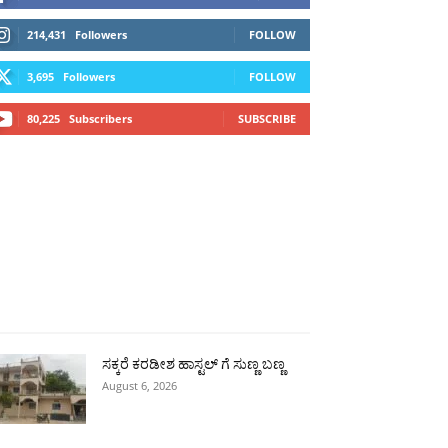
214,431
Followers
FOLLOW
3,695
Followers
FOLLOW
80,225
Subscribers
SUBSCRIBE
ಗ್ಗ
ವಿಜಯಪುರ
ಯಾದ್ಗೀರ್
ಬೀದರ್
More
ಸಕ್ಕರೆ ಕರಡೀಶ ಹಾಸ್ಟಲ್ ಗೆ ಸುಣ್ಣ ಬಣ್ಣ
August 6, 2026