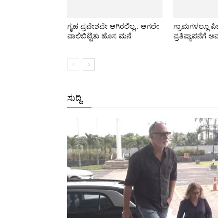
ಗೃಹ ಪ್ರವೇಶವೇ ಆಗಿರಲಿಲ್ಲ.. ಆಗಲೇ
ಗ್ರಾಮಗಳಲ್ಲೂ ಪ
ವಾಲಿಬಿಟ್ಟಿತು ಹೊಸ ಮನೆ
ಪ್ರತಿಷ್ಠಾಪನೆಗೆ ಅ
ಸುದ್ದಿ