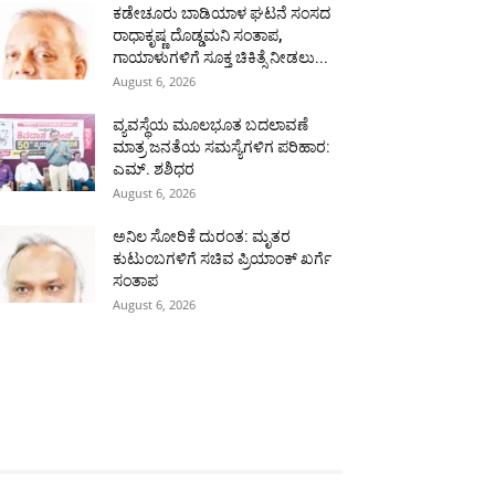
ಕಡೇಚೂರು ಬಾಡಿಯಾಳ ಘಟನೆ ಸಂಸದ
ರಾಧಾಕೃಷ್ಣ ದೊಡ್ಡಮನಿ ಸಂತಾಪ,
ಗಾಯಾಳುಗಳಿಗೆ ಸೂಕ್ತ ಚಿಕಿತ್ಸೆ ನೀಡಲು...
August 6, 2026
ವ್ಯವಸ್ಥೆಯ ಮೂಲಭೂತ ಬದಲಾವಣೆ
ಮಾತ್ರ ಜನತೆಯ ಸಮಸ್ಯೆಗಳಿಗ ಪರಿಹಾರ:
ಎಮ್. ಶಶಿಧರ
August 6, 2026
ಅನಿಲ ಸೋರಿಕೆ ದುರಂತ: ಮೃತರ
ಕುಟುಂಬಗಳಿಗೆ ಸಚಿವ ಪ್ರಿಯಾಂಕ್ ಖರ್ಗೆ
ಸಂತಾಪ
August 6, 2026