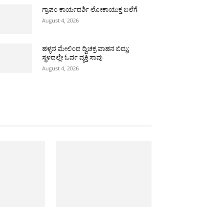
ಗ್ರಾಪಂ ಕಾರ್ಯದರ್ಶಿ ಲೋಕಾಯುಕ್ತ ಬಲೆಗೆ
August 4, 2026
ಹಳ್ಳದ ಮೇಲಿಂದ ದ್ವಿಚಕ್ರ ವಾಹನ ಬಿದ್ದು;
ಸ್ಥಳದಲ್ಲೇ ಓರ್ವ ವ್ಯಕ್ತಿ ಸಾವು
August 4, 2026