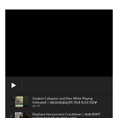
Student Collapses and Dies While Playing
Volleyball | ಆಟವಾಡುತ್ತಿದ್ದಾಗಲೇ ನೆಲಕ್ಕೆ ಕುಸಿದ ಲಿಖಿತ್
ಅಮೀನ್
00:18
Elephant Harassment Crackdown | ಕಾಡಾನೆಗಳಿಗೆ