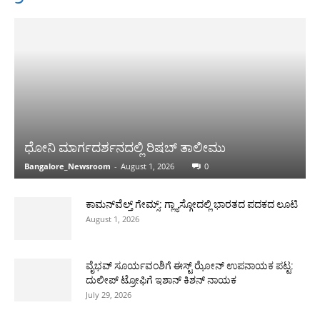
ಧೋನಿ ಮಾರ್ಗದರ್ಶನದಲ್ಲಿ ರಿಷಬ್ ತಾಲೀಮು
Bangalore_Newsroom
-
August 1, 2026
0
ಕಾಮನ್‌ವೆಲ್ತ್ ಗೇಮ್ಸ್: ಗ್ಲ್ಯಾಸ್ಗೋದಲ್ಲಿ ಭಾರತದ ಪದಕದ ಲೂಟಿ
August 1, 2026
ವೈಭವ್ ಸೂರ್ಯವಂಶಿಗೆ ಈಸ್ಟ್ ಝೋನ್ ಉಪನಾಯಕ ಪಟ್ಟ:
ದುಲೀಪ್ ಟ್ರೋಫಿಗೆ ಇಶಾನ್ ಕಿಶನ್ ನಾಯಕ
July 29, 2026