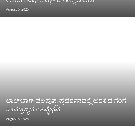
August 6, 2026
ಲಾಲ್‌ಬಾಗ್ ಫಲಪುಷ್ಪ ಪ್ರದರ್ಶನದಲ್ಲಿ ಅರಳಿದ ಗಂಗ
ಸಾಮ್ರಾಜ್ಯದ ಗತವೈಭವ
August 6, 2026