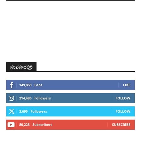
ಸಂಪರ್ಕದಲ್ಲಿರಿ
149,858
Fans
LIKE
214,486
Followers
FOLLOW
3,695
Followers
FOLLOW
80,225
Subscribers
SUBSCRIBE