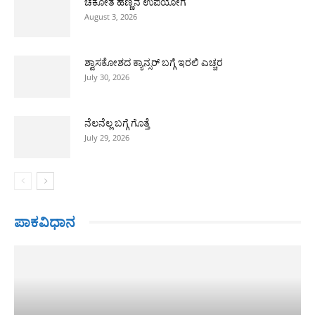
ಚಕೋತ ಹಣ್ಣಿನ ಉಪಯೋಗ
August 3, 2026
ಶ್ವಾಸಕೋಶದ ಕ್ಯಾನ್ಸರ್ ಬಗ್ಗೆ ಇರಲಿ ಎಚ್ಚರ
July 30, 2026
ನೆಲನೆಲ್ಲ ಬಗ್ಗೆ ಗೊತ್ತೆ
July 29, 2026
ಪಾಕವಿಧಾನ