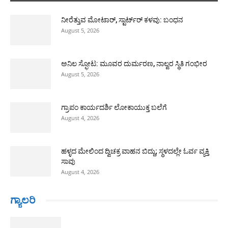
ನೀರೆತ್ತುವ ಮೋಟಾರ್, ಸ್ಟಾರ್ಟ್‍ರ್ ಕಳವು: ಬಂಧನ
August 5, 2026
ಅನಿಲ ಸ್ಫೋಟ: ಮೂವರ ದುರ್ಮರಣ, ನಾಲ್ವರ ಸ್ಥಿತಿ ಗಂಭೀರ
August 5, 2026
ಗ್ರಾಪಂ ಕಾರ್ಯದರ್ಶಿ ಲೋಕಾಯುಕ್ತ ಬಲೆಗೆ
August 4, 2026
ಹಳ್ಳದ ಮೇಲಿಂದ ದ್ವಿಚಕ್ರ ವಾಹನ ಬಿದ್ದು; ಸ್ಥಳದಲ್ಲೇ ಓರ್ವ ವ್ಯಕ್ತಿ
ಸಾವು
August 4, 2026
ಗ್ಯಾಲರಿ