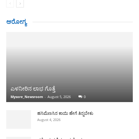
ಆರೋಗ್ಯ
ಎಳನೀರಿನ ಲಾಭ ಗೊತ್ತೆ
Mysore_Newsroom
-
August 5, 2026
0
ಹಸಿಮೆಣಸಿನ ಕಾಯಿ ಹೇಗೆ ತಿನ್ನಬೇಕು
August 4, 2026