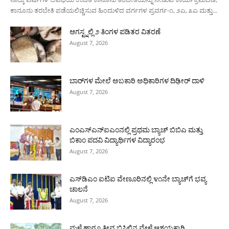
ಕಾನೂನು ತರಬೇತಿ ಪಡೆಯಲಿಚ್ಚಿಸುವ ಹಿಂದುಳಿದ ವರ್ಗಗಳ ಪ್ರವರ್ಗ-೧, ೨ಎ, ೩ಎ ಮತ್ತು...
ಆಗಸ್ಟ್ನಲ್ಲಿ ೨ ತಿಂಗಳ ಪಡಿತರ ವಿತರಣೆ
August 7, 2026
ಬಾರ್‌ಗಳ ಮೇಲೆ ಅಬಕಾರಿ ಅಧಿಕಾರಿಗಳ ದಿಢೀರ್ ದಾಳಿ
August 7, 2026
ಎಂಎಸ್‌ಎನ್‌ಐಎಂನಲ್ಲಿ ಪ್ರಥಮ ಬ್ಯಾಚ್ ಬಿಬಿಎ ಮತ್ತು
ಬಿಕಾಂ ಪದವಿ ವಿದ್ಯಾರ್ಥಿಗಳ ವಿದ್ಯಾರಂಭ
August 7, 2026
ಎಸ್‌ಡಿಎಂ ಐಟಿಐ ವೇಣೂರಿನಲ್ಲಿ ೪೧ನೇ ಬ್ಯಾಚ್‌ಗೆ ಭವ್ಯ
ಚಾಲನೆ
August 7, 2026
ಮಳೆ ಹಾಗೂ ತೀವ್ರ ಬಿಸಿಲಿನ ವೇಳೆ ಆಶ್ರಯಕ್ಕಾಗಿ