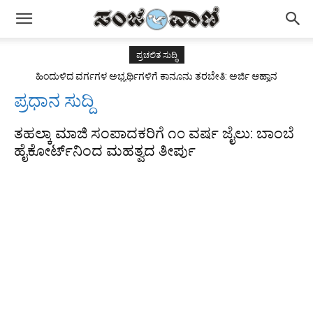
ಪ್ರಚಲಿತ ಸುದ್ಧಿ
ಹಿಂದುಳಿದ ವರ್ಗಗಳ ಅಭ್ಯರ್ಥಿಗಳಿಗೆ ಕಾನೂನು ತರಬೇತಿ: ಅರ್ಜಿ ಆಹ್ವಾನ
ಪ್ರಧಾನ ಸುದ್ದಿ
ತಹಲ್ಕಾ ಮಾಜಿ ಸಂಪಾದಕರಿಗೆ ೧೦ ವರ್ಷ ಜೈಲು: ಬಾಂಬೆ
ಹೈಕೋರ್ಟ್‌ನಿಂದ ಮಹತ್ವದ ತೀರ್ಪು