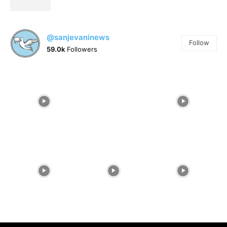
@sanjevaninews
Follow
59.0k
Followers