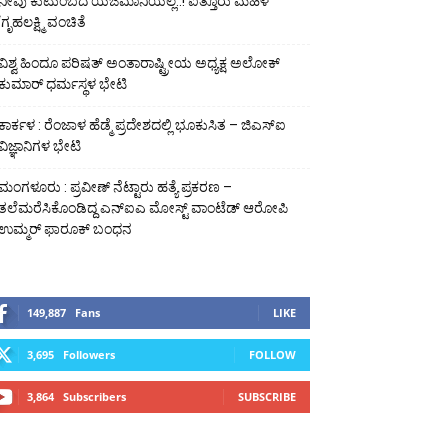
ನೀವು ಕುಟುಂಬದ ಯಜಮಾನಿಯಲ್ಲ..! ಐತ್ತೂರು ಮಹಿಳೆ
‘ಗೃಹಲಕ್ಷ್ಮಿ ವಂಚಿತೆ
ವಿಶ್ವ ಹಿಂದೂ ಪರಿಷತ್ ಅಂತಾರಾಷ್ಟ್ರೀಯ ಅಧ್ಯಕ್ಷ ಅಲೋಕ್
ಕುಮಾರ್ ಧರ್ಮಸ್ಥಳ ಭೇಟಿ
ಕಾರ್ಕಳ : ರೆಂಜಾಳ ಹೆಡ್ಮೆ ಪ್ರದೇಶದಲ್ಲಿ ಭೂಕುಸಿತ – ಜಿಎಸ್‌ಐ
ವಿಜ್ಞಾನಿಗಳ ಭೇಟಿ
ಮಂಗಳೂರು : ಪ್ರವೀಣ್ ನೆಟ್ಟಾರು ಹತ್ಯೆ ಪ್ರಕರಣ –
ತಲೆಮರೆಸಿಕೊಂಡಿದ್ದ ಎನ್‌ಐಎ ಮೋಸ್ಟ್ ವಾಂಟೆಡ್ ಆರೋಪಿ
ಉಮ್ಮರ್ ಫಾರೂಕ್ ಬಂಧನ
149,887
Fans
LIKE
3,695
Followers
FOLLOW
3,864
Subscribers
SUBSCRIBE