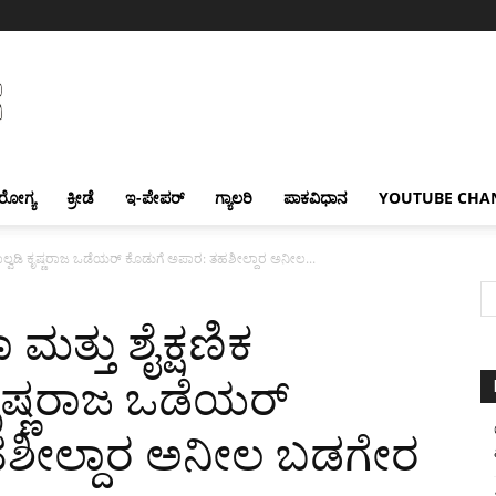
ರೋಗ್ಯ
ಕ್ರೀಡೆ
ಇ-ಪೇಪರ್
ಗ್ಯಾಲರಿ
ಪಾಕವಿಧಾನ
YOUTUBE CHA
ೆ ನಾಲ್ವಡಿ ಕೃಷ್ಣರಾಜ ಒಡೆಯರ್ ಕೊಡುಗೆ ಅಪಾರ: ತಹಶೀಲ್ದಾರ ಅನೀಲ...
ಮತ್ತು ಶೈಕ್ಷಣಿಕ
 ಕೃಷ್ಣರಾಜ ಒಡೆಯರ್
ಹಶೀಲ್ದಾರ ಅನೀಲ ಬಡಗೇರ