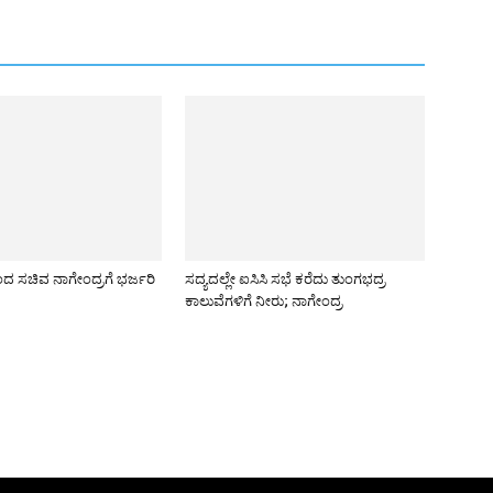
ದ ಸಚಿವ ನಾಗೇಂದ್ರಗೆ ಭರ್ಜರಿ
ಸದ್ಯದಲ್ಲೇ ಐಸಿಸಿ ಸಭೆ ಕರೆದು ತುಂಗಭದ್ರ
ಕಾಲುವೆಗಳಿಗೆ ನೀರು; ನಾಗೇಂದ್ರ