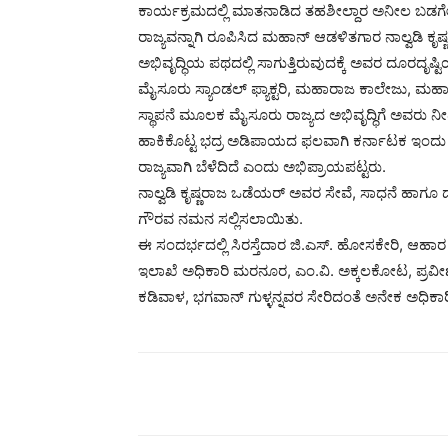
ಕಾರ್ಯಕ್ರಮದಲ್ಲಿ ಮಾತನಾಡಿದ ತಹಶೀಲ್ದಾರ ಅನೀಲ ಬಡಗೇರ,
ರಾಜ್ಯವನ್ನಾಗಿ ರೂಪಿಸಿದ ಮಹಾನ್ ಆಡಳಿತಗಾರ ನಾಲ್ವಡಿ 
ಅಭಿವೃದ್ಧಿಯ ಪಥದಲ್ಲಿ ಸಾಗುತ್ತಿರುವುದಕ್ಕೆ ಅವರ ದೂರದೃ
ಮೈಸೂರು ಸ್ಯಾಂಡಲ್ ಫ್ಯಾಕ್ಟರಿ, ಮಹಾರಾಜ ಕಾಲೇಜು, ಮಹಾರ
ಸ್ಥಾಪನೆ ಮೂಲಕ ಮೈಸೂರು ರಾಜ್ಯದ ಅಭಿವೃದ್ಧಿಗೆ ಅವರು ನೀಡಿ
ಹಾಕಿಕೊಟ್ಟ ಭದ್ರ ಅಡಿಪಾಯದ ಫಲವಾಗಿ ಕರ್ನಾಟಕ ಇಂದು ಕೈಗ
ರಾಜ್ಯವಾಗಿ ಬೆಳೆದಿದೆ ಎಂದು ಅಭಿಪ್ರಾಯಪಟ್ಟರು.
ನಾಲ್ವಡಿ ಕೃಷ್ಣರಾಜ ಒಡೆಯರ್ ಅವರ ಸೇವೆ, ಸಾಧನೆ ಹಾಗೂ ದೂರದ
ಗೌರವ ನಮನ ಸಲ್ಲಿಸಲಾಯಿತು.
ಈ ಸಂದರ್ಭದಲ್ಲಿ ಸಿರಸ್ತೆದಾರ ಜಿ.ಎಸ್. ಹೋಸಕೇರಿ, ಆಹಾ
ಇಲಾಖೆ ಅಧಿಕಾರಿ ಮರನೂರ, ಎಂ.ವಿ. ಅಕ್ಕಲಕೋಟ, ಪ್ರವೀಣ ಕ
ಕಡಿವಾಳ, ಭಗವಾನ್ ಗುಳ್ಳನ್ನವರ ಸೇರಿದಂತೆ ಅನೇಕ ಅಧಿಕಾರಿ