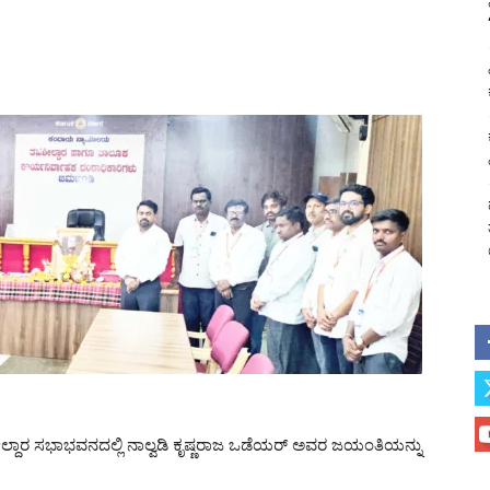
ರ ಸಭಾಭವನದಲ್ಲಿ ನಾಲ್ವಡಿ ಕೃಷ್ಣರಾಜ ಒಡೆಯರ್ ಅವರ ಜಯಂತಿಯನ್ನು