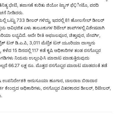
್ರತಿನಿತ್ಯ ಭೇಟಿ, ತಪಾಸಣೆ ಕುರಿತು ಜಿಯೋ ಟ್ಯಾಗ್ ಫೆÇೀಟೊ, ವರದಿ
ೂಚನೆ ನೀಡಿದರು.
ಲ್ಲಿ ಒಟ್ಟು 733 ಡೀಲರ್ ಗಳಿದ್ದು, ಇದರಲ್ಲಿ 81 ಹೋಲಸೇಲ್ ಡೀಲರ್
ತ ಜಿಲ್ಲೆಯ ಅವಿಭಜಿತ ಏಳು ತಾಲೂಕುಗಳ ರಿಟೇಲ್ ಶಾಪ್‍ಗಳಲ್ಲಿ ವಿಶೇಷವಾಗಿ
ಯೂರಿಯಾ ಲಭ್ಯವಿದೆ. ಅದೇ ರೀತಿ ಅಫಜಲಪೂರ, ಚಿತ್ತಾಪುರ, ಜೇವರ್ಗಿ,
ಕ್ ಟನ್ ಡಿ.ಎ.ಪಿ, 3,011 ಮೆಟ್ರಿಕ ಟನ್ ಯೂರಿಯಾ ದಾಸ್ತಾನು
್ಲ. ಕಳೆದ 15 ದಿನದಲ್ಲಿ 117 ಕಡೆ ಕೃಷಿ ಅಧಿಕಾರಿಗಳ ತಂಡ ರಸಗೊಬ್ಬರ
ಂಗಡಿಗಳು ನಿಯಮ ಉಲ್ಲಂಘಿಸಿ ಮಾರಾಟ ಮಾಡುತ್ತಿರುವುದು
್ಲದೆ 66.27 ಲಕ್ಷ ರೂ. ಮೊತ್ತದ ರಸಗೊಬ್ಬರ ಮಾರಾಟ ಮಾಡದಂತೆ ತಡೆ
ಕೃಷಿ ಉಪನಿರ್ದೇಶಕಿ ಅನುಸೂಯಾ ಹೂಗಾರ, ಬಾಲರಾಜ ಬಿರಾದಾರ
ಕ ಕೇಂದ್ರದ ಅಧಿಕಾರಿಗಳು, ರಸಗೊಬ್ಬರ ವಿತರಕಾರದ ಡೀಲರ್, ರಿಟೇಲರ್,
ು.