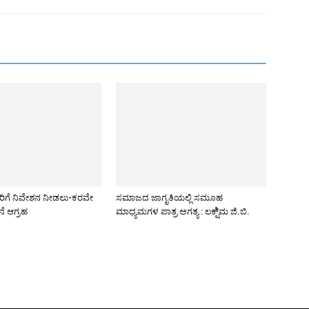
ರಿಗೆ ನಿವೇಶನ ನೀಡಲು-ಕರವೇ
ಸಮಾಜದ ಜಾಗೃತಿಯಲ್ಲಿ ಸಮೂಹ
ನೆ ಆಗ್ರಹ
ಮಾಧ್ಯಮಗಳ ಪಾತ್ರ ಅಗತ್ಯ : ಲಕ್ಷಿ್ಮ ಜಿ.ಬಿ.