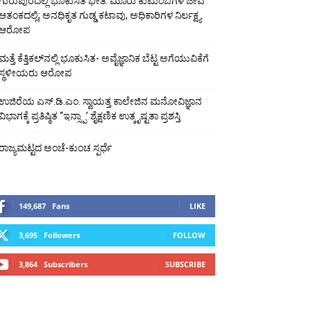
ಗುರುಪುರದಲ್ಲಿ ಭೂಕುಸಿತ ಭೀತಿ: ಮೂರು ಕುಟುಂಬಗಳ ಜೀವ
ಆತಂಕದಲ್ಲಿ; ಅನಧಿಕೃತ ಗುಡ್ಡ ಕಟಾವು, ಅಧಿಕಾರಿಗಳ ನಿರ್ಲಕ್ಷ್ಯ
ಆರೋಪ
ಮತ್ತೆ ಕೆತ್ತಿಕಲ್‌ನಲ್ಲಿ ಭೂಕುಸಿತ- ಅವೈಜ್ಞಾನಿಕ ಬೆಟ್ಟ ಅಗೆಯುವಿಕೆಗೆ
ಸ್ಥಳೀಯರು ಆರೋಪ
ಉಜಿರೆಯ ಎಸ್.ಡಿ.ಎಂ. ಸ್ವಾಯತ್ತ ಕಾಲೇಜಿನ ಮನೋವಿಜ್ಞಾನ
ವಿಭಾಗಕ್ಕೆ ಪ್ರತಿಷ್ಠಿತ “ಇನ್ಸ್ಪಾ’ ಶೈಕ್ಷಣಿಕ ಉತ್ಕೃಷ್ಟತಾ ಪ್ರಶಸ್ತಿ
ರಾಜ್ಯಮಟ್ಟದ ಅಂಚೆ-ಕುಂಚ ಸ್ಪರ್ಧೆ
149,687
Fans
LIKE
3,695
Followers
FOLLOW
3,864
Subscribers
SUBSCRIBE