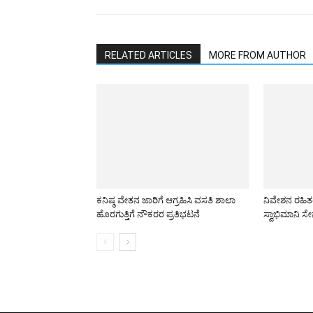
RELATED ARTICLES
MORE FROM AUTHOR
ಕನಿಷ್ಠ ವೇತನ ಜಾರಿಗೆ ಆಗ್ರಹಿಸಿ ವಸತಿ ಶಾಲಾ
ನಿವೇಶನ ರಹಿತ
ಹೊರಗುತ್ತಿಗೆ ನೌಕರರ ಪ್ರತಿಭಟನೆ
ಸ್ವಾಭಿಮಾನಿ ಸೇ