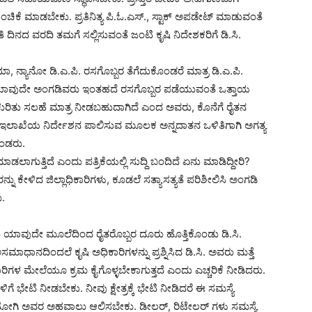
ಂಚಿಕೆ ಮಾಡಬೇಕು. ಪ್ರತಿನಿತ್ಯ ಪಿ.ಓ.ಎಸ್., ಸ್ಟಾಕ್ ಅಪಡೇಟ್ ಮಾಡುವಂತೆ
ಿ ದಿನದ ವರದಿ ತಮಗೆ ಸಲ್ಲಿಸುವಂತೆ ಜಂಟಿ ಕೃಷಿ ನಿದೇಶಕರಿಗೆ ಡಿ.ಸಿ.
ಾ, ನ್ಯಾನೋ ಡಿ.ಎ.ಪಿ. ರಸಗೊಬ್ಬರ ತೆಗೆದುಕೊಂಡರೆ ಮಾತ್ರ ಡಿ.ಎ.ಪಿ.
ಗೆ ಯಾವುದೇ ಅಂಗಡಿವರು ಇಂತಹದೆ ರಸಗೊಬ್ಬರ ಪಡೆಯುವಂತೆ ಒತ್ತಾಯ
 ಕುರಿತು ಸಲಹೆ ಮಾತ್ರ ನೀಡಬಹುದಾಗಿದೆ ಎಂದ ಅವರು, ಕೊನೆಗೆ ರೈತನ
ಕೃಷಿ ಇಲಾಖೆಯ ನಿರ್ದೇಶನ ಪಾಲಿಸುವ ಮೂಲಕ ಅನ್ನದಾತನ ಒಳಿತಿಗಾಗಿ ಅಗತ್ಯ
ಂಡರು.
ಮಾಡಲಾಗುತ್ತಿದೆ ಎಂದು ಪತ್ರಿಕೆಯಲ್ಲಿ ಸುದ್ದಿ ಬಂದಿದೆ ಏನು ಮಾಡಿದ್ದೀರಿ?
ೇಳಿದ ಜಿಲ್ಲಾಧಿಕಾರಿಗಳು, ಕೂಡಲೆ ಸತ್ಯಾಸತ್ಯತೆ ಪರಿಶೀಲಿಸಿ ಅಂಗಡಿ
.
ದು ಯಾವುದೇ ಮೂಲೆದಿಂದ ರೈತರೊಬ್ಬರ ದೂರು ಹೊತ್ತಿಕೊಂಡು ಡಿ.ಸಿ.
ಾಧಾನದಿಂದಲೆ ಕೃಷಿ ಅಧಿಕಾರಿಗಳನ್ನು ಪ್ರಶ್ನಿಸಿದ ಡಿ.ಸಿ. ಅವರು ಮತ್ತೆ
ಿಗಳ ಮೇಲೆಯೂ ಕ್ರಮ ಕೈಗೊಳ್ಳಬೇಕಾಗುತ್ತದೆ ಎಂದು ಎಚ್ಚರಿಕೆ ನೀಡಿದರು.
ಗೆ ಭೇಟಿ ನೀಡಬೇಕು. ನೀವು ಕ್ಷೇತ್ರಕ್ಕೆ ಭೇಟಿ ನೀಡಿದರೆ ಈ ಸಮಸ್ಯೆ
ೆ ಹೋಗಿ ಅವರ ಅಹವಾಲು ಆಲಿಸಬೇಕು. ಡೀಲರ್, ರಿಟೇಲರ್ ಗಳು ಸಮಸ್ಯೆ