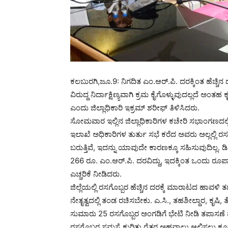
ಕಲಬುರಗಿ,ಜೂ.9: ನಿಗದಿತ ಎಂ.ಆರ್.ಪಿ. ದರಕ್ಕಿಂತ ಹೆಚ್ಚ
ವಿರುದ್ದ ನಿರ್ದಾಕ್ಷಿಣ್ಯವಾಗಿ ಕ್ರಮ ಕೈಗೊಳ್ಳುವುದಲ್ಲದೆ 
ಎಂದು ಜಿಲ್ಲಾಧಿಕಾರಿ ಇಕ್ರಮ್ ಶರೀಫ್ ತಿಳಿಸಿದರು.
ಸೋಮವಾರ ಇಲ್ಲಿನ ಜಿಲ್ಲಾಧಿಕಾರಿಗಳ ಕಚೇರಿ ಸಭಾಂಗಣದಲ್ಲಿ
ಇಲಾಖೆ ಅಧಿಕಾರಿಗಳ ತುರ್ತು ಸಭೆ ಕರೆದ ಅವರು ಅಲ್ಲಲ್ಲಿ ರಸ
ಬರುತ್ತಿವೆ, ಇದನ್ನು ಯಾವುದೇ ಕಾರಣಕ್ಕೂ ಸಹಿಸುವುದಿಲ್ಲ. ಡಿ.
266 ರೂ. ಎಂ.ಆರ್.ಪಿ. ದರವಿದ್ದು, ಇದಕ್ಕಿಂತ ಒಂದು 
ಎಚ್ಚರಿಕೆ ನೀಡಿದರು.
ಜಿಲ್ಲೆಯಲ್ಲಿ ರಸಗೊಬ್ಬರ ಹೆಚ್ಚಿನ ದರಕ್ಕೆ ಮಾರಾಟದ ಹಾವ
ನೇತೃತ್ವದಲ್ಲಿ ತಂಡ ರಚಿಸಬೇಕು. ಎ.ಸಿ., ತಹಶೀಲ್ದಾರ, ಕೃಷಿ
ಸುಮಾರು 25 ರಸಗೊಬ್ಬರ ಅಂಗಡಿಗೆ ಭೇಟಿ ನೀಡಿ ತಪಾಸಣೆ 
ರಸಗೊಬ್ಬರ ಸಮಸ್ಯೆ ಕುರಿತು ರೈತರ ಅಹವಾಲು ಆಲಿಸಲು ಕೂಡ