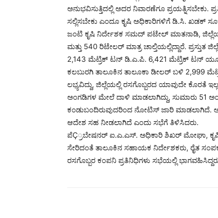
ಅನುಭವಿಸುತ್ತಿದಲ್ಲಿ ಅದರ ನಿವಾರಣೆಗೂ ಪ್ರಯತ್ನಿಸಬೇಕು. ಪ
ಸಲ್ಲಿಸಬೇಕು ಎಂದೂ ಕೃಷಿ ಅಧಿಕಾರಿಗಳಿಗೆ ಡಿ.ಸಿ. ಖಡಕ್ ಸ
ಜಂಟಿ ಕೃಷಿ ನಿರ್ದೇಶಕ ಸಮದ್ ಪಟೇಲ್ ಮಾತನಾಡಿ, ಜಿಲ್ಲೆಯ
ಮತ್ತು 540 ರಿಟೇಲರ್ ಮಾತ್ರ ಚಾಲ್ತಿಯಲ್ಲಿದ್ದಾರೆ. ಪ್ರಸ್ತು
2,143 ಮೆಟ್ರಿಕ್ ಟನ್ ಡಿ.ಎ.ಪಿ. 6,421 ಮೆಟ್ರಿಕ್ ಟನ್ 
ಕಲಬುರಗಿ ತಾಲೂಕಿನ ತಾಲೂಕಾ ಡೀಲರ್ ಬಳಿ 2,999 ಮೆಟ್ರಿ
ಲಭ್ಯವಿದ್ದು, ಜಿಲ್ಲೆಯಲ್ಲಿ ರಸಗೊಬ್ಬರದ ಯಾವುದೇ ಕೊರತೆ ಇಲ
ಅಂಗಡಿಗಳ ಮೇಲೆ ದಾಳಿ ಮಾಡಲಾಗಿದ್ದು, ಸುಮಾರು 51 ಅ
ಕಂಡುಬಂದಿರುವುದರಿಂದ ನೋಟಿಸ್ ಜಾರಿ ಮಾಡಲಾಗಿದೆ. ಅಲ
ಆದೇಶ ಸಹ ನೀಡಲಾಗಿದೆ ಎಂದು ಸಭೆಗೆ ತಿಳಿಸಿದರು.
ಪೆÇ್ರಬೇಷನರ್ ಐ.ಎ.ಎಸ್. ಅಧಿಕಾರಿ ಶಿಖರ್ ಮೋಘಾ, 
ಸೇರಿದಂತೆ ತಾಲೂಕಿನ ಸಹಾಯಕ ನಿರ್ದೇಶಕರು, ರೈತ ಸಂಪರ್
ರಸಗೊಬ್ಬರ ಕಂಪನಿ ಪ್ರತಿನಿಧಿಗಳು ಸಭೆಯಲ್ಲಿ ಭಾಗವಹಿಸಿದ್ದರ