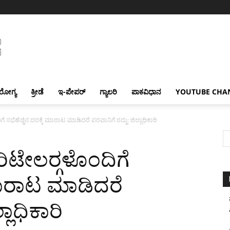
ರೋಗ್ಯ
ಕ್ರೀಡೆ
ಇ-ಪೇಪರ್
ಗ್ಯಾಲರಿ
ಪಾಕವಿಧಾನ
YOUTUBE CHA
 ಸಭೆಹೆಚ್ಚಿನ ದರಕ್ಕೆ ಮಾರಾಟ ಮಾಡಿದರೆ ಪರವಾನಿಗೆ ರದ್ದು: ಜಿಲ್ಲಾಧಿಕಾರಿ
ಟೇಲರ್‍ಗಳೊಂದಿಗೆ
 ಮಾರಾಟ ಮಾಡಿದರೆ
ಲಾಧಿಕಾರಿ