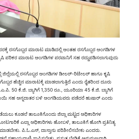
ಿನ ದರಕ್ಕೆ ರಸಗೊಬ್ಬರ ಮಾರಾಟ ಮಾಡಿದಲ್ಲಿ ಅಂತಹ ರಸಗೊಬ್ಬರ ಅಂಗಡಿಗಳ
ಅಂತಹ ಕೃಷಿ ಪರಿಕರ ಮಾರಾಟ ಅಂಗಡಿಗಳ ಪರವಾನಿಗೆ ಸಹ ರದ್ದುಪಡಿಸಲಾಗುವುದು
 ಜಿಲ್ಲೆಯಲ್ಲಿ ರಸಗೊಬ್ಬರ ಅಂಗಡಿಗಳ ಡೀಲರ್-ರಿಟೇಲರ್ ಹಾಗೂ ಕೃಷಿ
ಗೊಬ್ಬರ ಹೆಚ್ಚಿನ ಮಾರಾಟಕ್ಕೆ ಮಾಡಲಾಗುತ್ತಿದೆ ಎಂದು ರೈತರಿಂದ ದೂರು
ಎ.ಪಿ. 50 ಕೆ.ಜಿ. ಬ್ಯಾಗಿಗೆ 1,350 ರೂ., ಯೂರಿಯಾ 45 ಕೆ.ಜಿ. ಬ್ಯಾಗಿಗೆ
ರೂಪಾಯಿ ಸಹ ಅನ್ನದಾತರ ಬಳಿ ಅಂಗಡಿಯವರು ಪಡೆದರೆ ಹುಷಾರ್ ಎಂದು
ಳಿ ತಡೆಯಲು ಕೂಡಲೆ ತಾಲೂಕಿಗೊಂದು ಜಿಲ್ಲಾ ಮಟ್ಟದ ಅಧಿಕಾರಿಗಳ
, ತೋಟಗಾರಿಕೆ ಎಲ್ಲಾ ಅಧಿಕಾರಿಗಳು ಹೋಬಳಿ, ತಾಲೂಕಿಗೆ ಹೋಗಿ ಪ್ರತಿನಿತ್ಯ
ಮಾಡಬೇಕು. ಪಿ.ಓ.ಎಸ್, ದಾಸ್ತಾನು ಪರಿಶೀಲಿಸಬೇಕು ಎಂದರು.
ಲೆ ಸಹಾಯವಾಣಿ ಸ್ಥಾಪಿಸಬೇಕು. ಪ್ರಸ್ತುತ ಬೇಡಿಕೆ ಅನುಗುಣವಾಗಿ