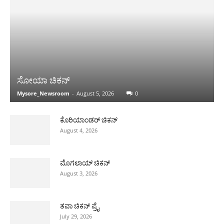
ಸೋಯಾ ಚಿಕನ್
Mysore_Newsroom
-
August 5, 2026
0
ಕೊರಿಯಾಂಡರ್ ಚಿಕನ್
August 4, 2026
ಮೊಗಲಾಯ್ ಚಿಕನ್
August 3, 2026
ತವಾ ಚಿಕನ್ ಪ್ರೈ
July 29, 2026