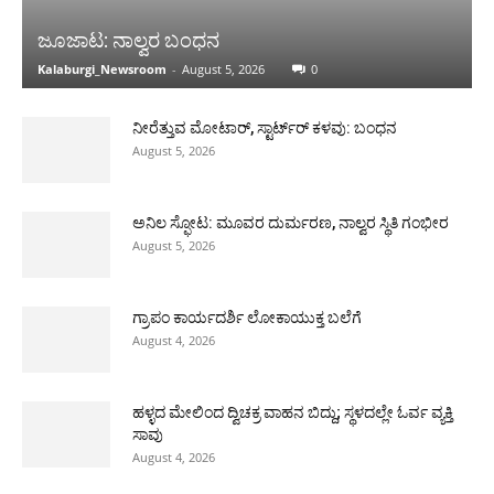
ಜೂಜಾಟ: ನಾಲ್ವರ ಬಂಧನ
Kalaburgi_Newsroom
-
August 5, 2026
0
ನೀರೆತ್ತುವ ಮೋಟಾರ್, ಸ್ಟಾರ್ಟ್‍ರ್ ಕಳವು: ಬಂಧನ
August 5, 2026
ಅನಿಲ ಸ್ಫೋಟ: ಮೂವರ ದುರ್ಮರಣ, ನಾಲ್ವರ ಸ್ಥಿತಿ ಗಂಭೀರ
August 5, 2026
ಗ್ರಾಪಂ ಕಾರ್ಯದರ್ಶಿ ಲೋಕಾಯುಕ್ತ ಬಲೆಗೆ
August 4, 2026
ಹಳ್ಳದ ಮೇಲಿಂದ ದ್ವಿಚಕ್ರ ವಾಹನ ಬಿದ್ದು; ಸ್ಥಳದಲ್ಲೇ ಓರ್ವ ವ್ಯಕ್ತಿ
ಸಾವು
August 4, 2026