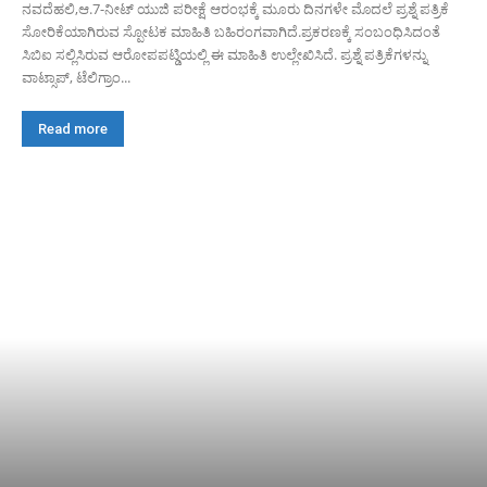
ನವದೆಹಲಿ,ಆ.7-ನೀಟ್ ಯುಜಿ ಪರೀಕ್ಷೆ ಆರಂಭಕ್ಕೆ ಮೂರು ದಿನಗಳೇ ಮೊದಲೆ‌ ಪ್ರಶ್ನೆ ಪತ್ರಿಕೆ
ಸೋರಿಕೆಯಾಗಿರುವ ಸ್ಪೋಟಕ ಮಾಹಿತಿ ಬಹಿರಂಗವಾಗಿದೆ.ಪ್ರಕರಣಕ್ಕೆ ಸಂಬಂಧಿಸಿದಂತೆ
ಸಿಬಿಐ ಸಲ್ಲಿಸಿರುವ ಆರೋಪಪಟ್ಡಿಯಲ್ಲಿ ಈ ಮಾಹಿತಿ ಉಲ್ಲೇಖಿಸಿದೆ. ಪ್ರಶ್ನೆ ಪತ್ರಿಕೆಗಳನ್ನು
ವಾಟ್ಸಾಪ್, ಟೆಲಿಗ್ರಾಂ...
Read more