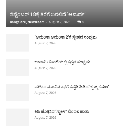
ಸೆಪ್ಟೆಂಬರ್ 18ಕ್ಕೆ ತೆರೆಗೆ ಬರಲಿದೆ ‘ಅಮರ್ಥ’
Bangalore_Newsroom
-
August 7, 2026
0
‘ಅಮೆರಿಕಾ ಅಮೆರಿಕಾ 2’ಗೆ ಸ್ನೇಹದ ಸಂಭ್ರಮ
August 7, 2026
ಬಾದಾಮಿ ಕೋಟೆಯಲ್ಲಿ ಕನ್ನಡ ಸಂಭ್ರಮ
August 7, 2026
ಮೌನದ ನೋವಿನ ಕಥೆಗೆ ಕನ್ನಡಿ ಹಿಡಿದ ‘ಬ್ರಹ್ಮ ಕಮಲ’
August 7, 2026
ಕಿಡಿ ಹೊತ್ತಿಸಿದ ‘ಸ್ಪಾರ್ಕ್’ ಮೊದಲ ಹಾಡು
August 7, 2026