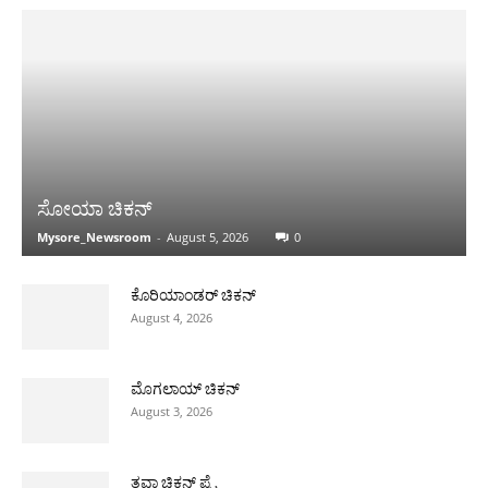
ಸೋಯಾ ಚಿಕನ್
Mysore_Newsroom
-
August 5, 2026
0
ಕೊರಿಯಾಂಡರ್ ಚಿಕನ್
August 4, 2026
ಮೊಗಲಾಯ್ ಚಿಕನ್
August 3, 2026
ತವಾ ಚಿಕನ್ ಪ್ರೈ