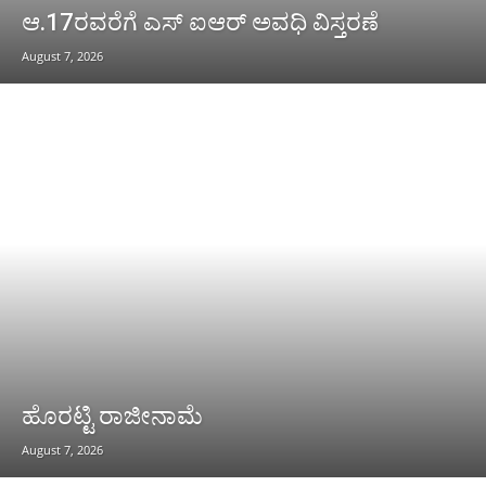
ಆ.17ರವರೆಗೆ ಎಸ್ ಐಆರ್ ಅವಧಿ ವಿಸ್ತರಣೆ
August 7, 2026
ಹೊರಟ್ಟಿ ರಾಜೀನಾಮೆ
August 7, 2026