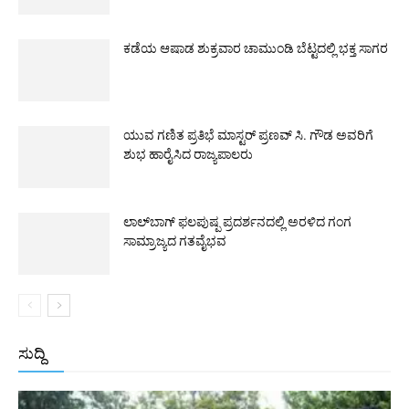
ಕಡೆಯ ಆಷಾಡ ಶುಕ್ರವಾರ ಚಾಮುಂಡಿ ಬೆಟ್ಟದಲ್ಲಿ ಭಕ್ತ ಸಾಗರ
ಯುವ ಗಣಿತ ಪ್ರತಿಭೆ ಮಾಸ್ಟರ್ ಪ್ರಣವ್ ಸಿ. ಗೌಡ ಅವರಿಗೆ
ಶುಭ ಹಾರೈಸಿದ ರಾಜ್ಯಪಾಲರು
ಲಾಲ್‌ಬಾಗ್ ಫಲಪುಷ್ಪ ಪ್ರದರ್ಶನದಲ್ಲಿ ಅರಳಿದ ಗಂಗ
ಸಾಮ್ರಾಜ್ಯದ ಗತವೈಭವ
ಸುದ್ದಿ
All
ಅಂತರಾಷ್ಟ್ರೀಯ
ರಾಷ್ಟ್ರೀಯ
ರಾಜ್ಯ
More