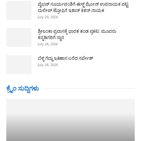
ವೈಭವ್ ಸೂರ್ಯವಂಶಿಗೆ ಈಸ್ಟ್ ಝೋನ್ ಉಪನಾಯಕ ಪಟ್ಟ:
ದುಲೀಪ್ ಟ್ರೋಫಿಗೆ ಇಶಾನ್ ಕಿಶನ್ ನಾಯಕ
July 29, 2026
ಶ್ರೀಲಂಕಾ ಪ್ರವಾಸಕ್ಕೆ ಭಾರತ ತಂಡ ಪ್ರಕಟ: ಮೂವರು
ಕನ್ನಡಿಗರಿಗೆ ಸ್ಥಾನ
July 28, 2026
ಬೆಳ್ಳಿ ಗೆದ್ದು ಇತಿಹಾಸ ಬರೆದ ಸರ್ವೇಶ್
July 28, 2026
ಕ್ರೈಂ ಸುದ್ದಿಗಳು