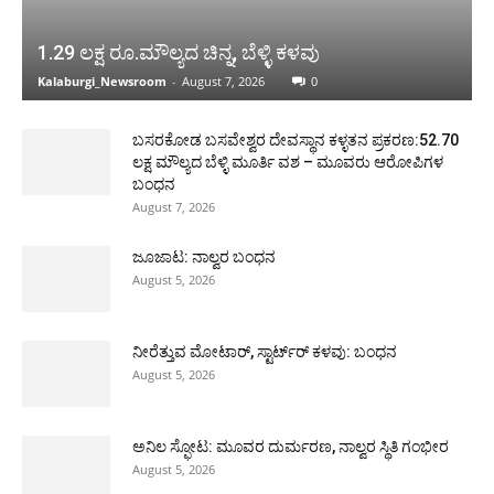
1.29 ಲಕ್ಷ ರೂ.ಮೌಲ್ಯದ ಚಿನ್ನ, ಬೆಳ್ಳಿ ಕಳವು
Kalaburgi_Newsroom
-
August 7, 2026
0
ಬಸರಕೋಡ ಬಸವೇಶ್ವರ ದೇವಸ್ಥಾನ ಕಳ್ಳತನ ಪ್ರಕರಣ:52.70
ಲಕ್ಷ ಮೌಲ್ಯದ ಬೆಳ್ಳಿ ಮೂರ್ತಿ ವಶ – ಮೂವರು ಆರೋಪಿಗಳ
ಬಂಧನ
August 7, 2026
ಜೂಜಾಟ: ನಾಲ್ವರ ಬಂಧನ
August 5, 2026
ನೀರೆತ್ತುವ ಮೋಟಾರ್, ಸ್ಟಾರ್ಟ್‍ರ್ ಕಳವು: ಬಂಧನ
August 5, 2026
ಅನಿಲ ಸ್ಫೋಟ: ಮೂವರ ದುರ್ಮರಣ, ನಾಲ್ವರ ಸ್ಥಿತಿ ಗಂಭೀರ
August 5, 2026