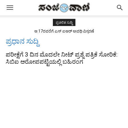
ಪ್ರಚಲಿತ ಸುದ್ಧಿ
ಆ.17ರವರೆಗೆ ಎಸ್ ಐಆರ್ ಅವಧಿ ವಿಸ್ತರಣೆ
ಪ್ರಧಾನ ಸುದ್ದಿ
ಪರೀಕ್ಷೆಗೆ 3 ದಿನ ಮೊದಲೇ ನೀಟ್ ಪ್ರಶ್ನೆ ಪತ್ರಿಕೆ ಸೋರಿಕೆ:
ಸಿಬಿಐ ಆರೋಪಪಟ್ಟಿಯಲ್ಲಿ ಬಹಿರಂಗ