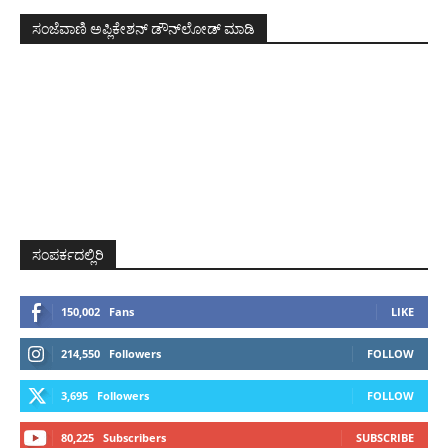
ಸಂಜೆವಾಣಿ ಅಪ್ಲಿಕೇಶನ್ ಡೌನ್‌ಲೋಡ್ ಮಾಡಿ
ಸಂಪರ್ಕದಲ್ಲಿರಿ
150,002
Fans
LIKE
214,550
Followers
FOLLOW
3,695
Followers
FOLLOW
80,225
Subscribers
SUBSCRIBE