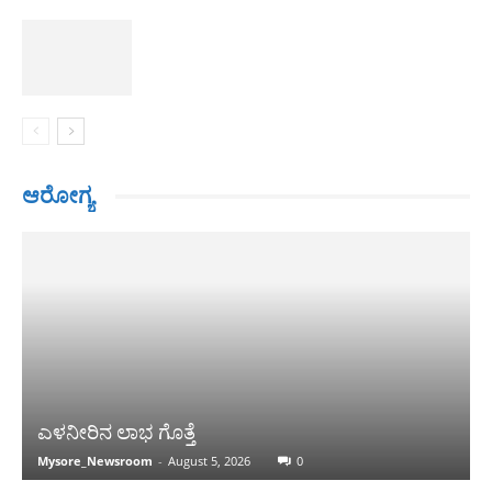
ಆರೋಗ್ಯ
ಎಳನೀರಿನ ಲಾಭ ಗೊತ್ತೆ
Mysore_Newsroom
-
August 5, 2026
0