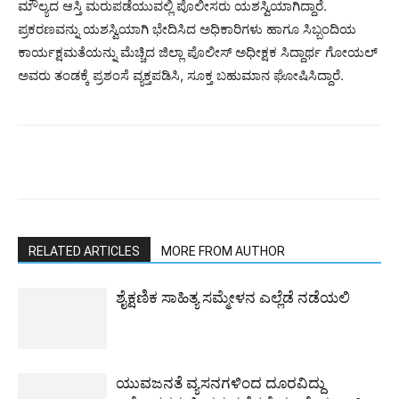
ಮೌಲ್ಯದ ಆಸ್ತಿ ಮರುಪಡೆಯುವಲ್ಲಿ ಪೊಲೀಸರು ಯಶಸ್ವಿಯಾಗಿದ್ದಾರೆ.
ಪ್ರಕರಣವನ್ನು ಯಶಸ್ವಿಯಾಗಿ ಭೇದಿಸಿದ ಅಧಿಕಾರಿಗಳು ಹಾಗೂ ಸಿಬ್ಬಂದಿಯ
ಕಾರ್ಯಕ್ಷಮತೆಯನ್ನು ಮೆಚ್ಚಿದ ಜಿಲ್ಲಾ ಪೊಲೀಸ್ ಅಧೀಕ್ಷಕ ಸಿದ್ದಾರ್ಥ ಗೋಯಲ್
ಅವರು ತಂಡಕ್ಕೆ ಪ್ರಶಂಸೆ ವ್ಯಕ್ತಪಡಿಸಿ, ಸೂಕ್ತ ಬಹುಮಾನ ಘೋಷಿಸಿದ್ದಾರೆ.
RELATED ARTICLES
MORE FROM AUTHOR
ಶೈಕ್ಷಣಿಕ ಸಾಹಿತ್ಯ ಸಮ್ಮೇಳನ ಎಲ್ಲೆಡೆ ನಡೆಯಲಿ
ಯುವಜನತೆ ವ್ಯಸನಗಳಿಂದ ದೂರವಿದ್ದು