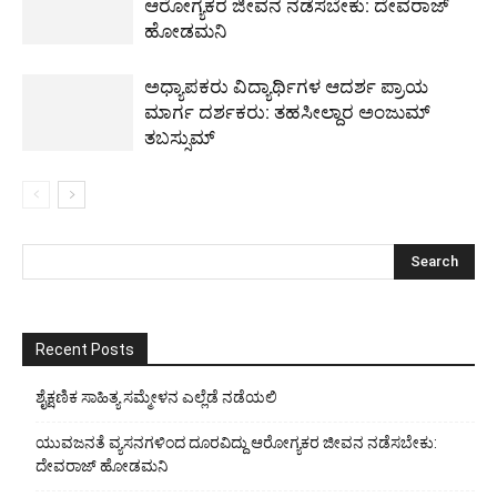
ಆರೋಗ್ಯಕರ ಜೀವನ ನಡೆಸಬೇಕು: ದೇವರಾಜ್
ಹೋಡಮನಿ
ಅಧ್ಯಾಪಕರು ವಿದ್ಯಾರ್ಥಿಗಳ ಆದರ್ಶ ಪ್ರಾಯ
ಮಾರ್ಗ ದರ್ಶಕರು: ತಹಸೀಲ್ದಾರ ಅಂಜುಮ್
ತಬಸ್ಸುಮ್
Recent Posts
ಶೈಕ್ಷಣಿಕ ಸಾಹಿತ್ಯ ಸಮ್ಮೇಳನ ಎಲ್ಲೆಡೆ ನಡೆಯಲಿ
ಯುವಜನತೆ ವ್ಯಸನಗಳಿಂದ ದೂರವಿದ್ದು ಆರೋಗ್ಯಕರ ಜೀವನ ನಡೆಸಬೇಕು:
ದೇವರಾಜ್ ಹೋಡಮನಿ