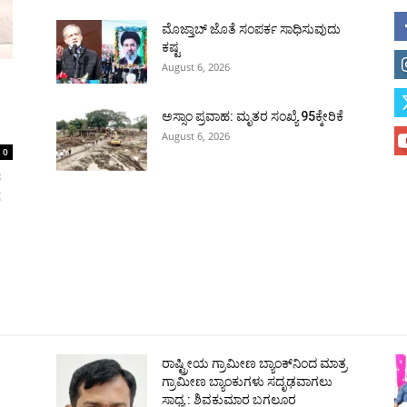
ಮೊಜ್ತಾಬ್ ಜೊತೆ ಸಂಪರ್ಕ ಸಾಧಿಸುವುದು
ಕಷ್ಟ
August 6, 2026
ಅಸ್ಸಾಂ ಪ್ರವಾಹ: ಮೃತರ ಸಂಖ್ಯೆ 95ಕ್ಕೇರಿಕೆ
August 6, 2026
0
ರ
ೆ
ಹುಬ್ಬಳ್ಳಿ
ಕಲಬುರಗಿ
ಬಳ್ಳಾರಿ
ರಾಯಚೂರು
ಮೈಸೂರು
ತುಮಕೂರು
ಶಿವಮೊ
ರಾಷ್ಟ್ರೀಯ ಗ್ರಾಮೀಣ ಬ್ಯಾಂಕ್‍ನಿಂದ ಮಾತ್ರ
ಗ್ರಾಮೀಣ ಬ್ಯಾಂಕುಗಳು ಸದೃಢವಾಗಲು
ಸಾಧ್ಯ : ಶಿವಕುಮಾರ ಬಗಲೂರ