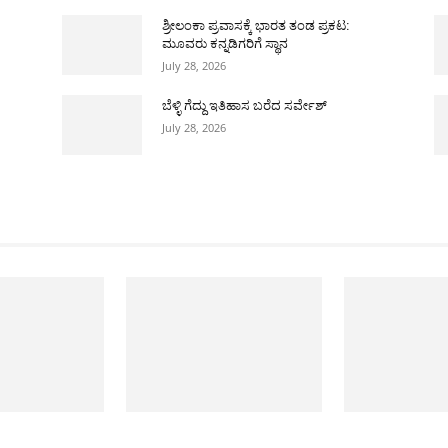
ಶ್ರೀಲಂಕಾ ಪ್ರವಾಸಕ್ಕೆ ಭಾರತ ತಂಡ ಪ್ರಕಟ:
ಮೂವರು ಕನ್ನಡಿಗರಿಗೆ ಸ್ಥಾನ
July 28, 2026
ಬೆಳ್ಳಿ ಗೆದ್ದು ಇತಿಹಾಸ ಬರೆದ ಸರ್ವೇಶ್
July 28, 2026