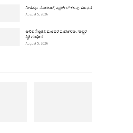
ನೀರೆತ್ತುವ ಮೋಟಾರ್, ಸ್ಟಾರ್ಟ್‍ರ್ ಕಳವು: ಬಂಧನ
August 5, 2026
ಅನಿಲ ಸ್ಫೋಟ: ಮೂವರ ದುರ್ಮರಣ, ನಾಲ್ವರ
ಸ್ಥಿತಿ ಗಂಭೀರ
August 5, 2026