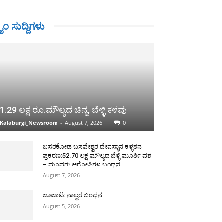
ರೈಂ ಸುದ್ದಿಗಳು
1.29 ಲಕ್ಷ ರೂ.ಮೌಲ್ಯದ ಚಿನ್ನ, ಬೆಳ್ಳಿ ಕಳವು
Kalaburgi_Newsroom
-
August 7, 2026
0
ಬಸರಕೋಡ ಬಸವೇಶ್ವರ ದೇವಸ್ಥಾನ ಕಳ್ಳತನ
ಪ್ರಕರಣ:52.70 ಲಕ್ಷ ಮೌಲ್ಯದ ಬೆಳ್ಳಿ ಮೂರ್ತಿ ವಶ
– ಮೂವರು ಆರೋಪಿಗಳ ಬಂಧನ
August 7, 2026
ಜೂಜಾಟ: ನಾಲ್ವರ ಬಂಧನ
August 5, 2026