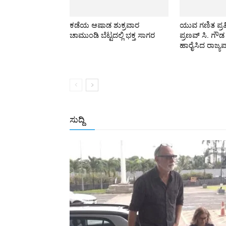
ಕಡೆಯ ಆಷಾಡ ಶುಕ್ರವಾರ
ಯುವ ಗಣಿತ ಪ್ರತಿ
ಚಾಮುಂಡಿ ಬೆಟ್ಟದಲ್ಲಿ ಭಕ್ತ ಸಾಗರ
ಪ್ರಣವ್ ಸಿ. ಗೌಡ
ಹಾರೈಸಿದ ರಾಜ್ಯ
ಸುದ್ದಿ