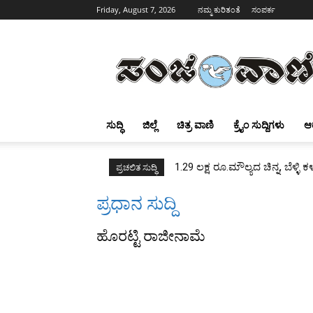
Friday, August 7, 2026
ನಮ್ಮ ಕುರಿತಂತೆ
ಸಂಪರ್ಕ
Sanjevani
ಸುದ್ಧಿ
ಜಿಲ್ಲೆ
ಚಿತ್ರ ವಾಣಿ
ಕ್ರೈಂ ಸುದ್ದಿಗಳು
ಆ
1.29 ಲಕ್ಷ ರೂ.ಮೌಲ್ಯದ ಚಿನ್ನ, ಬೆಳ್ಳಿ 
ಪ್ರಚಲಿತ ಸುದ್ಧಿ
ಪ್ರಧಾನ ಸುದ್ದಿ
ಹೊರಟ್ಟಿ ರಾಜೀನಾಮೆ