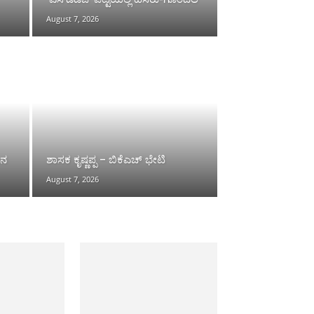
August 7, 2026
ಿನ
ಶಾಸಕ ಕೃಷ್ಣಪ್ಪ – ಬಿಕೆಎಚ್ ಭೇಟಿ
August 7, 2026