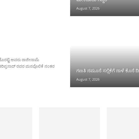
August 7, 2026
 ಹೊರಟ್ಟಿ ಅವರು ರಾಜೀನಾಮೆ
ಿ.ಕೆ. ಹರಿಪ್ರಸಾದ್ ರವರ ಮನವೊಲಿಕೆ ನಂತರ
ಗಣತಿ ನಮೂನೆ ಸಲ್ಲಿಕೆಗೆ ನಾಳೆ ಕೊನೆ ದ
August 7, 2026