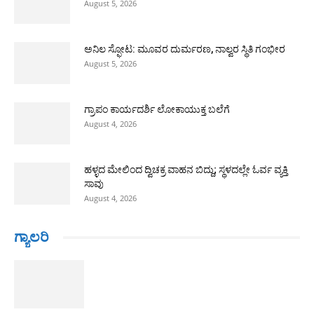
August 5, 2026
ಅನಿಲ ಸ್ಫೋಟ: ಮೂವರ ದುರ್ಮರಣ, ನಾಲ್ವರ ಸ್ಥಿತಿ ಗಂಭೀರ
August 5, 2026
ಗ್ರಾಪಂ ಕಾರ್ಯದರ್ಶಿ ಲೋಕಾಯುಕ್ತ ಬಲೆಗೆ
August 4, 2026
ಹಳ್ಳದ ಮೇಲಿಂದ ದ್ವಿಚಕ್ರ ವಾಹನ ಬಿದ್ದು; ಸ್ಥಳದಲ್ಲೇ ಓರ್ವ ವ್ಯಕ್ತಿ
ಸಾವು
August 4, 2026
ಗ್ಯಾಲರಿ