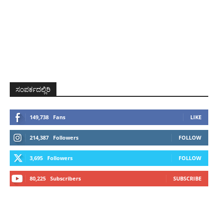
ಸಂಪರ್ಕದಲ್ಲಿರಿ
149,738
Fans
LIKE
214,387
Followers
FOLLOW
3,695
Followers
FOLLOW
80,225
Subscribers
SUBSCRIBE