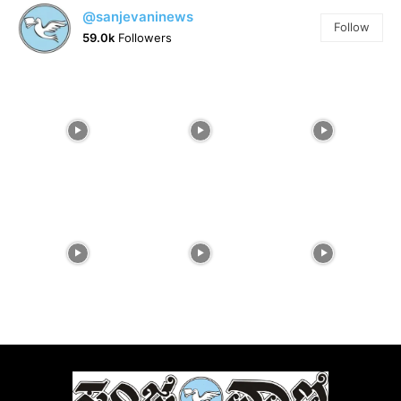
@sanjevaninews
Follow
59.0k
Followers