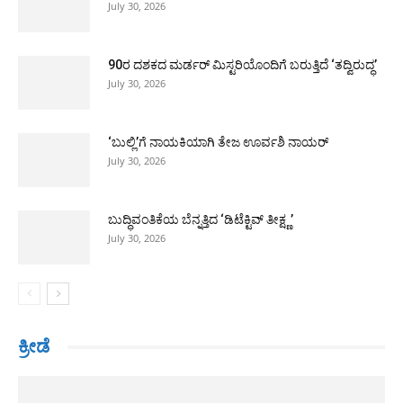
July 30, 2026
90ರ ದಶಕದ ಮರ್ಡರ್ ಮಿಸ್ಟರಿಯೊಂದಿಗೆ ಬರುತ್ತಿದೆ ‘ತದ್ವಿರುದ್ಧ’
July 30, 2026
‘ಬುಲ್ಲಿ’ಗೆ ನಾಯಕಿಯಾಗಿ ತೇಜ ಊರ್ವಶಿ ನಾಯರ್
July 30, 2026
ಬುದ್ಧಿವಂತಿಕೆಯ ಬೆನ್ನತ್ತಿದ ‘ಡಿಟೆಕ್ಟಿವ್ ತೀಕ್ಷ್ಣ’
July 30, 2026
ಕ್ರೀಡೆ