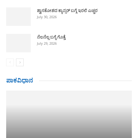
ಶ್ವಾಸಕೋಶದ ಕ್ಯಾನ್ಸರ್ ಬಗ್ಗೆ ಇರಲಿ ಎಚ್ಚರ
July 30, 2026
ನೆಲನೆಲ್ಲ ಬಗ್ಗೆ ಗೊತ್ತೆ
July 29, 2026
ಪಾಕವಿಧಾನ