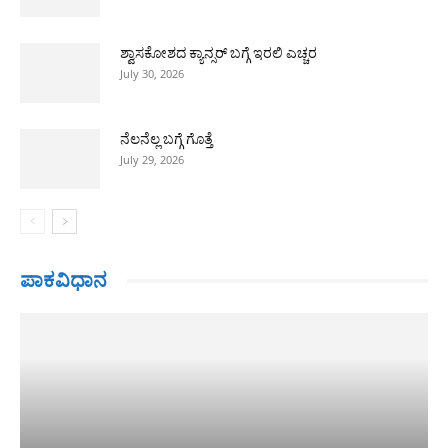
ಶ್ವಾಸಕೋಶದ ಕ್ಯಾನ್ಸರ್ ಬಗ್ಗೆ ಇರಲಿ ಎಚ್ಚರ
July 30, 2026
ನೆಲನೆಲ್ಲ ಬಗ್ಗೆ ಗೊತ್ತೆ
July 29, 2026
ಪಾಕವಿಧಾನ