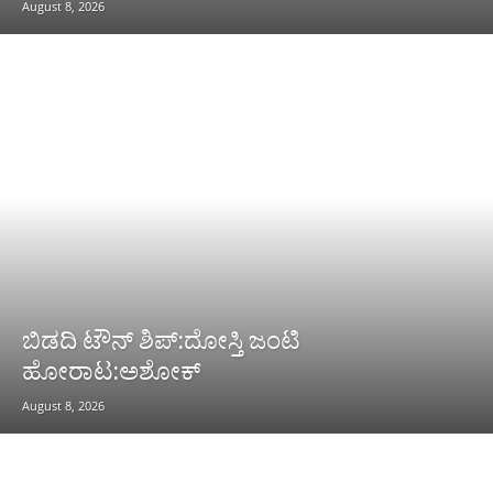
August 8, 2026
ಬಿಡದಿ ಟೌನ್ ಶಿಪ್:ದೋಸ್ತಿ ಜಂಟಿ
ಹೋರಾಟ:ಅಶೋಕ್
August 8, 2026