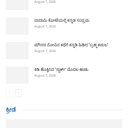
August 7, 2026
ಬಾದಾಮಿ ಕೋಟೆಯಲ್ಲಿ ಕನ್ನಡ ಸಂಭ್ರಮ
August 7, 2026
ಮೌನದ ನೋವಿನ ಕಥೆಗೆ ಕನ್ನಡಿ ಹಿಡಿದ ‘ಬ್ರಹ್ಮ ಕಮಲ’
August 7, 2026
ಕಿಡಿ ಹೊತ್ತಿಸಿದ ‘ಸ್ಪಾರ್ಕ್’ ಮೊದಲ ಹಾಡು
August 7, 2026
ಕ್ರೀಡೆ