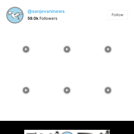
@sanjevaninews
Follow
59.0k
Followers