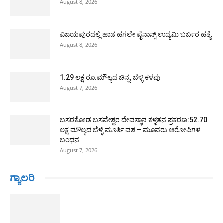
August 8, 2026
ವಿಜಯಪುರದಲ್ಲಿ ಹಾಡ ಹಗಲೇ ಪೈನಾನ್ಸ್ ಉದ್ಯಮಿ ಬರ್ಬರ ಹತ್ಯೆ
August 8, 2026
1.29 ಲಕ್ಷ ರೂ.ಮೌಲ್ಯದ ಚಿನ್ನ, ಬೆಳ್ಳಿ ಕಳವು
August 7, 2026
ಬಸರಕೋಡ ಬಸವೇಶ್ವರ ದೇವಸ್ಥಾನ ಕಳ್ಳತನ ಪ್ರಕರಣ:52.70
ಲಕ್ಷ ಮೌಲ್ಯದ ಬೆಳ್ಳಿ ಮೂರ್ತಿ ವಶ – ಮೂವರು ಆರೋಪಿಗಳ
ಬಂಧನ
August 7, 2026
ಗ್ಯಾಲರಿ