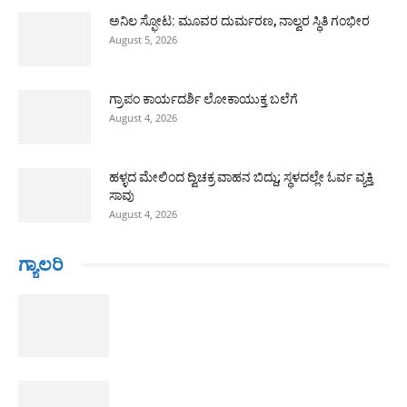
ಅನಿಲ ಸ್ಫೋಟ: ಮೂವರ ದುರ್ಮರಣ, ನಾಲ್ವರ ಸ್ಥಿತಿ ಗಂಭೀರ
August 5, 2026
ಗ್ರಾಪಂ ಕಾರ್ಯದರ್ಶಿ ಲೋಕಾಯುಕ್ತ ಬಲೆಗೆ
August 4, 2026
ಹಳ್ಳದ ಮೇಲಿಂದ ದ್ವಿಚಕ್ರ ವಾಹನ ಬಿದ್ದು; ಸ್ಥಳದಲ್ಲೇ ಓರ್ವ ವ್ಯಕ್ತಿ
ಸಾವು
August 4, 2026
ಗ್ಯಾಲರಿ