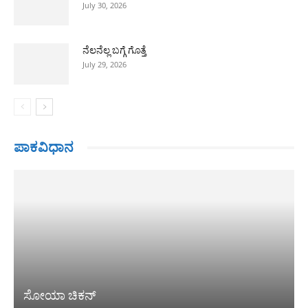
July 30, 2026
ನೆಲನೆಲ್ಲ ಬಗ್ಗೆ ಗೊತ್ತೆ
July 29, 2026
ಪಾಕವಿಧಾನ
ಸೋಯಾ ಚಿಕನ್