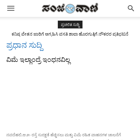
ಪ್ರಚಲಿತ ಸುದ್ಧಿ
ಕನಿಷ್ಠ ವೇತನ ಜಾರಿಗೆ ಆಗ್ರಹಿಸಿ ವಸತಿ ಶಾಲಾ ಹೊರಗುತ್ತಿಗೆ ನೌಕರರ ಪ್ರತಿಭಟನೆ
ಪ್ರಧಾನ ಸುದ್ದಿ
ವಿಮೆ ಇಲ್ಲಾಂದ್ರೆ ಇಂಧನವಿಲ್ಲ
ನವದೆಹಲಿ,ಆ.೫- ರಸ್ತೆ ಸುರಕ್ಷತೆ ಹೆಚ್ಚಿಸಲು ಮತ್ತು ವಿಮೆ ರಹಿತ ವಾಹನಗಳ ಚಾಲನೆಗೆ