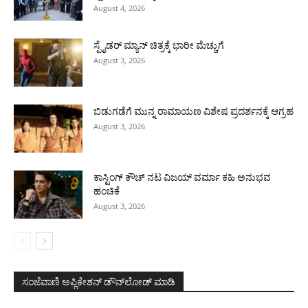
August 4, 2026
ಸ್ಪೈಡರ್ ಮ್ಯಾನ್ ಚಿತ್ರಕ್ಕೆ ಭಾರೀ ಮೆಚ್ಚುಗೆ
August 3, 2026
ಬಿಡುಗಡೆಗೆ ಮುನ್ನ ರಾಮಾಯಣ ವಿಶೇಷ ಪ್ರದರ್ಶನಕ್ಕೆ ಆಗ್ರಹ
August 3, 2026
ಕಾಸ್ಟಿಂಗ್ ಕೌಚ್ ನಟ ವಿಜಯ್ ವರ್ಮಾ ಕಹಿ ಅನುಭವ
ಹಂಚಿಕೆ
August 3, 2026
ಸಂಜೆವಾಣಿ ಅಪ್ಲಿಕೇಶನ್ ಡೌನ್‌ಲೋಡ್ ಮಾಡಿ