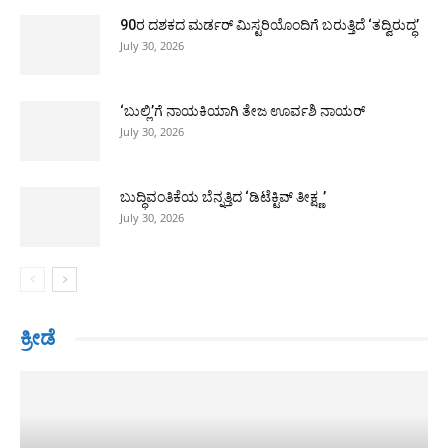
90ರ ದಶಕದ ಮರ್ಡರ್ ಮಿಸ್ಟರಿಯೊಂದಿಗೆ ಬರುತ್ತಿದೆ ‘ತದ್ವಿರುದ್ಧ’
July 30, 2026
‘ಬುಲ್ಲಿ’ಗೆ ನಾಯಕಿಯಾಗಿ ತೇಜ ಊರ್ವಶಿ ನಾಯರ್
July 30, 2026
ಬುದ್ಧಿವಂತಿಕೆಯ ಬೆನ್ನತ್ತಿದ ‘ಡಿಟೆಕ್ಟಿವ್ ತೀಕ್ಷ್ಣ’
July 30, 2026
ಕ್ರೀಡೆ