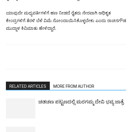
ಯಾವುದೇ ಮಧ್ಯವರ್ತಿಗಳಿಗೆ ಹಣ ನೀಡದೆ ರೈತರು ನೇರವಾಗಿ ಅಧಿಕೃತ
ಕೇಂದ್ರಗಳಿಗೆ ತೆರಳಿ ಬೆಳೆ ವಿಮೆ ನೋಂದಾಯಿಸಿಕೊಳ್ಳಬೇಕು ಎಂದು ರಾಚನಗೌಡ
ಮುದ್ನಾಳ ಕಿವಿಮಾತು ಹೇಳಿದ್ದಾರೆ.
RELATED ARTICLES
MORE FROM AUTHOR
ಚಡಚಣ ಪಟ್ಟಣದಲ್ಲಿ ಮರಗಮ್ಮ ದೇವಿ ಭವ್ಯ ಜಾತ್ರೆ