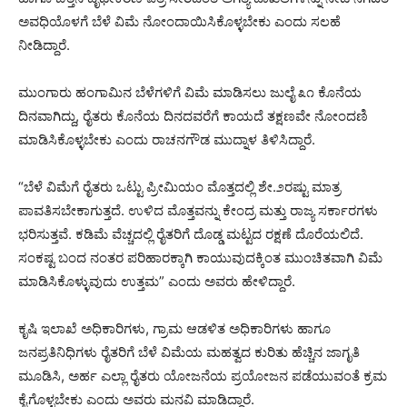
ಅವಧಿಯೊಳಗೆ ಬೆಳೆ ವಿಮೆ ನೋಂದಾಯಿಸಿಕೊಳ್ಳಬೇಕು ಎಂದು ಸಲಹೆ
ನೀಡಿದ್ದಾರೆ.
ಮುಂಗಾರು ಹಂಗಾಮಿನ ಬೆಳೆಗಳಿಗೆ ವಿಮೆ ಮಾಡಿಸಲು ಜುಲೈ ೩೧ ಕೊನೆಯ
ದಿನವಾಗಿದ್ದು, ರೈತರು ಕೊನೆಯ ದಿನದವರೆಗೆ ಕಾಯದೆ ತಕ್ಷಣವೇ ನೋಂದಣಿ
ಮಾಡಿಸಿಕೊಳ್ಳಬೇಕು ಎಂದು ರಾಚನಗೌಡ ಮುದ್ನಾಳ ತಿಳಿಸಿದ್ದಾರೆ.
“ಬೆಳೆ ವಿಮೆಗೆ ರೈತರು ಒಟ್ಟು ಪ್ರೀಮಿಯಂ ಮೊತ್ತದಲ್ಲಿ ಶೇ.೨ರಷ್ಟು ಮಾತ್ರ
ಪಾವತಿಸಬೇಕಾಗುತ್ತದೆ. ಉಳಿದ ಮೊತ್ತವನ್ನು ಕೇಂದ್ರ ಮತ್ತು ರಾಜ್ಯ ಸರ್ಕಾರಗಳು
ಭರಿಸುತ್ತವೆ. ಕಡಿಮೆ ವೆಚ್ಚದಲ್ಲಿ ರೈತರಿಗೆ ದೊಡ್ಡ ಮಟ್ಟದ ರಕ್ಷಣೆ ದೊರೆಯಲಿದೆ.
ಸಂಕಷ್ಟ ಬಂದ ನಂತರ ಪರಿಹಾರಕ್ಕಾಗಿ ಕಾಯುವುದಕ್ಕಿಂತ ಮುಂಚಿತವಾಗಿ ವಿಮೆ
ಮಾಡಿಸಿಕೊಳ್ಳುವುದು ಉತ್ತಮ” ಎಂದು ಅವರು ಹೇಳಿದ್ದಾರೆ.
ಕೃಷಿ ಇಲಾಖೆ ಅಧಿಕಾರಿಗಳು, ಗ್ರಾಮ ಆಡಳಿತ ಅಧಿಕಾರಿಗಳು ಹಾಗೂ
ಜನಪ್ರತಿನಿಧಿಗಳು ರೈತರಿಗೆ ಬೆಳೆ ವಿಮೆಯ ಮಹತ್ವದ ಕುರಿತು ಹೆಚ್ಚಿನ ಜಾಗೃತಿ
ಮೂಡಿಸಿ, ಅರ್ಹ ಎಲ್ಲಾ ರೈತರು ಯೋಜನೆಯ ಪ್ರಯೋಜನ ಪಡೆಯುವಂತೆ ಕ್ರಮ
ಕೈಗೊಳ್ಳಬೇಕು ಎಂದು ಅವರು ಮನವಿ ಮಾಡಿದ್ದಾರೆ.