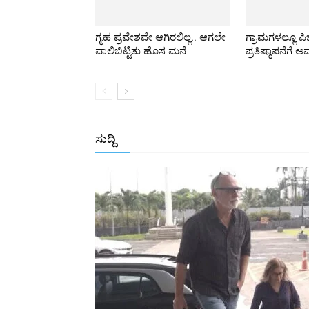
ಗೃಹ ಪ್ರವೇಶವೇ ಆಗಿರಲಿಲ್ಲ.. ಆಗಲೇ
ಗ್ರಾಮಗಳಲ್ಲೂ ಪ
ವಾಲಿಬಿಟ್ಟಿತು ಹೊಸ ಮನೆ
ಪ್ರತಿಷ್ಠಾಪನೆಗೆ ಅ
ಸುದ್ದಿ