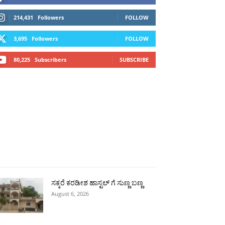
214,431
Followers
FOLLOW
3,695
Followers
FOLLOW
80,225
Subscribers
SUBSCRIBE
ಗ್ಗ
ವಿಜಯಪುರ
ಯಾದ್ಗೀರ್
ಬೀದರ್
More
ಸಕ್ಕರೆ ಕರಡೀಶ ಹಾಸ್ಟಲ್ ಗೆ ಸುಣ್ಣ ಬಣ್ಣ
August 6, 2026