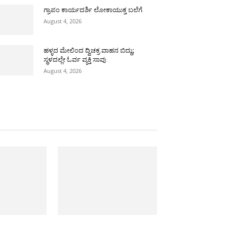
ಗ್ರಾಪಂ ಕಾರ್ಯದರ್ಶಿ ಲೋಕಾಯುಕ್ತ ಬಲೆಗೆ
August 4, 2026
ಹಳ್ಳದ ಮೇಲಿಂದ ದ್ವಿಚಕ್ರ ವಾಹನ ಬಿದ್ದು;
ಸ್ಥಳದಲ್ಲೇ ಓರ್ವ ವ್ಯಕ್ತಿ ಸಾವು
August 4, 2026