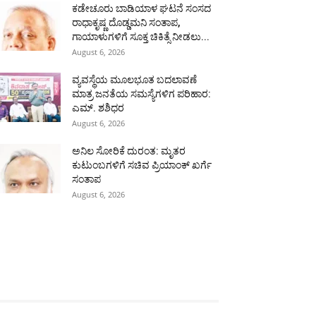
ಕಡೇಚೂರು ಬಾಡಿಯಾಳ ಘಟನೆ ಸಂಸದ
ರಾಧಾಕೃಷ್ಣ ದೊಡ್ಡಮನಿ ಸಂತಾಪ,
ಗಾಯಾಳುಗಳಿಗೆ ಸೂಕ್ತ ಚಿಕಿತ್ಸೆ ನೀಡಲು...
August 6, 2026
ವ್ಯವಸ್ಥೆಯ ಮೂಲಭೂತ ಬದಲಾವಣೆ
ಮಾತ್ರ ಜನತೆಯ ಸಮಸ್ಯೆಗಳಿಗ ಪರಿಹಾರ:
ಎಮ್. ಶಶಿಧರ
August 6, 2026
ಅನಿಲ ಸೋರಿಕೆ ದುರಂತ: ಮೃತರ
ಕುಟುಂಬಗಳಿಗೆ ಸಚಿವ ಪ್ರಿಯಾಂಕ್ ಖರ್ಗೆ
ಸಂತಾಪ
August 6, 2026