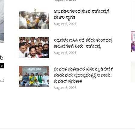
ಅಭಿಮಾನಿಗಳಿಂದ ಸಚಿವ ನಾಗೇಂದ್ರಗೆ
ಭರ್ಜರಿ ಸ್ವಾಗತ
August 6, 2026
ಸದ್ಯದಲ್ಲೇ ಐಸಿಸಿ ಸಭೆ ಕರೆದು ತುಂಗಭದ್ರ
ಕಾಲುವೆಗಳಿಗೆ ನೀರು; ನಾಗೇಂದ್ರ
August 6, 2026
ರು
0
ಜೀವಂತ ಮತದಾರರ ಹೆಸರನ್ನು ಡಿಲೀಟ್
ಮಾಡುವುದು ಪ್ರಜಾಪ್ರಭುತ್ವಕ್ಕೆ ಅಪಾಯ:
ರುವ
ಕುಮಾರ್ ಸಮತಾಳ
August 6, 2026