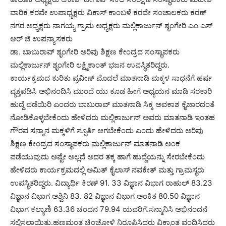
ವಾರಿಕ ಕರವೇ ಉಪಾಧ್ಯಕ್ಷರು ವಿಕಾಸ್ ಕಾಂಬಳೆ ಕರವೇ ಸಂಚಾಲಕರು ಕರಣ್
ನಗರ ಅಧ್ಯಕ್ಷರು ನಾಗಯ್ಯ ಗ್ರಾಮ ಅಧ್ಯಕ್ಷರು ಮಲ್ಲಿಕಾರ್ಜುನ್ ಶೃಂಗೇರಿ ಎಂ ಎಸ್
ಆರ್ ಜಿ ಉಪನ್ಯಾಸಕರು
ಡಾ. ಬಾಬುರಾವ್ ಶೃಂಗೇರಿ ಅರಿವು ಶಿಕ್ಷಣ ಕೇಂದ್ರದ ಸಂಸ್ಥಾಪಕರು
ಮಲ್ಲಿಕಾರ್ಜುನ್ ಶೃಂಗೇರಿ ಲಕ್ಷ್ಮಿಕಾಂತ್ ಭಜನ ಉಪಸ್ಥಿತರಿದ್ದರು.
ಕಾರ್ಯಕ್ರಮದ ಕುರಿತು ಪ್ರವೀಣ್ ಮೊದಲೆ ಮಾತನಾಡಿ ಮಕ್ಕಳ ಸಾಧನೆಗೆ ಹರ್ಷ
ವ್ಯಕ್ತಪಡಿಸಿ ಅಭಿನಂದಿಸಿ ಮುಂದೆ ಯು ಕೂಡ ಹೀಗೆ ಅಧ್ಯಯನ ಮಾಡಿ ಸರಕಾರಿ
ಹುದ್ದೆ ಪಡೆಯಿರಿ ಎಂದರು ಬಾಬುರಾವ್ ಮಾತನಾಡಿ ಸಿಕ್ಕ ಅವಕಾಶ ಕೈಜಾರದಂತೆ
ನೋಡಿಕೊಳ್ಳಬೇಕೆಂದು ಹೇಳಿದರು ಮಲ್ಲಿಕಾರ್ಜುನ್ ಅವರು ಮಾತನಾಡಿ ಇಂತಹ
ಗೌರವ ಸನ್ಮಾನ ಮಕ್ಕಳಿಗೆ ಸ್ಪೂರ್ತಿ ಆಗಬೇಕೆಂದು ಎಂದು ಹೇಳಿದರು ಅರಿವು
ಶಿಕ್ಷಣ ಕೇಂದ್ರದ ಸಂಸ್ಥಾಪಕರು ಮಲ್ಲಿಕಾರ್ಜುನ್ ಮಾತನಾಡಿ ಅಂಕ
ಪಡೆಯುವುದು ಅಷ್ಟೇ ಅಲ್ಲದೆ ಅದರ ತಕ್ಕ ಹಾಗೆ ಹುದ್ದೆಯನ್ನು ಸೇರಬೇಕೆಂದು
ಹೇಳಿದರು ಕಾರ್ಯಕ್ರಮದಲ್ಲಿ ಅಮಿತ್ ಕೈಲಾಸ್ ನವಕೇತ್ ಮತ್ತು ಗ್ರಾಮಸ್ಥರು
ಉಪಸ್ಥಿತರಿದ್ದರು. ವಿದ್ಯಾರ್ಥಿ ಕಿರಣ್ 91. 33 ವಿಜ್ಞಾನ ವಿಭಾಗ ರಾಹುಲ್ 83.23
ವಿಜ್ಞಾನ ವಿಭಾಗ ಅಶ್ವಿನಿ 83. 82 ವಿಜ್ಞಾನ ವಿಭಾಗ ಅಂಕಿತ 80.50 ವಿಜ್ಞಾನ
ವಿಭಾಗ ಕಲ್ಯಾಣಿ 63.36 ಚಂದನ 79.94 ಯವರಿಗೆ.ಸನ್ಮಾನಿಸಿ ಅಭಿನಂದನೆ
ಸಲ್ಲಿಸಲಾಯಿತು.ಹಣಮಂತ ಚಿಂಚೋಳಿ ನಿರೂಪಿಸಿದರು ವಿಕ್ರಾಂತ ವಂದಿಸಿದರು