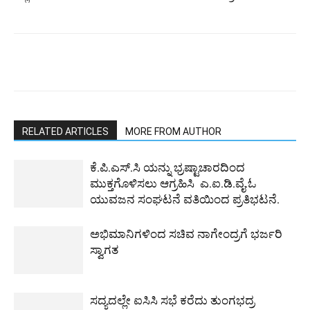
RELATED ARTICLES
MORE FROM AUTHOR
ಕೆ.ಪಿ.ಎಸ್.ಸಿ ಯನ್ನು ಭ್ರಷ್ಟಾಚಾರದಿಂದ
ಮುಕ್ತಗೊಳಿಸಲು ಆಗ್ರಹಿಸಿ ಎ.ಐ.ಡಿ.ವೈ.ಓ
ಯುವಜನ ಸಂಘಟನೆ ವತಿಯಿಂದ ಪ್ರತಿಭಟನೆ.
ಅಭಿಮಾನಿಗಳಿಂದ ಸಚಿವ ನಾಗೇಂದ್ರಗೆ ಭರ್ಜರಿ
ಸ್ವಾಗತ
ಸದ್ಯದಲ್ಲೇ ಐಸಿಸಿ ಸಭೆ ಕರೆದು ತುಂಗಭದ್ರ