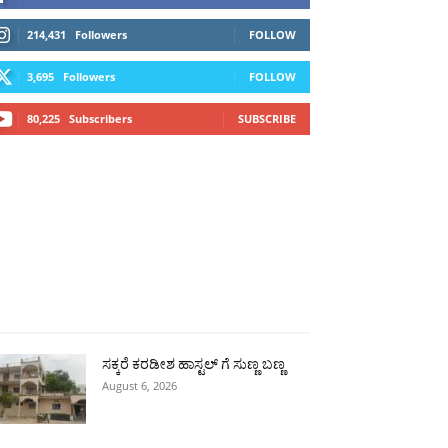
214,431
Followers
FOLLOW
3,695
Followers
FOLLOW
80,225
Subscribers
SUBSCRIBE
ಗ್ಗ
ವಿಜಯಪುರ
ಯಾದ್ಗೀರ್
ಬೀದರ್
More
ಸಕ್ಕರೆ ಕರಡೀಶ ಹಾಸ್ಟಲ್ ಗೆ ಸುಣ್ಣ ಬಣ್ಣ
August 6, 2026