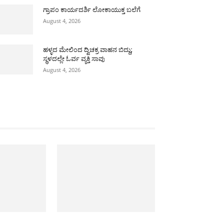
ಗ್ರಾಪಂ ಕಾರ್ಯದರ್ಶಿ ಲೋಕಾಯುಕ್ತ ಬಲೆಗೆ
August 4, 2026
ಹಳ್ಳದ ಮೇಲಿಂದ ದ್ವಿಚಕ್ರ ವಾಹನ ಬಿದ್ದು;
ಸ್ಥಳದಲ್ಲೇ ಓರ್ವ ವ್ಯಕ್ತಿ ಸಾವು
August 4, 2026