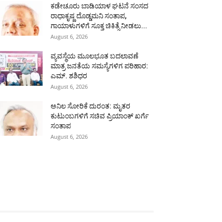
ಕಡೇಚೂರು ಬಾಡಿಯಾಳ ಘಟನೆ ಸಂಸದ
ರಾಧಾಕೃಷ್ಣ ದೊಡ್ಡಮನಿ ಸಂತಾಪ,
ಗಾಯಾಳುಗಳಿಗೆ ಸೂಕ್ತ ಚಿಕಿತ್ಸೆ ನೀಡಲು...
August 6, 2026
ವ್ಯವಸ್ಥೆಯ ಮೂಲಭೂತ ಬದಲಾವಣೆ
ಮಾತ್ರ ಜನತೆಯ ಸಮಸ್ಯೆಗಳಿಗ ಪರಿಹಾರ:
ಎಮ್. ಶಶಿಧರ
August 6, 2026
ಅನಿಲ ಸೋರಿಕೆ ದುರಂತ: ಮೃತರ
ಕುಟುಂಬಗಳಿಗೆ ಸಚಿವ ಪ್ರಿಯಾಂಕ್ ಖರ್ಗೆ
ಸಂತಾಪ
August 6, 2026