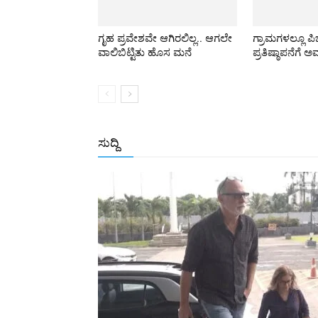
ಗೃಹ ಪ್ರವೇಶವೇ ಆಗಿರಲಿಲ್ಲ.. ಆಗಲೇ
ಗ್ರಾಮಗಳಲ್ಲೂ ಪ
ವಾಲಿಬಿಟ್ಟಿತು ಹೊಸ ಮನೆ
ಪ್ರತಿಷ್ಠಾಪನೆಗೆ ಅ
ಸುದ್ದಿ