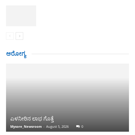
ಆರೋಗ್ಯ
ಎಳನೀರಿನ ಲಾಭ ಗೊತ್ತೆ
Mysore_Newsroom
-
August 5, 2026
0