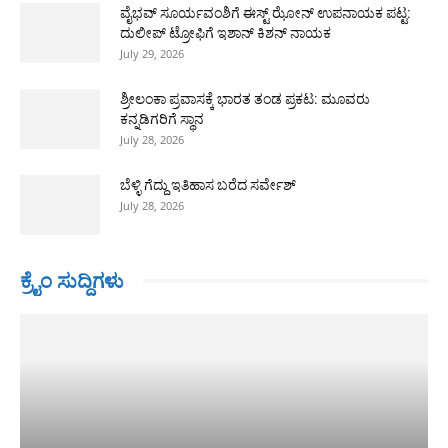
ವೈಭವ್ ಸೂರ್ಯವಂಶಿಗೆ ಈಸ್ಟ್ ಝೋನ್ ಉಪನಾಯಕ ಪಟ್ಟ:
ದುಲೀಪ್ ಟ್ರೋಫಿಗೆ ಇಶಾನ್ ಕಿಶನ್ ನಾಯಕ
July 29, 2026
ಶ್ರೀಲಂಕಾ ಪ್ರವಾಸಕ್ಕೆ ಭಾರತ ತಂಡ ಪ್ರಕಟ: ಮೂವರು
ಕನ್ನಡಿಗರಿಗೆ ಸ್ಥಾನ
July 28, 2026
ಬೆಳ್ಳಿ ಗೆದ್ದು ಇತಿಹಾಸ ಬರೆದ ಸರ್ವೇಶ್
July 28, 2026
ಕ್ರೈಂ ಸುದ್ದಿಗಳು