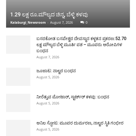
1.29 ಲಕ್ಷ ರೂ.ಮೌಲ್ಯದ ಚಿನ್ನ, ಬೆಳ್ಳಿ ಕಳವು
Kalaburgi_Newsroom
-
August 7, 2026
0
ಬಸರಕೋಡ ಬಸವೇಶ್ವರ ದೇವಸ್ಥಾನ ಕಳ್ಳತನ ಪ್ರಕರಣ:52.70
ಲಕ್ಷ ಮೌಲ್ಯದ ಬೆಳ್ಳಿ ಮೂರ್ತಿ ವಶ – ಮೂವರು ಆರೋಪಿಗಳ
ಬಂಧನ
August 7, 2026
ಜೂಜಾಟ: ನಾಲ್ವರ ಬಂಧನ
August 5, 2026
ನೀರೆತ್ತುವ ಮೋಟಾರ್, ಸ್ಟಾರ್ಟ್‍ರ್ ಕಳವು: ಬಂಧನ
August 5, 2026
ಅನಿಲ ಸ್ಫೋಟ: ಮೂವರ ದುರ್ಮರಣ, ನಾಲ್ವರ ಸ್ಥಿತಿ ಗಂಭೀರ
August 5, 2026