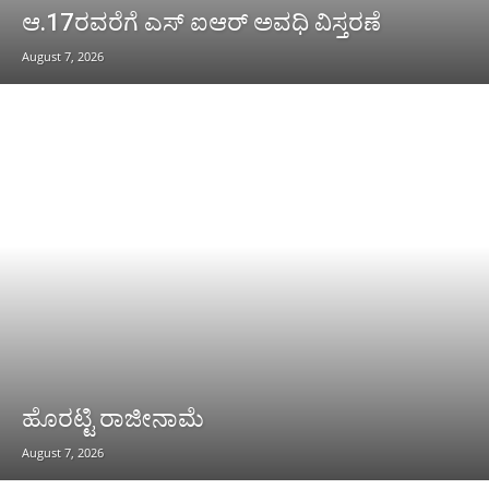
ಆ.17ರವರೆಗೆ ಎಸ್ ಐಆರ್ ಅವಧಿ ವಿಸ್ತರಣೆ
August 7, 2026
ಹೊರಟ್ಟಿ ರಾಜೀನಾಮೆ
August 7, 2026