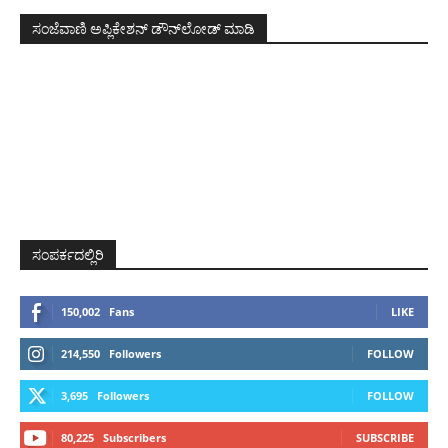
ಸಂಜೆವಾಣಿ ಅಪ್ಲಿಕೇಶನ್ ಡೌನ್‌ಲೋಡ್ ಮಾಡಿ
ಸಂಪರ್ಕದಲ್ಲಿರಿ
150,002
Fans
LIKE
214,550
Followers
FOLLOW
3,695
Followers
FOLLOW
80,225
Subscribers
SUBSCRIBE