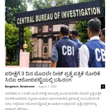
ಪರೀಕ್ಷೆಗೆ 3 ದಿನ ಮೊದಲೇ ನೀಟ್ ಪ್ರಶ್ನೆ ಪತ್ರಿಕೆ ಸೋರಿಕೆ:
ಸಿಬಿಐ ಆರೋಪಪಟ್ಟಿಯಲ್ಲಿ ಬಹಿರಂಗ
Bangalore_Newsroom
-
August 7, 2026
0
ನವದೆಹಲಿ,ಆ.7-ನೀಟ್ ಯುಜಿ ಪರೀಕ್ಷೆ ಆರಂಭಕ್ಕೆ ಮೂರು ದಿನಗಳೇ ಮೊದಲೆ‌ ಪ್ರಶ್ನೆ ಪತ್ರಿಕೆ
ಸೋರಿಕೆಯಾಗಿರುವ ಸ್ಪೋಟಕ ಮಾಹಿತಿ ಬಹಿರಂಗವಾಗಿದೆ.ಪ್ರಕರಣಕ್ಕೆ ಸಂಬಂಧಿಸಿದಂತೆ
ಸಿಬಿಐ ಸಲ್ಲಿಸಿರುವ ಆರೋಪಪಟ್ಡಿಯಲ್ಲಿ ಈ ಮಾಹಿತಿ ಉಲ್ಲೇಖಿಸಿದೆ. ಪ್ರಶ್ನೆ ಪತ್ರಿಕೆಗಳನ್ನು
ವಾಟ್ಸಾಪ್, ಟೆಲಿಗ್ರಾಂ...