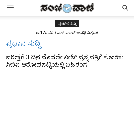
ಪ್ರಚಲಿತ ಸುದ್ಧಿ
ಆ.17ರವರೆಗೆ ಎಸ್ ಐಆರ್ ಅವಧಿ ವಿಸ್ತರಣೆ
ಪ್ರಧಾನ ಸುದ್ದಿ
ಪರೀಕ್ಷೆಗೆ 3 ದಿನ ಮೊದಲೇ ನೀಟ್ ಪ್ರಶ್ನೆ ಪತ್ರಿಕೆ ಸೋರಿಕೆ:
ಸಿಬಿಐ ಆರೋಪಪಟ್ಟಿಯಲ್ಲಿ ಬಹಿರಂಗ