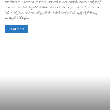
ನವದೆಹಲಿ,ಆ.7-ನೀಟ್ ಯುಜಿ ಪರೀಕ್ಷೆ ಆರಂಭಕ್ಕೆ ಮೂರು ದಿನಗಳೇ ಮೊದಲೆ‌ ಪ್ರಶ್ನೆ ಪತ್ರಿಕೆ
ಸೋರಿಕೆಯಾಗಿರುವ ಸ್ಪೋಟಕ ಮಾಹಿತಿ ಬಹಿರಂಗವಾಗಿದೆ.ಪ್ರಕರಣಕ್ಕೆ ಸಂಬಂಧಿಸಿದಂತೆ
ಸಿಬಿಐ ಸಲ್ಲಿಸಿರುವ ಆರೋಪಪಟ್ಡಿಯಲ್ಲಿ ಈ ಮಾಹಿತಿ ಉಲ್ಲೇಖಿಸಿದೆ. ಪ್ರಶ್ನೆ ಪತ್ರಿಕೆಗಳನ್ನು
ವಾಟ್ಸಾಪ್, ಟೆಲಿಗ್ರಾಂ...
Read more