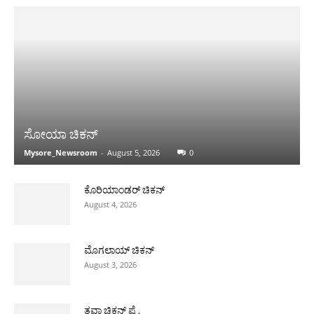
ಸೋಯಾ ಚಿಕನ್
Mysore_Newsroom
-
August 5, 2026
0
ಕೊರಿಯಾಂಡರ್ ಚಿಕನ್
August 4, 2026
ಮೊಗಲಾಯ್ ಚಿಕನ್
August 3, 2026
ತವಾ ಚಿಕನ್ ಪ್ರೈ