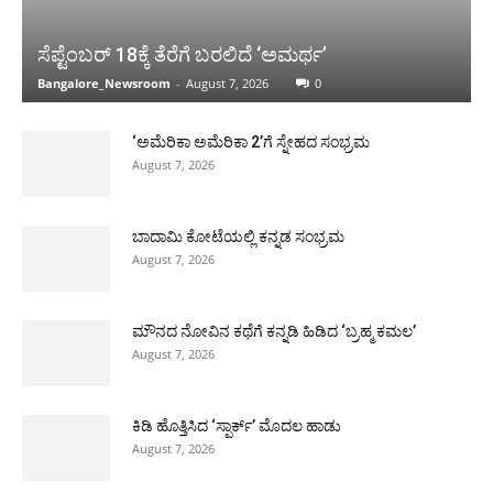
ಸೆಪ್ಟೆಂಬರ್ 18ಕ್ಕೆ ತೆರೆಗೆ ಬರಲಿದೆ ‘ಅಮರ್ಥ’
Bangalore_Newsroom
-
August 7, 2026
0
‘ಅಮೆರಿಕಾ ಅಮೆರಿಕಾ 2’ಗೆ ಸ್ನೇಹದ ಸಂಭ್ರಮ
August 7, 2026
ಬಾದಾಮಿ ಕೋಟೆಯಲ್ಲಿ ಕನ್ನಡ ಸಂಭ್ರಮ
August 7, 2026
ಮೌನದ ನೋವಿನ ಕಥೆಗೆ ಕನ್ನಡಿ ಹಿಡಿದ ‘ಬ್ರಹ್ಮ ಕಮಲ’
August 7, 2026
ಕಿಡಿ ಹೊತ್ತಿಸಿದ ‘ಸ್ಪಾರ್ಕ್’ ಮೊದಲ ಹಾಡು
August 7, 2026