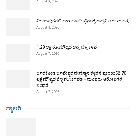
August 8, 2026
ವಿಜಯಪುರದಲ್ಲಿ ಹಾಡ ಹಗಲೇ ಪೈನಾನ್ಸ್ ಉದ್ಯಮಿ ಬರ್ಬರ ಹತ್ಯೆ
August 8, 2026
1.29 ಲಕ್ಷ ರೂ.ಮೌಲ್ಯದ ಚಿನ್ನ, ಬೆಳ್ಳಿ ಕಳವು
August 7, 2026
ಬಸರಕೋಡ ಬಸವೇಶ್ವರ ದೇವಸ್ಥಾನ ಕಳ್ಳತನ ಪ್ರಕರಣ:52.70
ಲಕ್ಷ ಮೌಲ್ಯದ ಬೆಳ್ಳಿ ಮೂರ್ತಿ ವಶ – ಮೂವರು ಆರೋಪಿಗಳ
ಬಂಧನ
August 7, 2026
ಗ್ಯಾಲರಿ