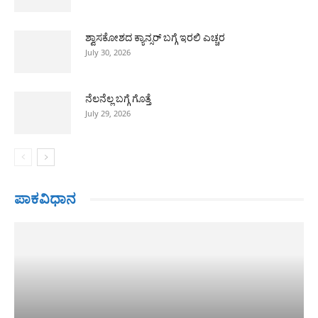
ಶ್ವಾಸಕೋಶದ ಕ್ಯಾನ್ಸರ್ ಬಗ್ಗೆ ಇರಲಿ ಎಚ್ಚರ
July 30, 2026
ನೆಲನೆಲ್ಲ ಬಗ್ಗೆ ಗೊತ್ತೆ
July 29, 2026
ಪಾಕವಿಧಾನ