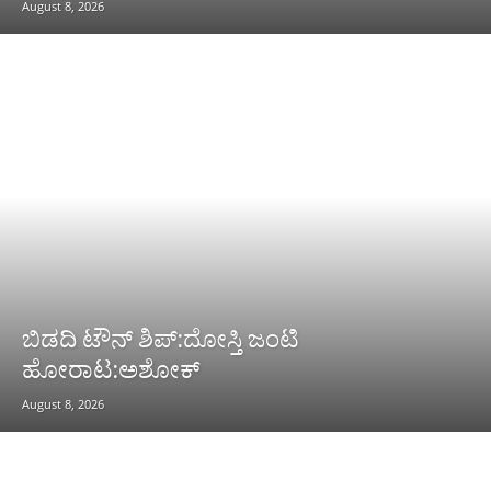
August 8, 2026
ಬಿಡದಿ ಟೌನ್ ಶಿಪ್:ದೋಸ್ತಿ ಜಂಟಿ
ಹೋರಾಟ:ಅಶೋಕ್
August 8, 2026