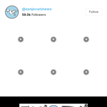
@sanjevaninews
Follow
59.0k
Followers