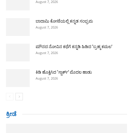
August 7, 2026
ಬಾದಾಮಿ ಕೋಟೆಯಲ್ಲಿ ಕನ್ನಡ ಸಂಭ್ರಮ
August 7, 2026
ಮೌನದ ನೋವಿನ ಕಥೆಗೆ ಕನ್ನಡಿ ಹಿಡಿದ ‘ಬ್ರಹ್ಮ ಕಮಲ’
August 7, 2026
ಕಿಡಿ ಹೊತ್ತಿಸಿದ ‘ಸ್ಪಾರ್ಕ್’ ಮೊದಲ ಹಾಡು
August 7, 2026
ಕ್ರೀಡೆ