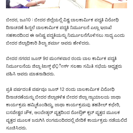
ಬೀದರ, ಜೂ10 : ಬೀದರ ಜಿಲ್ಲೆಯಲ್ಲಿ ವಿಶ್ವ ಬಾಲಕಾರ್ಮಿಕ ಪದ್ಧತಿ ವಿರೋಧಿ
ದಿನಾಚರಣೆ ಹಿನ್ನಲೆ ಬಾಲಕಾರ್ಮಿಕ ಪದ್ಧತಿ ನಿರ್ಮೂಲನೆ ಎಲ್ಲಾ ಇಲಾಖೆ
ಸಹಕಾರದಿಂದ ಈ ಅನಿಷ್ಟ ಪದ್ದತಿಯನ್ನು ನಿರ್ಮೂಲನೆಗೊಳಿಸಲು ಸಾಧ್ಯ ಎಂದು
ಬೀದರ ಜಿಲ್ಲಾಧಿಕಾರಿ ಶಿಲ್ಪಾ ಶರ್ಮಾ ಅವರು ಹೇಳಿದರು.
ಬೀದರ ನಗರದ ಜೂನ್ 9ರ ಮಂಗಳವಾರ ರಂದು ಬಾಲ ಕಾರ್ಮಿಕ ಪದ್ಧತಿ
ನಿರ್ಮೂಲನೆಯ ಜಿಲ್ಲಾ ಟಾಸ್ಕ್ ಫೆÇೀರ್ಸ್ ಸಲಹಾ ಸಮಿತಿ ಸಭೆಯ ಅಧ್ಯಕ್ಷರು
ವಹಿಸಿ ಅವರು ಮಾತನಾಡಿದರು.
ಪ್ರತಿ ವರ್ಷದಂತೆ ವರ್ಷವೂ ಜೂನ್ 12 ರಂದು ಬಾಲಕಾರ್ಮಿಕ ವಿರೋಧಿ
ದಿನಾಚರಣೆಯನ್ನು ಬೀದರ ಜಿಲ್ಲಾಡಳಿತ ಬೀದರ ಜಿಲ್ಲಾ ನ್ಯಾಯಾಲಯ ಜಾಥಾ
ಕಾರ್ಯಕ್ರಮ ಹಮ್ಮಿಕೊಂಡಿದ್ದು, ಜಾಥಾ ಕಾರ್ಯಕ್ರಮವು ತಹಶೀಲ್ ಕಛೇರಿ,
ಬಸವೇಶ್ವರ ಚೌಕ, ಅಂಬೇಡ್ಕರ್ ವೃತ್ತದಿಂದ ರೋಟ್ರಿಕ್ ಕ್ಲಬ್ ವೃತ್ತದ ಮೂಲಕ
ವೃತ್ತದ ಮೂಲಕ ಜರುಗಿಸಿ ರಂಗಮಂದಿರದಲ್ಲಿ ವೇದಿಕೆ ಕಾರ್ಯಕ್ರಮ ನಡೆಯಲಿದೆ
ಸೂಚಿಸಿದರು.