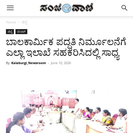
Home
ಜಿಲ್ಲೆ
ಜಿಲ್ಲೆ
ಬೀದರ್
ಬಾಲಕಾರ್ಮಿಕ ಪದ್ಧತಿ ನಿರ್ಮೂಲನೆಗೆ
ಎಲ್ಲಾ ಇಲಾಖೆ ಸಹಕರಿಸಿದಲ್ಲಿ ಸಾಧ್ಯ
By
Kalaburgi_Newsroom
-
June 10, 2026