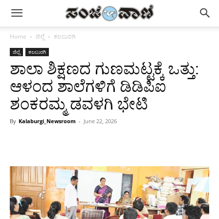
Home
ಜಿಲ್ಲೆ
ಕಲಬುರಗಿ
ಜಿಲ್ಲೆ
ಕಲಬುರಗಿ
ಶಾಲಾ ಶಿಕ್ಷಣದ ಗುಣಮಟ್ಟಕ್ಕೆ ಒತ್ತು:
ಆಳಂದ ಶಾಲೆಗಳಿಗೆ ಡಿಡಿಪಿಐ
ಶಂಕರಮ್ಮ ಡವಳಗಿ ಭೇಟಿ
By
Kalaburgi_Newsroom
-
June 22, 2026