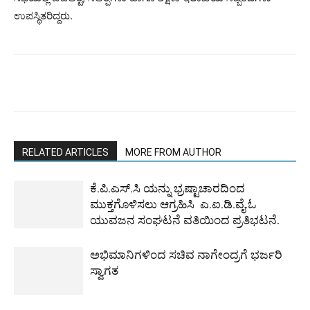
ಉಪಸ್ಥಿತರಿದ್ದರು.
RELATED ARTICLES
MORE FROM AUTHOR
ಕೆ.ಪಿ.ಎಸ್.ಸಿ ಯನ್ನು ಭ್ರಷ್ಟಾಚಾರದಿಂದ
ಮುಕ್ತಗೊಳಿಸಲು ಆಗ್ರಹಿಸಿ ಎ.ಐ.ಡಿ.ವೈ.ಓ
ಯುವಜನ ಸಂಘಟನೆ ವತಿಯಿಂದ ಪ್ರತಿಭಟನೆ.
ಅಭಿಮಾನಿಗಳಿಂದ ಸಚಿವ ನಾಗೇಂದ್ರಗೆ ಭರ್ಜರಿ
ಸ್ವಾಗತ