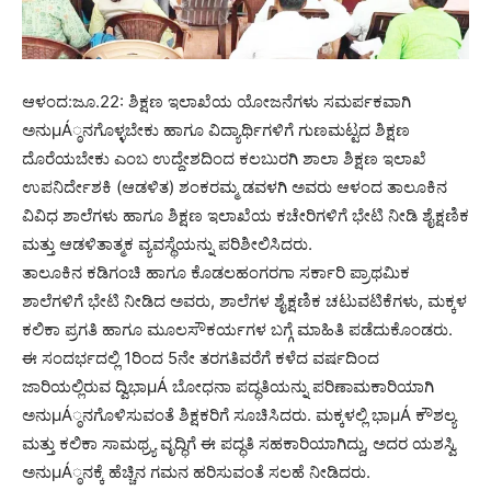
ಆಳಂದ:ಜೂ.22: ಶಿಕ್ಷಣ ಇಲಾಖೆಯ ಯೋಜನೆಗಳು ಸಮರ್ಪಕವಾಗಿ
ಅನುμÁ್ಠನಗೊಳ್ಳಬೇಕು ಹಾಗೂ ವಿದ್ಯಾರ್ಥಿಗಳಿಗೆ ಗುಣಮಟ್ಟದ ಶಿಕ್ಷಣ
ದೊರೆಯಬೇಕು ಎಂಬ ಉದ್ದೇಶದಿಂದ ಕಲಬುರಗಿ ಶಾಲಾ ಶಿಕ್ಷಣ ಇಲಾಖೆ
ಉಪನಿರ್ದೇಶಕಿ (ಆಡಳಿತ) ಶಂಕರಮ್ಮ ಡವಳಗಿ ಅವರು ಆಳಂದ ತಾಲೂಕಿನ
ವಿವಿಧ ಶಾಲೆಗಳು ಹಾಗೂ ಶಿಕ್ಷಣ ಇಲಾಖೆಯ ಕಚೇರಿಗಳಿಗೆ ಭೇಟಿ ನೀಡಿ ಶೈಕ್ಷಣಿಕ
ಮತ್ತು ಆಡಳಿತಾತ್ಮಕ ವ್ಯವಸ್ಥೆಯನ್ನು ಪರಿಶೀಲಿಸಿದರು.
ತಾಲೂಕಿನ ಕಡಿಗಂಚಿ ಹಾಗೂ ಕೊಡಲಹಂಗರಗಾ ಸರ್ಕಾರಿ ಪ್ರಾಥಮಿಕ
ಶಾಲೆಗಳಿಗೆ ಭೇಟಿ ನೀಡಿದ ಅವರು, ಶಾಲೆಗಳ ಶೈಕ್ಷಣಿಕ ಚಟುವಟಿಕೆಗಳು, ಮಕ್ಕಳ
ಕಲಿಕಾ ಪ್ರಗತಿ ಹಾಗೂ ಮೂಲಸೌಕರ್ಯಗಳ ಬಗ್ಗೆ ಮಾಹಿತಿ ಪಡೆದುಕೊಂಡರು.
ಈ ಸಂದರ್ಭದಲ್ಲಿ 1ರಿಂದ 5ನೇ ತರಗತಿವರೆಗೆ ಕಳೆದ ವರ್ಷದಿಂದ
ಜಾರಿಯಲ್ಲಿರುವ ದ್ವಿಭಾμÁ ಬೋಧನಾ ಪದ್ಧತಿಯನ್ನು ಪರಿಣಾಮಕಾರಿಯಾಗಿ
ಅನುμÁ್ಠನಗೊಳಿಸುವಂತೆ ಶಿಕ್ಷಕರಿಗೆ ಸೂಚಿಸಿದರು. ಮಕ್ಕಳಲ್ಲಿ ಭಾμÁ ಕೌಶಲ್ಯ
ಮತ್ತು ಕಲಿಕಾ ಸಾಮಥ್ರ್ಯ ವೃದ್ಧಿಗೆ ಈ ಪದ್ಧತಿ ಸಹಕಾರಿಯಾಗಿದ್ದು, ಅದರ ಯಶಸ್ವಿ
ಅನುμÁ್ಠನಕ್ಕೆ ಹೆಚ್ಚಿನ ಗಮನ ಹರಿಸುವಂತೆ ಸಲಹೆ ನೀಡಿದರು.