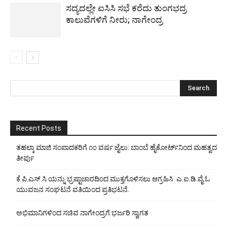
ಸದ್ಯದಲ್ಲೇ ಐಸಿಸಿ ಸಭೆ ಕರೆದು ತುಂಗಭದ್ರ
ಕಾಲುವೆಗಳಿಗೆ ನೀರು; ನಾಗೇಂದ್ರ
Recent Posts
ತಹಲ್ಕಾ ಮಾಜಿ ಸಂಪಾದಕರಿಗೆ ೧೦ ವರ್ಷ ಜೈಲು: ಬಾಂಬೆ ಹೈಕೋರ್ಟ್‌ನಿಂದ ಮಹತ್ವದ
ತೀರ್ಪು
ಕೆ.ಪಿ.ಎಸ್.ಸಿ ಯನ್ನು ಭ್ರಷ್ಟಾಚಾರದಿಂದ ಮುಕ್ತಗೊಳಿಸಲು ಆಗ್ರಹಿಸಿ ಎ.ಐ.ಡಿ.ವೈ.ಓ
ಯುವಜನ ಸಂಘಟನೆ ವತಿಯಿಂದ ಪ್ರತಿಭಟನೆ.
ಅಭಿಮಾನಿಗಳಿಂದ ಸಚಿವ ನಾಗೇಂದ್ರಗೆ ಭರ್ಜರಿ ಸ್ವಾಗತ