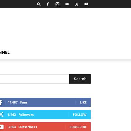
NNEL
11,687
Fans
LIKE
8,762
Followers
FOLLOW
3,864
Subscribers
SUBSCRIBE