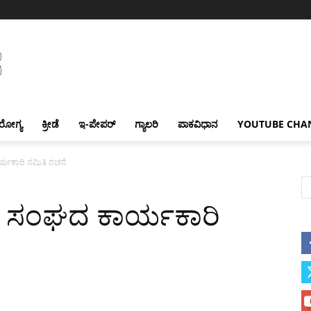
ರೋಗ್ಯ
ಕ್ರೀಡೆ
ಇ-ಪೇಪರ್
ಗ್ಯಾಲರಿ
ಪಾಕವಿಧಾನ
YOUTUBE CHA
ರ್ಯಕಾರಿ ಸಮಿತಿ ರಚನೆ
ುಬರ ಸಂಘದ ಕಾರ್ಯಕಾರಿ