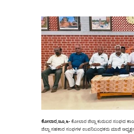
ಕೋಲಾರ,ಜೂ,೬-
ಕೋಲಾರ ಜಿಲ್ಲಾ ಕುರುಬರ ಸಂಘದ ಕಾರ್
ಜಿಲ್ಲಾ ಸಹಕಾರ ಸಂಘಗಳ ಉಪನಿಬಂಧಕರು ಮಾಜಿ ಅಧ್ಯಕ್ಷನಾ