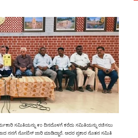
ಯಕಾರಿ ಸಮಿತಿಯನ್ನು ೯೦ ದಿನದೊಳಗೆ ಕರೆದು ಸಮಿತಿಯನ್ನು ರಚಿಸಲು
ದ ನನಗೆ ನೋಟಿಸ್ ಜಾರಿ ಮಾಡಿದ್ದಾರೆ. ಅದರ ಪ್ರಕಾರ ನೊತನ ಸಮಿತಿ