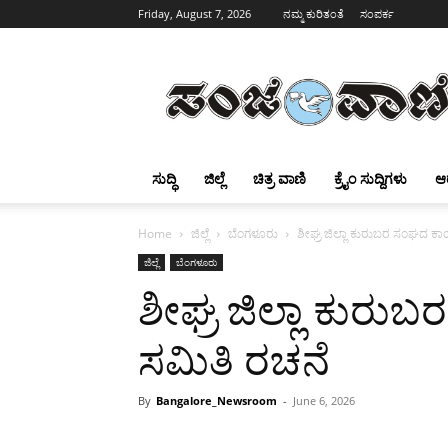
Friday, August 7, 2026
ನಮ್ಮ ಕುರಿತಂತೆ
ಸಂಪರ್ಕ
Sanjevani
ಸುದ್ಧಿ
ಜಿಲ್ಲೆ
ಚಿತ್ರ ವಾಣಿ
ಕ್ರೈಂ ಸುದ್ದಿಗಳು
ಆ
Home
ಜಿಲ್ಲೆ
ಬೆಂಗಳೂರು
ಶೀಘ್ರ ಜಿಲ್ಲಾ ಕುರುಬರ ಸಂಘದ ಕಾ
ಜಿಲ್ಲೆ
ಬೆಂಗಳೂರು
ಶೀಘ್ರ ಜಿಲ್ಲಾ ಕುರ
ಸಮಿತಿ ರಚನೆ
By
Bangalore_Newsroom
-
June 6, 2026