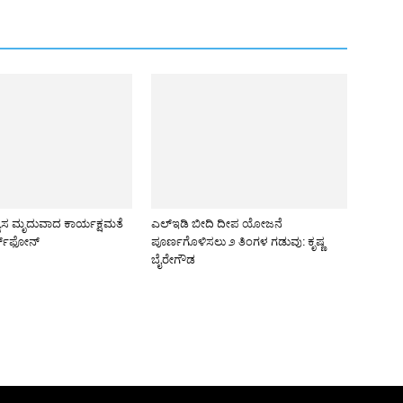
ಯಾಸ ಮೃದುವಾದ ಕಾರ್ಯಕ್ಷಮತೆ
ಎಲ್‌ಇಡಿ ಬೀದಿ ದೀಪ ಯೋಜನೆ
ರ್ಟ್‌ಫೋನ್
ಪೂರ್ಣಗೊಳಿಸಲು ೨ ತಿಂಗಳ ಗಡುವು: ಕೃಷ್ಣ
ಬೈರೇಗೌಡ