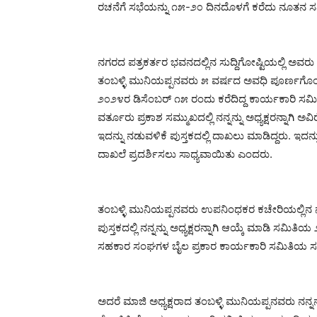
ರಚನೆಗೆ ಸಭೆಯನ್ನು ೧೫-೨೦ ದಿನದೊಳಗೆ ಕರೆದು ನೂತನ 
ನಗರದ ಪತ್ರಕರ್ತರ ಭವನದಲ್ಲಿನ ಸುದ್ದಿಗೋಷ್ಟಿಯಲ್ಲಿ ಅವ
ತಂಬಳ್ಳಿ ಮುನಿಯಪ್ಪನವರು ೫ ವರ್ಷದ ಅವಧಿ ಪೂರ್ಣಗೊಂಡ ಹಿ
೨೦೨೪ರ ಡಿಸೆಂಬರ್ ೧೫ ರಂದು ಕರೆದಿದ್ದ ಕಾರ್ಯಕಾರಿ ಸ
ವರ್ತೂರು ಪ್ರಕಾಶ ಸಮ್ಮುಖದಲ್ಲಿ ನನ್ನನ್ನು ಅಧ್ಯಕ್ಷರನ್ನಾಗಿ 
ಇದನ್ನು ನಡುವಳಿಕೆ ಪುಸ್ತಕದಲ್ಲಿ ದಾಖಲು ಮಾಡಿದ್ದರು. ಇದನ್
ದಾಖಲೆ ಪ್ರದರ್ಶಿಸಲು ಸಾಧ್ಯವಾಯಿತು ಎಂದರು.
ತಂಬಳ್ಳಿ ಮುನಿಯಪ್ಪನವರು ಉಪನಿಂಧಕರ ಕಚೇರಿಯಲ್ಲಿನ ನಡ
ಪುಸ್ತಕದಲ್ಲಿ ನನ್ನನ್ನು ಅಧ್ಯಕ್ಷರನ್ನಾಗಿ ಆಯ್ಕೆ ಮಾಡಿ ಸಮಿತ
ಸಹಕಾರ ಸಂಘಗಳ ಬೈಲ ಪ್ರಕಾರ ಕಾರ್ಯಕಾರಿ ಸಮಿತಿಯ ಸಭೆಯ
ಅದರೆ ಮಾಜಿ ಅಧ್ಯಕ್ಷರಾದ ತಂಬಳ್ಳಿ ಮುನಿಯಪ್ಪನವರು ನನ್ನನ್