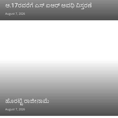
ಆ.17ರವರೆಗೆ ಎಸ್ ಐಆರ್ ಅವಧಿ ವಿಸ್ತರಣೆ
August 7, 2026
ಹೊರಟ್ಟಿ ರಾಜೀನಾಮೆ
August 7, 2026