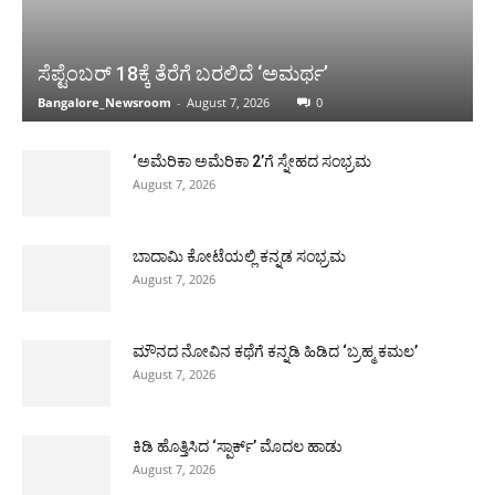
ಸೆಪ್ಟೆಂಬರ್ 18ಕ್ಕೆ ತೆರೆಗೆ ಬರಲಿದೆ ‘ಅಮರ್ಥ’
Bangalore_Newsroom
-
August 7, 2026
0
‘ಅಮೆರಿಕಾ ಅಮೆರಿಕಾ 2’ಗೆ ಸ್ನೇಹದ ಸಂಭ್ರಮ
August 7, 2026
ಬಾದಾಮಿ ಕೋಟೆಯಲ್ಲಿ ಕನ್ನಡ ಸಂಭ್ರಮ
August 7, 2026
ಮೌನದ ನೋವಿನ ಕಥೆಗೆ ಕನ್ನಡಿ ಹಿಡಿದ ‘ಬ್ರಹ್ಮ ಕಮಲ’
August 7, 2026
ಕಿಡಿ ಹೊತ್ತಿಸಿದ ‘ಸ್ಪಾರ್ಕ್’ ಮೊದಲ ಹಾಡು
August 7, 2026