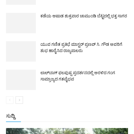
ಕಡೆಯ ಆಷಾಡ ಶುಕ್ರವಾರ ಚಾಮುಂಡಿ ಬೆಟ್ಟದಲ್ಲಿ ಭಕ್ತ ಸಾಗರ
ಯುವ ಗಣಿತ ಪ್ರತಿಭೆ ಮಾಸ್ಟರ್ ಪ್ರಣವ್ ಸಿ. ಗೌಡ ಅವರಿಗೆ
ಶುಭ ಹಾರೈಸಿದ ರಾಜ್ಯಪಾಲರು
ಲಾಲ್‌ಬಾಗ್ ಫಲಪುಷ್ಪ ಪ್ರದರ್ಶನದಲ್ಲಿ ಅರಳಿದ ಗಂಗ
ಸಾಮ್ರಾಜ್ಯದ ಗತವೈಭವ
ಸುದ್ದಿ
All
ಅಂತರಾಷ್ಟ್ರೀಯ
ರಾಷ್ಟ್ರೀಯ
ರಾಜ್ಯ
More