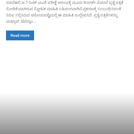
ನವದೆಹಲಿ,ಆ.7-ನೀಟ್ ಯುಜಿ ಪರೀಕ್ಷೆ ಆರಂಭಕ್ಕೆ ಮೂರು ದಿನಗಳೇ ಮೊದಲೆ‌ ಪ್ರಶ್ನೆ ಪತ್ರಿಕೆ
ಸೋರಿಕೆಯಾಗಿರುವ ಸ್ಪೋಟಕ ಮಾಹಿತಿ ಬಹಿರಂಗವಾಗಿದೆ.ಪ್ರಕರಣಕ್ಕೆ ಸಂಬಂಧಿಸಿದಂತೆ
ಸಿಬಿಐ ಸಲ್ಲಿಸಿರುವ ಆರೋಪಪಟ್ಡಿಯಲ್ಲಿ ಈ ಮಾಹಿತಿ ಉಲ್ಲೇಖಿಸಿದೆ. ಪ್ರಶ್ನೆ ಪತ್ರಿಕೆಗಳನ್ನು
ವಾಟ್ಸಾಪ್, ಟೆಲಿಗ್ರಾಂ...
Read more