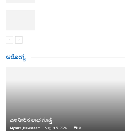
ಆರೋಗ್ಯ
ಎಳನೀರಿನ ಲಾಭ ಗೊತ್ತೆ
Mysore_Newsroom
-
August 5, 2026
0