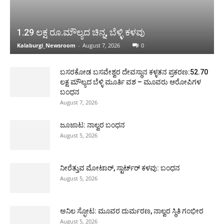
1.29 ಲಕ್ಷ ರೂ.ಮೌಲ್ಯದ ಚಿನ್ನ, ಬೆಳ್ಳಿ ಕಳವು
Kalaburgi_Newsroom
-
August 7, 2026
0
ಬಸರಕೋಡ ಬಸವೇಶ್ವರ ದೇವಸ್ಥಾನ ಕಳ್ಳತನ ಪ್ರಕರಣ:52.70
ಲಕ್ಷ ಮೌಲ್ಯದ ಬೆಳ್ಳಿ ಮೂರ್ತಿ ವಶ – ಮೂವರು ಆರೋಪಿಗಳ
ಬಂಧನ
August 7, 2026
ಜೂಜಾಟ: ನಾಲ್ವರ ಬಂಧನ
August 5, 2026
ನೀರೆತ್ತುವ ಮೋಟಾರ್, ಸ್ಟಾರ್ಟ್‍ರ್ ಕಳವು: ಬಂಧನ
August 5, 2026
ಅನಿಲ ಸ್ಫೋಟ: ಮೂವರ ದುರ್ಮರಣ, ನಾಲ್ವರ ಸ್ಥಿತಿ ಗಂಭೀರ
August 5, 2026