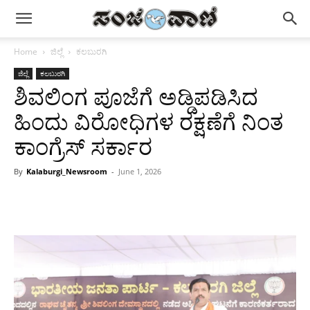
Home
ಜಿಲ್ಲೆ
ಕಲಬುರಗಿ
ಜಿಲ್ಲೆ
ಕಲಬುರಗಿ
ಶಿವಲಿಂಗ ಪೂಜೆಗೆ ಅಡ್ಡಿಪಡಿಸಿದ
ಹಿಂದು ವಿರೋಧಿಗಳ ರಕ್ಷಣೆಗೆ ನಿಂತ
ಕಾಂಗ್ರೆಸ್ ಸರ್ಕಾರ
By
Kalaburgi_Newsroom
-
June 1, 2026