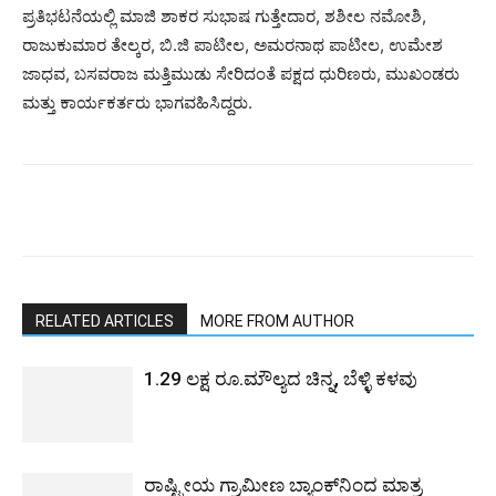
ಪ್ರತಿಭಟನೆಯಲ್ಲಿ ಮಾಜಿ ಶಾಕರ ಸುಭಾಷ ಗುತ್ತೇದಾರ, ಶಶೀಲ ನಮೋಶಿ,
ರಾಜುಕುಮಾರ ತೇಲ್ಕರ, ಬಿ.ಜಿ ಪಾಟೀಲ, ಅಮರನಾಥ ಪಾಟೀಲ, ಉಮೇಶ
ಜಾಧವ, ಬಸವರಾಜ ಮತ್ತಿಮುಡು ಸೇರಿದಂತೆ ಪಕ್ಷದ ಧುರಿಣರು, ಮುಖಂಡರು
ಮತ್ತು ಕಾರ್ಯಕರ್ತರು ಭಾಗವಹಿಸಿದ್ದರು.
RELATED ARTICLES
MORE FROM AUTHOR
1.29 ಲಕ್ಷ ರೂ.ಮೌಲ್ಯದ ಚಿನ್ನ, ಬೆಳ್ಳಿ ಕಳವು
ರಾಷ್ಟ್ರೀಯ ಗ್ರಾಮೀಣ ಬ್ಯಾಂಕ್‍ನಿಂದ ಮಾತ್ರ