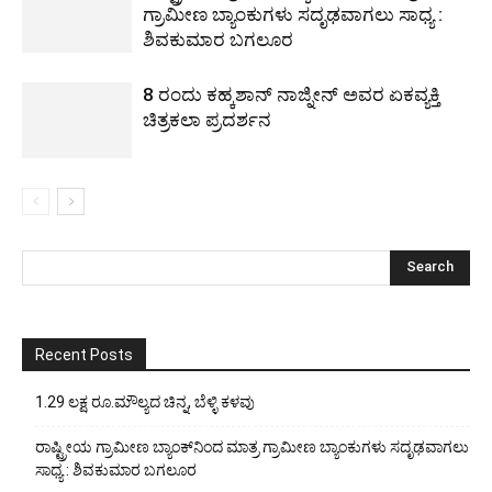
ಗ್ರಾಮೀಣ ಬ್ಯಾಂಕುಗಳು ಸದೃಢವಾಗಲು ಸಾಧ್ಯ :
ಶಿವಕುಮಾರ ಬಗಲೂರ
8 ರಂದು ಕಹ್ಕಶಾನ್ ನಾಜ್ನೀನ್ ಅವರ ಏಕವ್ಯಕ್ತಿ
ಚಿತ್ರಕಲಾ ಪ್ರದರ್ಶನ
Recent Posts
1.29 ಲಕ್ಷ ರೂ.ಮೌಲ್ಯದ ಚಿನ್ನ, ಬೆಳ್ಳಿ ಕಳವು
ರಾಷ್ಟ್ರೀಯ ಗ್ರಾಮೀಣ ಬ್ಯಾಂಕ್‍ನಿಂದ ಮಾತ್ರ ಗ್ರಾಮೀಣ ಬ್ಯಾಂಕುಗಳು ಸದೃಢವಾಗಲು
ಸಾಧ್ಯ : ಶಿವಕುಮಾರ ಬಗಲೂರ