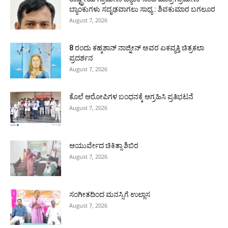
ಬ್ಯಾಂಕುಗಳು ಸದೃಢವಾಗಲು ಸಾಧ್ಯ : ಶಿವಕುಮಾರ ಬಗಲೂರ
August 7, 2026
8 ರಂದು ಕಹ್ಕಶಾನ್ ನಾಜ್ನೀನ್ ಅವರ ಏಕವ್ಯಕ್ತಿ ಚಿತ್ರಕಲಾ
ಪ್ರದರ್ಶನ
August 7, 2026
ಕೊಲೆ ಆರೋಪಿಗಳ ಬಂಧನಕ್ಕೆ ಆಗ್ರಹಿಸಿ ಪ್ರತಿಭಟನೆ
August 7, 2026
ಆಯುರ್ವೇದ ಚಿಕಿತ್ಸಾ ಶಿಬಿರ
August 7, 2026
ಸಂಗೀತದಿಂದ ಮನಸ್ಸಿಗೆ ಉಲ್ಲಾಸ
August 7, 2026