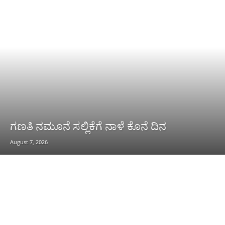
ಗಣತಿ ನಮೂನೆ ಸಲ್ಲಿಕೆಗೆ ನಾಳೆ ಕೊನೆ ದಿನ
August 7, 2026