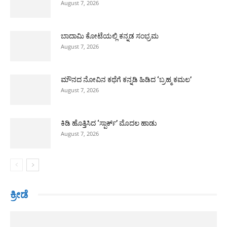
August 7, 2026
ಬಾದಾಮಿ ಕೋಟೆಯಲ್ಲಿ ಕನ್ನಡ ಸಂಭ್ರಮ
August 7, 2026
ಮೌನದ ನೋವಿನ ಕಥೆಗೆ ಕನ್ನಡಿ ಹಿಡಿದ ‘ಬ್ರಹ್ಮ ಕಮಲ’
August 7, 2026
ಕಿಡಿ ಹೊತ್ತಿಸಿದ ‘ಸ್ಪಾರ್ಕ್’ ಮೊದಲ ಹಾಡು
August 7, 2026
ಕ್ರೀಡೆ