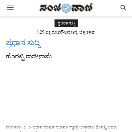
ಪ್ರಚಲಿತ ಸುದ್ಧಿ
1.29 ಲಕ್ಷ ರೂ.ಮೌಲ್ಯದ ಚಿನ್ನ, ಬೆಳ್ಳಿ ಕಳವು
ಪ್ರಧಾನ ಸುದ್ದಿ
ಹೊರಟ್ಟಿ ರಾಜೀನಾಮೆ
ಬೆಂಗಳೂರು, ಆ. ೭- ವಿಧಾನ ಪರಿಷತ್ ಸಭಾಪತಿ ಸ್ಥಾನಕ್ಕೆ ಬಸವರಾಜ ಹೊರಟ್ಟಿ ಅವರು