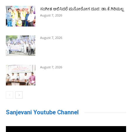
ಸಂಗೀತ ಆಲಿಸಿದರೆ ಮನೋರೋಗ ದೂರ: ಡಾ.ಕೆ.ಗಿರಿಮಲ್ಲ
August 7, 2026
August 7, 2026
August 7, 2026
Sanjevani Youtube Channel