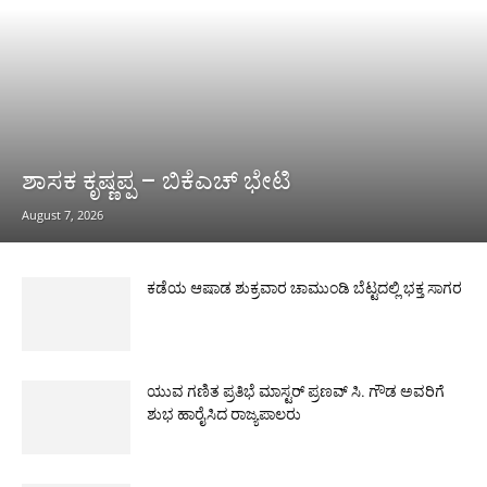
ಶಾಸಕ ಕೃಷ್ಣಪ್ಪ – ಬಿಕೆಎಚ್ ಭೇಟಿ
August 7, 2026
ಕಡೆಯ ಆಷಾಡ ಶುಕ್ರವಾರ ಚಾಮುಂಡಿ ಬೆಟ್ಟದಲ್ಲಿ ಭಕ್ತ ಸಾಗರ
ಯುವ ಗಣಿತ ಪ್ರತಿಭೆ ಮಾಸ್ಟರ್ ಪ್ರಣವ್ ಸಿ. ಗೌಡ ಅವರಿಗೆ
ಶುಭ ಹಾರೈಸಿದ ರಾಜ್ಯಪಾಲರು