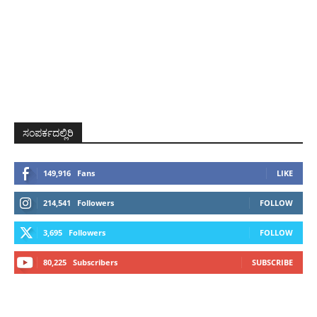
ಸಂಪರ್ಕದಲ್ಲಿರಿ
149,916
Fans
LIKE
214,541
Followers
FOLLOW
3,695
Followers
FOLLOW
80,225
Subscribers
SUBSCRIBE