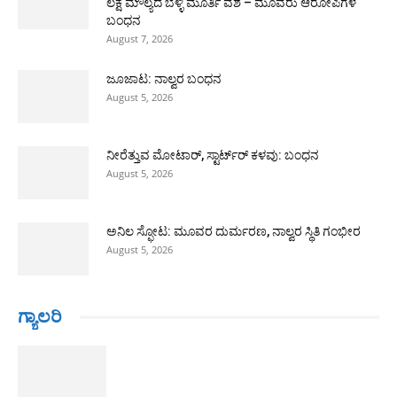
ಲಕ್ಷ ಮೌಲ್ಯದ ಬೆಳ್ಳಿ ಮೂರ್ತಿ ವಶ – ಮೂವರು ಆರೋಪಿಗಳ
ಬಂಧನ
August 7, 2026
ಜೂಜಾಟ: ನಾಲ್ವರ ಬಂಧನ
August 5, 2026
ನೀರೆತ್ತುವ ಮೋಟಾರ್, ಸ್ಟಾರ್ಟ್‍ರ್ ಕಳವು: ಬಂಧನ
August 5, 2026
ಅನಿಲ ಸ್ಫೋಟ: ಮೂವರ ದುರ್ಮರಣ, ನಾಲ್ವರ ಸ್ಥಿತಿ ಗಂಭೀರ
August 5, 2026
ಗ್ಯಾಲರಿ