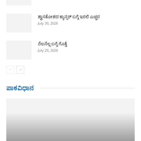
ಶ್ವಾಸಕೋಶದ ಕ್ಯಾನ್ಸರ್ ಬಗ್ಗೆ ಇರಲಿ ಎಚ್ಚರ
July 30, 2026
ನೆಲನೆಲ್ಲ ಬಗ್ಗೆ ಗೊತ್ತೆ
July 29, 2026
ಪಾಕವಿಧಾನ