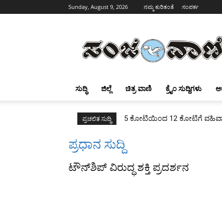
Sunday, August 9, 2026
ನಮ್ಮ ಕುರಿತಂತೆ
ಸಂಪರ್ಕ
Sanjevani
ಸುದ್ಧಿ
ಜಿಲ್ಲೆ
ಚಿತ್ರ ವಾಣಿ
ಕ್ರೈಂ ಸುದ್ದಿಗಳು
ಆ
5 ಕೋಟಿಯಿಂದ 12 ಕೋಟಿಗೆ ವಹಿವಾಟು
ಪ್ರಚಲಿತ ಸುದ್ಧಿ
ಪ್ರಧಾನ ಸುದ್ದಿ
ಟೌನ್‌ಶಿಪ್ ವಿರುದ್ಧ ಶಕ್ತಿ ಪ್ರದರ್ಶನ