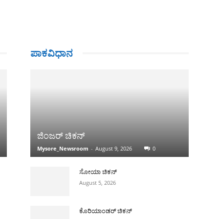
ಪಾಕವಿಧಾನ
ಜಿಂಜರ್ ಚಿಕನ್
Mysore_Newsroom
-
August 9, 2026
0
ಸೋಯಾ ಚಿಕನ್
August 5, 2026
ಕೊರಿಯಾಂಡರ್ ಚಿಕನ್