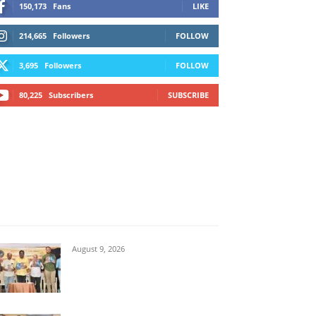
150,173
Fans
LIKE
214,665
Followers
FOLLOW
3,695
Followers
FOLLOW
80,225
Subscribers
SUBSCRIBE
ಗ್ಗ
ವಿಜಯಪುರ
ಯಾದ್ಗೀರ್
ಬೀದರ್
More
August 9, 2026