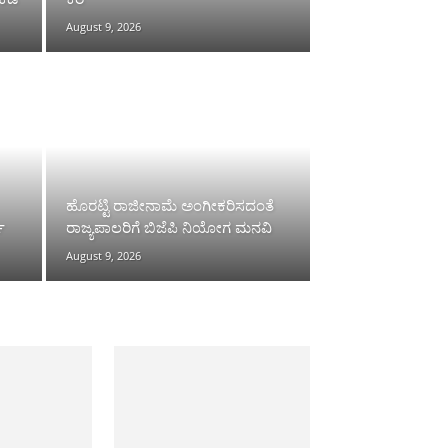
August 9, 2026
ಹೊರಟ್ಟಿ ರಾಜೀನಾಮೆ ಅಂಗೀಕರಿಸದಂತೆ
ೆ
ರಾಜ್ಯಪಾಲರಿಗೆ ಬಿಜೆಪಿ ನಿಯೋಗ ಮನವಿ
August 9, 2026