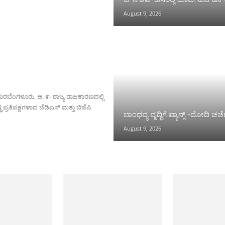
August 9, 2026
ಸಮರಬೆಂಗಳೂರು, ಆ. ೯- ರಾಜ್ಯ ರಾಜಕಾರಣದಲ್ಲಿ
ಪ್ರತಿಪಕ್ಷಗಳಾದ ಜೆಡಿಎಸ್ ಮತ್ತು ಬಿಜೆಪಿ
ಬಾಂಧವ್ಯ ವೃದ್ಧಿಗೆ ವ್ಯಾನ್ಸ್ -ಮೋದಿ ಚರ್ಚ
August 9, 2026