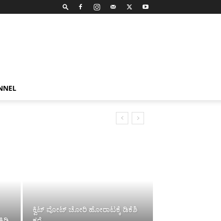
NNEL
ಕ್ವಿಟ್ ವೋಟ್ ಚೋರಿ ಹೋರಾಟಕ್ಕೆ ಡಿಕೆಶಿ
ಕಿಡಿ
ಕರೆ