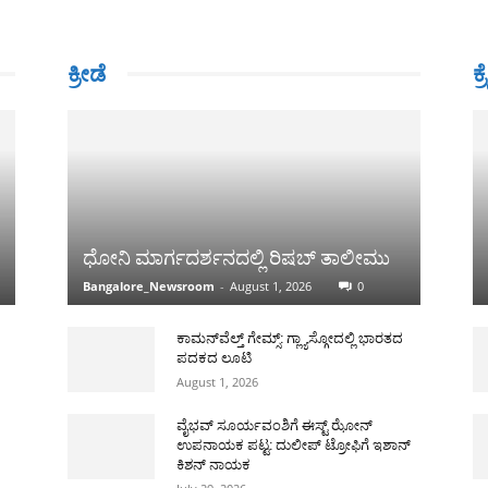
ಕ್ರೀಡೆ
ಕ್
ಧೋನಿ ಮಾರ್ಗದರ್ಶನದಲ್ಲಿ ರಿಷಬ್ ತಾಲೀಮು
Bangalore_Newsroom
-
August 1, 2026
0
ಕಾಮನ್‌ವೆಲ್ತ್ ಗೇಮ್ಸ್: ಗ್ಲ್ಯಾಸ್ಗೋದಲ್ಲಿ ಭಾರತದ
ಪದಕದ ಲೂಟಿ
August 1, 2026
ವೈಭವ್ ಸೂರ್ಯವಂಶಿಗೆ ಈಸ್ಟ್ ಝೋನ್
ಉಪನಾಯಕ ಪಟ್ಟ: ದುಲೀಪ್ ಟ್ರೋಫಿಗೆ ಇಶಾನ್
ಕಿಶನ್ ನಾಯಕ