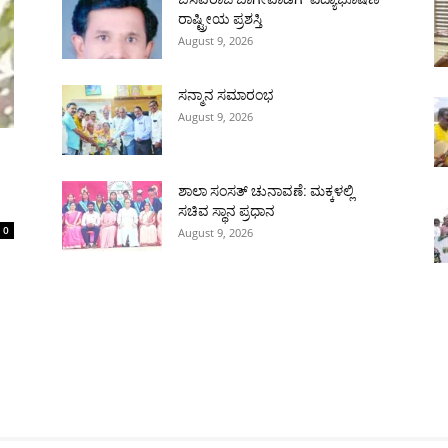
ರಾಷ್ಟ್ರೀಯ ಪ್ರಶಸ್ತಿ
August 9, 2026
ಸನ್ಮಾನ ಸಮಾರಂಭ
August 9, 2026
ಶಾಲಾ ಸಂಸತ್ ಚುನಾವಣೆ: ಮಕ್ಕಳಲ್ಲಿ
ಸಚಿವ ಸ್ಥಾನ ಪ್ರಧಾನ
0
August 9, 2026