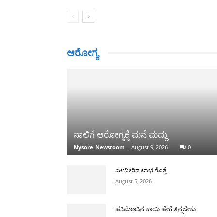
ಆರೋಗ್ಯ
ನಾಲಿಗೆ ಆರೋಗ್ಯಕ್ಕೆ ಮನೆ ಮದ್ದು
Mysore_Newsroom
-
August 9, 2026
0
ಎಳನೀರಿನ ಲಾಭ ಗೊತ್ತೆ
August 5, 2026
ಹಸಿಮೆಣಸಿನ ಕಾಯಿ ಹೇಗೆ ತಿನ್ನಬೇಕು