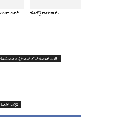
 ಐಆರ್ ಅವಧಿ
ಹೊರಟ್ಟಿ ರಾಜೀನಾಮೆ
ಸಂಜೆವಾಣಿ ಅಪ್ಲಿಕೇಶನ್ ಡೌನ್‌ಲೋಡ್ ಮಾಡಿ
ಸಂಪರ್ಕದಲ್ಲಿರಿ