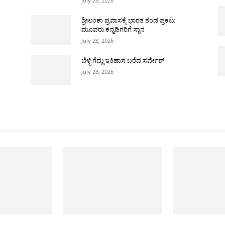
July 29, 2026
ಶ್ರೀಲಂಕಾ ಪ್ರವಾಸಕ್ಕೆ ಭಾರತ ತಂಡ ಪ್ರಕಟ:
ಮೂವರು ಕನ್ನಡಿಗರಿಗೆ ಸ್ಥಾನ
July 28, 2026
ಬೆಳ್ಳಿ ಗೆದ್ದು ಇತಿಹಾಸ ಬರೆದ ಸರ್ವೇಶ್
July 28, 2026