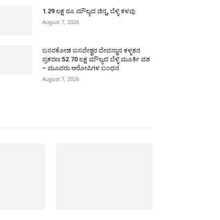
1.29 ಲಕ್ಷ ರೂ.ಮೌಲ್ಯದ ಚಿನ್ನ, ಬೆಳ್ಳಿ ಕಳವು
August 7, 2026
ಬಸರಕೋಡ ಬಸವೇಶ್ವರ ದೇವಸ್ಥಾನ ಕಳ್ಳತನ
ಪ್ರಕರಣ:52.70 ಲಕ್ಷ ಮೌಲ್ಯದ ಬೆಳ್ಳಿ ಮೂರ್ತಿ ವಶ
– ಮೂವರು ಆರೋಪಿಗಳ ಬಂಧನ
August 7, 2026