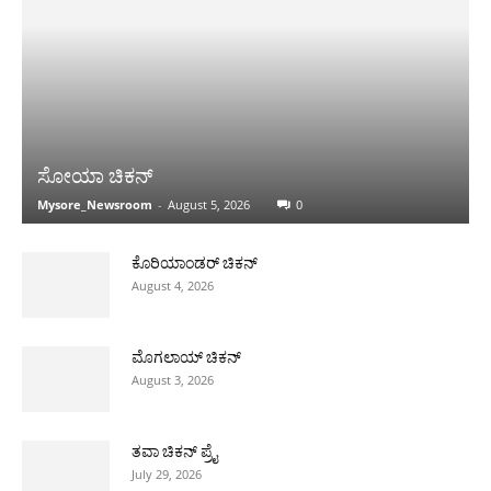
ಸೋಯಾ ಚಿಕನ್
Mysore_Newsroom
-
August 5, 2026
0
ಕೊರಿಯಾಂಡರ್ ಚಿಕನ್
August 4, 2026
ಮೊಗಲಾಯ್ ಚಿಕನ್
August 3, 2026
ತವಾ ಚಿಕನ್ ಪ್ರೈ
July 29, 2026