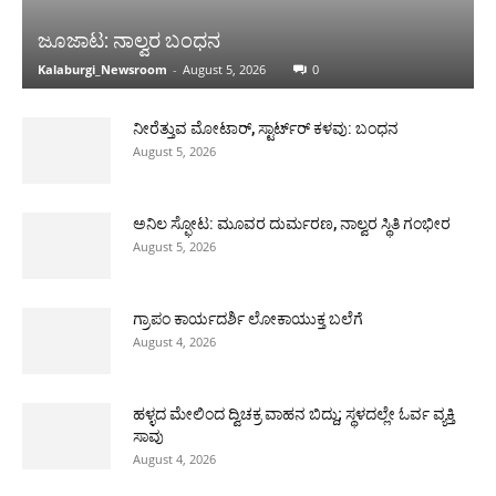
ಜೂಜಾಟ: ನಾಲ್ವರ ಬಂಧನ
Kalaburgi_Newsroom
-
August 5, 2026
0
ನೀರೆತ್ತುವ ಮೋಟಾರ್, ಸ್ಟಾರ್ಟ್‍ರ್ ಕಳವು: ಬಂಧನ
August 5, 2026
ಅನಿಲ ಸ್ಫೋಟ: ಮೂವರ ದುರ್ಮರಣ, ನಾಲ್ವರ ಸ್ಥಿತಿ ಗಂಭೀರ
August 5, 2026
ಗ್ರಾಪಂ ಕಾರ್ಯದರ್ಶಿ ಲೋಕಾಯುಕ್ತ ಬಲೆಗೆ
August 4, 2026
ಹಳ್ಳದ ಮೇಲಿಂದ ದ್ವಿಚಕ್ರ ವಾಹನ ಬಿದ್ದು; ಸ್ಥಳದಲ್ಲೇ ಓರ್ವ ವ್ಯಕ್ತಿ
ಸಾವು
August 4, 2026