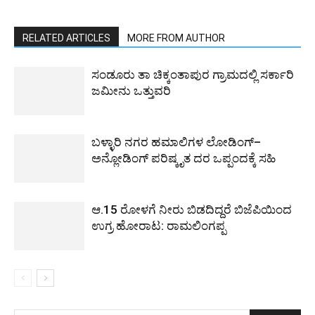
RELATED ARTICLES
MORE FROM AUTHOR
ಸಂಡೂರು ತಾ ಚಿಕ್ಕಂತಾಪುರ ಗ್ರಾಮದಲ್ಲಿ ಸರ್ಕಾರಿ
ಜಮೀನು ಒತ್ತುವರಿ
ಬಳ್ಳಾರಿ ನಗರ ಹಮಾಲಿಗಳ ಲೋಡಿಂಗ್–
ಅನ್ಲೋಡಿಂಗ್ ಪರಿಷ್ಕೃತ ದರ ಒಪ್ಪಂದಕ್ಕೆ ಸಹಿ
ಆ.15 ರೋಳಗೆ ನೀರು ಬಿಡದಿದ್ದರೆ ಬಿಜೆಪಿಯಿಂದ
ಉಗ್ರ ಹೋರಾಟ: ರಾಮಲಿಂಗಪ್ಪ