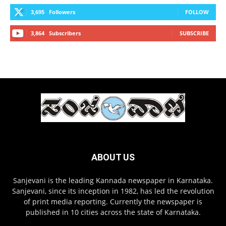
3,695
Followers
FOLLOW
3,864
Subscribers
SUBSCRIBE
ABOUT US
Sanjevani is the leading Kannada newspaper in Karnataka.
Sanjevani, since its inception in 1982, has led the revolution
of print media reporting. Currently the newspaper is
published in 10 cities across the state of Karnataka.