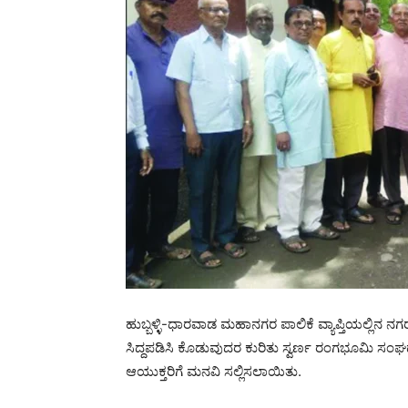
ಹುಬ್ಬಳ್ಳಿ-ಧಾರವಾಡ ಮಹಾನಗರ ಪಾಲಿಕೆ ವ್ಯಾಪ್ತಿಯಲ್ಲಿನ ನ
ಸಿದ್ದಪಡಿಸಿ ಕೊಡುವುದರ ಕುರಿತು ಸ್ವರ್ಣ ರಂಗಭೂಮಿ ಸಂಘ
ಆಯುಕ್ತರಿಗೆ ಮನವಿ ಸಲ್ಲಿಸಲಾಯಿತು.