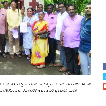
ಗರದ ಜೆಸಿ ನಗರದಲ್ಲಿರುವ ಟೌನ್ ಹಾಲ್‌ನ್ನು ರಂಗಭೂಮಿ ಚಟುವಟಿಕೆಗಳಿಗಾಗಿ
ದ ವತಿಯಿಂದ ನಗರದ ಪಾಲಿಕೆ ಆವರಣದಲ್ಲಿ ಪ್ರತಿಭಟಿಸಿ ಪಾಲಿಕೆ