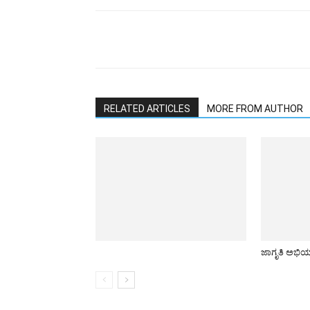
RELATED ARTICLES
MORE FROM AUTHOR
ಜಾಗೃತಿ ಅಭಿ