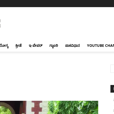
ರೋಗ್ಯ
ಕ್ರೀಡೆ
ಇ-ಪೇಪರ್
ಗ್ಯಾಲರಿ
ಪಾಕವಿಧಾನ
YOUTUBE CHA