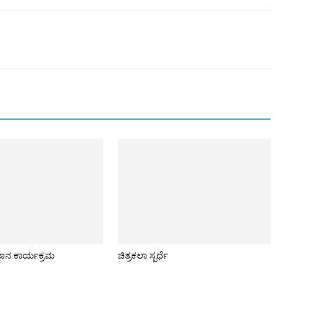
ಯಾನ ಕಾರ್ಯಕ್ರಮ
ಚಿತ್ರಕಲಾ ಸ್ಪರ್ಧೆ