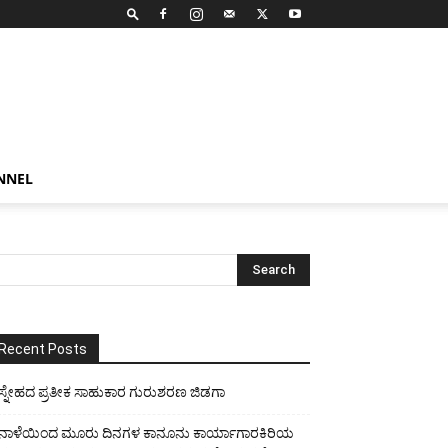
NNEL
Recent Posts
ಸ್ನೇಹದ ಪ್ರತೀಕ ಸಾಹುಕಾರ ಗುರುಶರಣ ಜಿಡಗಾ
ನಾಳೆಯಿಂದ ಮೂರು ದಿನಗಳ ಕಾನೂನು ಕಾರ್ಯಾಗಾರಕಿರಿಯ