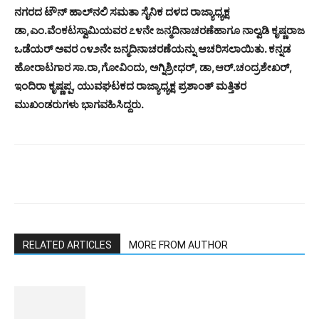
ನಗರದ ಟೌನ್ ಹಾಲ್‌ನಲಿ ಸಮತಾ ಸೈನಿಕ ದಳದ ರಾಜ್ಯಾಧ್ಯಕ್ಷ
ಡಾ,ಎಂ.ವೆಂಕಟಸ್ವಾಮಿಯವರ ೭೪ನೇ ಜನ್ಮದಿನಾಚರಣೆಹಾಗೂ ನಾಲ್ವಡಿ ಕೃಷ್ಣರಾಜ
ಒಡೆಯರ್ ಅವರ ೧೪೨ನೇ ಜನ್ಮದಿನಾಚರಣೆಯನ್ನು ಆಚರಿಸಲಾಯಿತು. ಕನ್ನಡ
ಹೋರಾಟಗಾರ ಸಾ.ರಾ,ಗೋವಿಂದು, ಅಗ್ನಿಶ್ರೀಧರ್, ಡಾ,ಆರ್.ಚಂದ್ರಶೇಖರ್,
ಇಂದಿರಾ ಕೃಷ್ಣಪ್ಪ, ಯುವಘಟಕದ ರಾಜ್ಯಾಧ್ಯಕ್ಷ ಪ್ರಶಾಂತ್ ಮತ್ತಿತರ
ಮುಖಂಡರುಗಳು ಭಾಗವಹಿಸಿದ್ದರು.
RELATED ARTICLES
MORE FROM AUTHOR