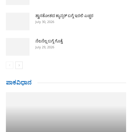
ಶ್ವಾಸಕೋಶದ ಕ್ಯಾನ್ಸರ್ ಬಗ್ಗೆ ಇರಲಿ ಎಚ್ಚರ
July 30, 2026
ನೆಲನೆಲ್ಲ ಬಗ್ಗೆ ಗೊತ್ತೆ
July 29, 2026
ಪಾಕವಿಧಾನ