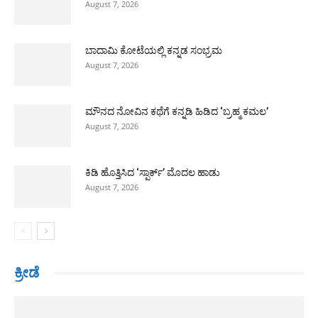
August 7, 2026
ಬಾದಾಮಿ ಕೋಟೆಯಲ್ಲಿ ಕನ್ನಡ ಸಂಭ್ರಮ
August 7, 2026
ಮೌನದ ನೋವಿನ ಕಥೆಗೆ ಕನ್ನಡಿ ಹಿಡಿದ ‘ಬ್ರಹ್ಮ ಕಮಲ’
August 7, 2026
ಕಿಡಿ ಹೊತ್ತಿಸಿದ ‘ಸ್ಪಾರ್ಕ್’ ಮೊದಲ ಹಾಡು
August 7, 2026
ಕ್ರೀಡೆ