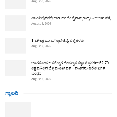
August 8, 2026
ವಿಜಯಪುರದಲ್ಲಿ ಹಾಡ ಹಗಲೇ ಪೈನಾನ್ಸ್ ಉದ್ಯಮಿ ಬರ್ಬರ ಹತ್ಯೆ
August 8, 2026
1.29 ಲಕ್ಷ ರೂ.ಮೌಲ್ಯದ ಚಿನ್ನ, ಬೆಳ್ಳಿ ಕಳವು
August 7, 2026
ಬಸರಕೋಡ ಬಸವೇಶ್ವರ ದೇವಸ್ಥಾನ ಕಳ್ಳತನ ಪ್ರಕರಣ:52.70
ಲಕ್ಷ ಮೌಲ್ಯದ ಬೆಳ್ಳಿ ಮೂರ್ತಿ ವಶ – ಮೂವರು ಆರೋಪಿಗಳ
ಬಂಧನ
August 7, 2026
ಗ್ಯಾಲರಿ