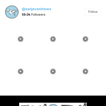
@sanjevaninews
Follow
59.0k
Followers