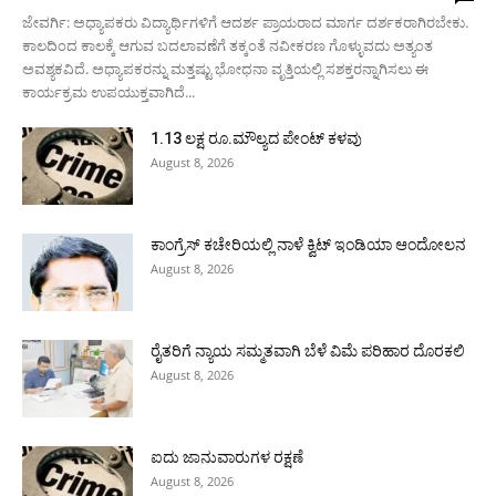
ಜೇವರ್ಗಿ: ಅಧ್ಯಾಪಕರು ವಿದ್ಯಾರ್ಥಿಗಳಿಗೆ ಆದರ್ಶ ಪ್ರಾಯರಾದ ಮಾರ್ಗ ದರ್ಶಕರಾಗಿರಬೇಕು.
ಕಾಲದಿಂದ ಕಾಲಕ್ಕೆ ಆಗುವ ಬದಲಾವಣೆಗೆ ತಕ್ಕಂತೆ ನವೀಕರಣ ಗೊಳ್ಳುವದು ಅತ್ಯಂತ
ಅವಶ್ಯಕವಿದೆ. ಅಧ್ಯಾಪಕರನ್ನು ಮತ್ತಷ್ಟು ಭೋಧನಾ ವೃತ್ತಿಯಲ್ಲಿ ಸಶಕ್ತರನ್ನಾಗಿಸಲು ಈ
ಕಾರ್ಯಕ್ರಮ ಉಪಯುಕ್ತವಾಗಿದೆ...
1.13 ಲಕ್ಷ ರೂ.ಮೌಲ್ಯದ ಪೇಂಟ್ ಕಳವು
August 8, 2026
ಕಾಂಗ್ರೆಸ್ ಕಚೇರಿಯಲ್ಲಿ ನಾಳೆ ಕ್ವಿಟ್ ಇಂಡಿಯಾ ಆಂದೋಲನ
August 8, 2026
ರೈತರಿಗೆ ನ್ಯಾಯ ಸಮ್ಮತವಾಗಿ ಬೆಳೆ ವಿಮೆ ಪರಿಹಾರ ದೊರಕಲಿ
August 8, 2026
ಐದು ಜಾನುವಾರುಗಳ ರಕ್ಷಣೆ
August 8, 2026