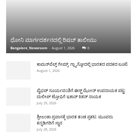
ಧೋನಿ ಮಾರ್ಗದರ್ಶನದಲ್ಲಿ ರಿಷಬ್ ತಾಲೀಮು
Bangalore_Newsroom
-
August 1, 2026
0
ಕಾಮನ್‌ವೆಲ್ತ್ ಗೇಮ್ಸ್: ಗ್ಲ್ಯಾಸ್ಗೋದಲ್ಲಿ ಭಾರತದ ಪದಕದ ಲೂಟಿ
August 1, 2026
ವೈಭವ್ ಸೂರ್ಯವಂಶಿಗೆ ಈಸ್ಟ್ ಝೋನ್ ಉಪನಾಯಕ ಪಟ್ಟ:
ದುಲೀಪ್ ಟ್ರೋಫಿಗೆ ಇಶಾನ್ ಕಿಶನ್ ನಾಯಕ
July 29, 2026
ಶ್ರೀಲಂಕಾ ಪ್ರವಾಸಕ್ಕೆ ಭಾರತ ತಂಡ ಪ್ರಕಟ: ಮೂವರು
ಕನ್ನಡಿಗರಿಗೆ ಸ್ಥಾನ
July 28, 2026