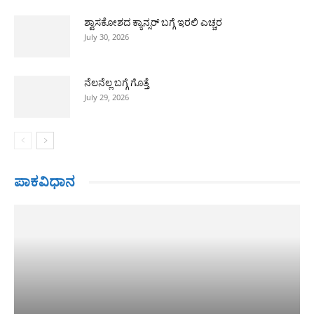
ಶ್ವಾಸಕೋಶದ ಕ್ಯಾನ್ಸರ್ ಬಗ್ಗೆ ಇರಲಿ ಎಚ್ಚರ
July 30, 2026
ನೆಲನೆಲ್ಲ ಬಗ್ಗೆ ಗೊತ್ತೆ
July 29, 2026
ಪಾಕವಿಧಾನ