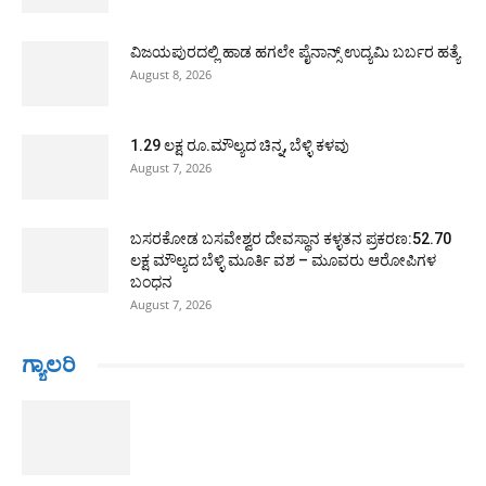
ವಿಜಯಪುರದಲ್ಲಿ ಹಾಡ ಹಗಲೇ ಪೈನಾನ್ಸ್ ಉದ್ಯಮಿ ಬರ್ಬರ ಹತ್ಯೆ
August 8, 2026
1.29 ಲಕ್ಷ ರೂ.ಮೌಲ್ಯದ ಚಿನ್ನ, ಬೆಳ್ಳಿ ಕಳವು
August 7, 2026
ಬಸರಕೋಡ ಬಸವೇಶ್ವರ ದೇವಸ್ಥಾನ ಕಳ್ಳತನ ಪ್ರಕರಣ:52.70
ಲಕ್ಷ ಮೌಲ್ಯದ ಬೆಳ್ಳಿ ಮೂರ್ತಿ ವಶ – ಮೂವರು ಆರೋಪಿಗಳ
ಬಂಧನ
August 7, 2026
ಗ್ಯಾಲರಿ