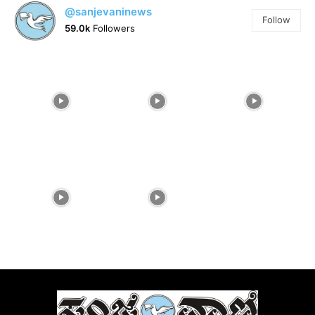
@sanjevaninews
Follow
59.0k
Followers