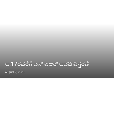
ಆ.17ರವರೆಗೆ ಎಸ್ ಐಆರ್ ಅವಧಿ ವಿಸ್ತರಣೆ
August 7, 2026