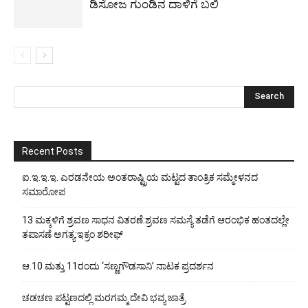
ಡಿಸೋಜ ಗುಂಡಿನ ದಾಳಿಗೆ ಬಲಿ
Recent Posts
ಐ.ಇ.ಇ.ಇ. ಎರಡನೇಯ ಅಂತರಾಷ್ಟ್ರಿಯ ಮಟ್ಟದ ತಾಂತ್ರಿಕ ಸಮ್ಮೇಳನದ
ಸಮಾರೋಪ
13 ಮಕ್ಕಳಿಗೆ ಶ್ರವಣ ಸಾಧನ ವಿತರಣೆ:ಶ್ರವಣ ಸಮಸ್ಯೆ ತಡೆಗೆ ಆರಂಭಿಕ ಹಂತದಲ್ಲೇ
ತಪಾಸಣೆ ಅಗತ್ಯ:ಇಕ್ರಂ ಶರೀಫ್
ಆ.10 ಮತ್ತು 11ರಂದು ‘ಸಣ್ಣಗೌಡಸಾನಿ’ ನಾಟಕ ಪ್ರದರ್ಶನ
ಚಡಚಣ ಪಟ್ಟಣದಲ್ಲಿ ಮರಗಮ್ಮ ದೇವಿ ಭವ್ಯ ಜಾತ್ರೆ