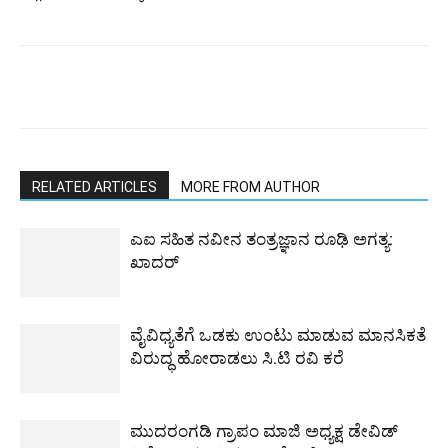
RELATED ARTICLES
MORE FROM AUTHOR
ಎಐ ಸಹಿತ ನವೀನ ತಂತ್ರಜ್ಞಾನ ರೂಢಿ ಅಗತ್ಯ:
ಖಾದರ್
ವೈವಿಧ್ಯತೆಗೆ ಒಡಕು ಉಂಟು ಮಾಡುವ ಮಾನಸಿಕತೆ
ವಿರುದ್ಧ ಹೋರಾಡಲು ಸಿ.ಟಿ ರವಿ ಕರೆ
ಮುದರಂಗಡಿ ಗ್ರಾಪಂ ಮಾಜಿ ಅಧ್ಯಕ್ಷ ಡೇವಿಡ್