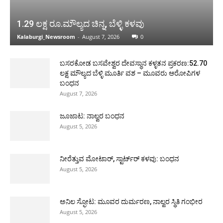
1.29 ಲಕ್ಷ ರೂ.ಮೌಲ್ಯದ ಚಿನ್ನ, ಬೆಳ್ಳಿ ಕಳವು
Kalaburgi_Newsroom
-
August 7, 2026
0
ಬಸರಕೋಡ ಬಸವೇಶ್ವರ ದೇವಸ್ಥಾನ ಕಳ್ಳತನ ಪ್ರಕರಣ:52.70
ಲಕ್ಷ ಮೌಲ್ಯದ ಬೆಳ್ಳಿ ಮೂರ್ತಿ ವಶ – ಮೂವರು ಆರೋಪಿಗಳ
ಬಂಧನ
August 7, 2026
ಜೂಜಾಟ: ನಾಲ್ವರ ಬಂಧನ
August 5, 2026
ನೀರೆತ್ತುವ ಮೋಟಾರ್, ಸ್ಟಾರ್ಟ್‍ರ್ ಕಳವು: ಬಂಧನ
August 5, 2026
ಅನಿಲ ಸ್ಫೋಟ: ಮೂವರ ದುರ್ಮರಣ, ನಾಲ್ವರ ಸ್ಥಿತಿ ಗಂಭೀರ
August 5, 2026