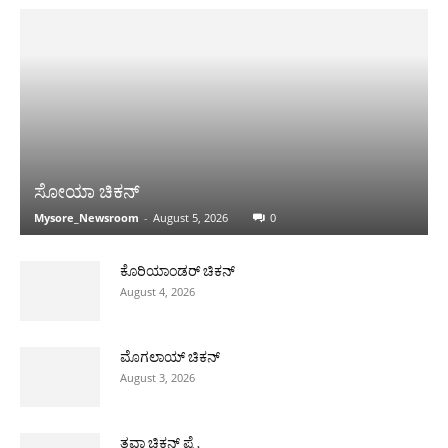
ಸೋಯಾ ಚಿಕನ್
Mysore_Newsroom
-
August 5, 2026
0
ಕೊರಿಯಾಂಡರ್ ಚಿಕನ್
August 4, 2026
ಮೊಗಲಾಯ್ ಚಿಕನ್
August 3, 2026
ತವಾ ಚಿಕನ್ ಪ್ರೈ