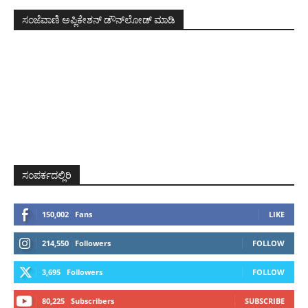
ಸಂಜೆವಾಣಿ ಅಪ್ಲಿಕೇಶನ್ ಡೌನ್‌ಲೋಡ್ ಮಾಡಿ
ಸಂಪರ್ಕದಲ್ಲಿರಿ
150,002
Fans
LIKE
214,550
Followers
FOLLOW
3,695
Followers
FOLLOW
80,225
Subscribers
SUBSCRIBE