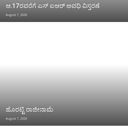
ಆ.17ರವರೆಗೆ ಎಸ್ ಐಆರ್ ಅವಧಿ ವಿಸ್ತರಣೆ
August 7, 2026
ಹೊರಟ್ಟಿ ರಾಜೀನಾಮೆ
August 7, 2026