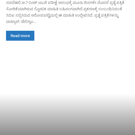
ನವದೆಹಲಿ,ಆ.7-ನೀಟ್ ಯುಜಿ ಪರೀಕ್ಷೆ ಆರಂಭಕ್ಕೆ ಮೂರು ದಿನಗಳೇ ಮೊದಲೆ‌ ಪ್ರಶ್ನೆ ಪತ್ರಿಕೆ
ಸೋರಿಕೆಯಾಗಿರುವ ಸ್ಪೋಟಕ ಮಾಹಿತಿ ಬಹಿರಂಗವಾಗಿದೆ.ಪ್ರಕರಣಕ್ಕೆ ಸಂಬಂಧಿಸಿದಂತೆ
ಸಿಬಿಐ ಸಲ್ಲಿಸಿರುವ ಆರೋಪಪಟ್ಡಿಯಲ್ಲಿ ಈ ಮಾಹಿತಿ ಉಲ್ಲೇಖಿಸಿದೆ. ಪ್ರಶ್ನೆ ಪತ್ರಿಕೆಗಳನ್ನು
ವಾಟ್ಸಾಪ್, ಟೆಲಿಗ್ರಾಂ...
Read more