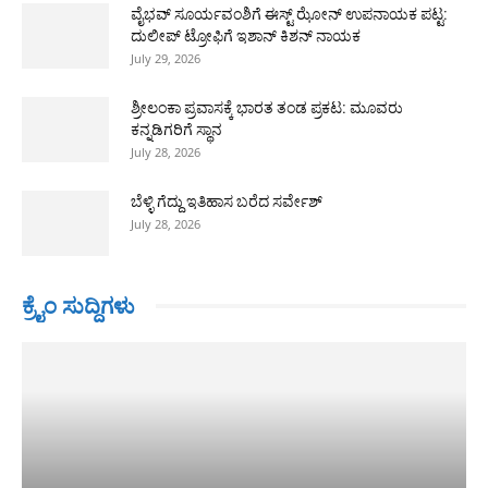
ವೈಭವ್ ಸೂರ್ಯವಂಶಿಗೆ ಈಸ್ಟ್ ಝೋನ್ ಉಪನಾಯಕ ಪಟ್ಟ:
ದುಲೀಪ್ ಟ್ರೋಫಿಗೆ ಇಶಾನ್ ಕಿಶನ್ ನಾಯಕ
July 29, 2026
ಶ್ರೀಲಂಕಾ ಪ್ರವಾಸಕ್ಕೆ ಭಾರತ ತಂಡ ಪ್ರಕಟ: ಮೂವರು
ಕನ್ನಡಿಗರಿಗೆ ಸ್ಥಾನ
July 28, 2026
ಬೆಳ್ಳಿ ಗೆದ್ದು ಇತಿಹಾಸ ಬರೆದ ಸರ್ವೇಶ್
July 28, 2026
ಕ್ರೈಂ ಸುದ್ದಿಗಳು