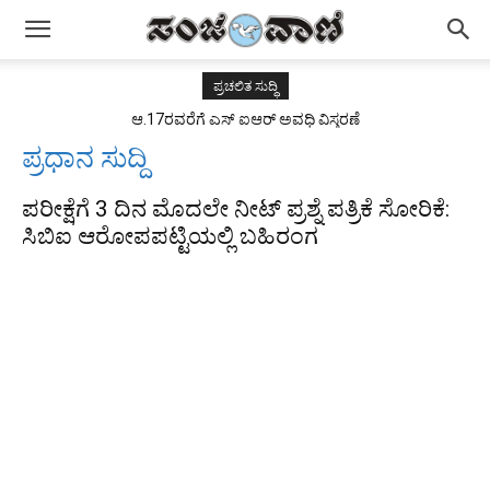
ಪ್ರಚಲಿತ ಸುದ್ಧಿ
ಆ.17ರವರೆಗೆ ಎಸ್ ಐಆರ್ ಅವಧಿ ವಿಸ್ತರಣೆ
ಪ್ರಧಾನ ಸುದ್ದಿ
ಪರೀಕ್ಷೆಗೆ 3 ದಿನ ಮೊದಲೇ ನೀಟ್ ಪ್ರಶ್ನೆ ಪತ್ರಿಕೆ ಸೋರಿಕೆ:
ಸಿಬಿಐ ಆರೋಪಪಟ್ಟಿಯಲ್ಲಿ ಬಹಿರಂಗ