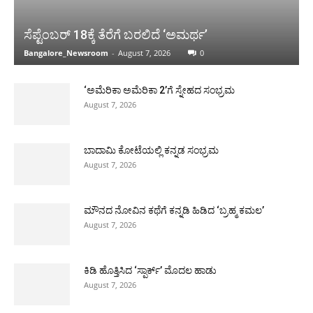
ಸೆಪ್ಟೆಂಬರ್ 18ಕ್ಕೆ ತೆರೆಗೆ ಬರಲಿದೆ ‘ಅಮರ್ಥ’
Bangalore_Newsroom
-
August 7, 2026
0
‘ಅಮೆರಿಕಾ ಅಮೆರಿಕಾ 2’ಗೆ ಸ್ನೇಹದ ಸಂಭ್ರಮ
August 7, 2026
ಬಾದಾಮಿ ಕೋಟೆಯಲ್ಲಿ ಕನ್ನಡ ಸಂಭ್ರಮ
August 7, 2026
ಮೌನದ ನೋವಿನ ಕಥೆಗೆ ಕನ್ನಡಿ ಹಿಡಿದ ‘ಬ್ರಹ್ಮ ಕಮಲ’
August 7, 2026
ಕಿಡಿ ಹೊತ್ತಿಸಿದ ‘ಸ್ಪಾರ್ಕ್’ ಮೊದಲ ಹಾಡು
August 7, 2026