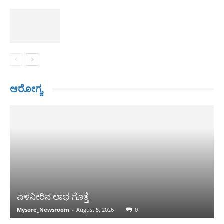
ಆರೋಗ್ಯ
ಎಳನೀರಿನ ಲಾಭ ಗೊತ್ತೆ
Mysore_Newsroom
-
August 5, 2026
0