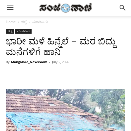
Home
ಜಿಲ್ಲೆ
ಮಂಗಳೂರು
ಜಿಲ್ಲೆ
ಮಂಗಳೂರು
ಭಾರೀ ಮಳೆ ಹಿನ್ನೆಲೆ – ಮರ ಬಿದ್ದು
ಮನೆಗಳಿಗೆ ಹಾನಿ
By
Mangalore_Newsroom
-
July 2, 2026