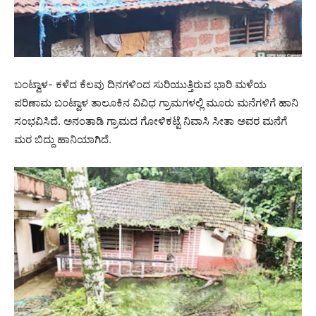
ಬಂಟ್ವಾಳ- ಕಳೆದ ಕೆಲವು ದಿನಗಳಿಂದ ಸುರಿಯುತ್ತಿರುವ ಭಾರಿ ಮಳೆಯ
ಪರಿಣಾಮ ಬಂಟ್ವಾಳ ತಾಲೂಕಿನ ವಿವಿಧ ಗ್ರಾಮಗಳಲ್ಲಿ ಮೂರು ಮನೆಗಳಿಗೆ ಹಾನಿ
ಸಂಭವಿಸಿದೆ. ಅನಂತಾಡಿ ಗ್ರಾಮದ ಗೋಳಿಕಟ್ಟೆ ನಿವಾಸಿ ಸೀತಾ ಅವರ ಮನೆಗೆ
ಮರ ಬಿದ್ದು ಹಾನಿಯಾಗಿದೆ.