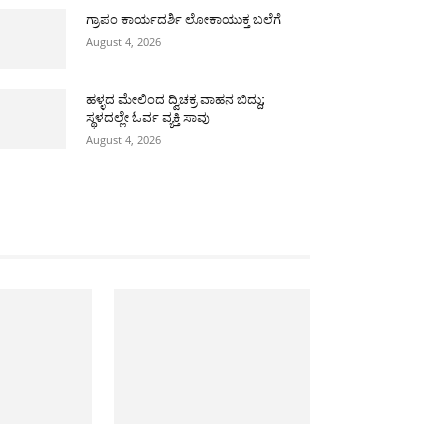
ಗ್ರಾಪಂ ಕಾರ್ಯದರ್ಶಿ ಲೋಕಾಯುಕ್ತ ಬಲೆಗೆ
August 4, 2026
ಹಳ್ಳದ ಮೇಲಿಂದ ದ್ವಿಚಕ್ರ ವಾಹನ ಬಿದ್ದು;
ಸ್ಥಳದಲ್ಲೇ ಓರ್ವ ವ್ಯಕ್ತಿ ಸಾವು
August 4, 2026