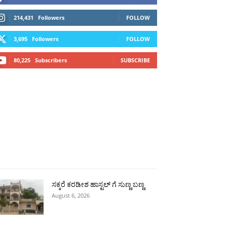
214,431
Followers
FOLLOW
3,695
Followers
FOLLOW
80,225
Subscribers
SUBSCRIBE
ಗ್ಗ
ವಿಜಯಪುರ
ಯಾದ್ಗೀರ್
ಬೀದರ್
More
ಸಕ್ಕರೆ ಕರಡೀಶ ಹಾಸ್ಟಲ್ ಗೆ ಸುಣ್ಣ ಬಣ್ಣ
August 6, 2026