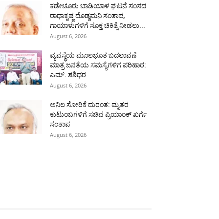
ಕಡೇಚೂರು ಬಾಡಿಯಾಳ ಘಟನೆ ಸಂಸದ
ರಾಧಾಕೃಷ್ಣ ದೊಡ್ಡಮನಿ ಸಂತಾಪ,
ಗಾಯಾಳುಗಳಿಗೆ ಸೂಕ್ತ ಚಿಕಿತ್ಸೆ ನೀಡಲು...
August 6, 2026
ವ್ಯವಸ್ಥೆಯ ಮೂಲಭೂತ ಬದಲಾವಣೆ
ಮಾತ್ರ ಜನತೆಯ ಸಮಸ್ಯೆಗಳಿಗ ಪರಿಹಾರ:
ಎಮ್. ಶಶಿಧರ
August 6, 2026
ಅನಿಲ ಸೋರಿಕೆ ದುರಂತ: ಮೃತರ
ಕುಟುಂಬಗಳಿಗೆ ಸಚಿವ ಪ್ರಿಯಾಂಕ್ ಖರ್ಗೆ
ಸಂತಾಪ
August 6, 2026