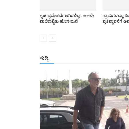
ಗೃಹ ಪ್ರವೇಶವೇ ಆಗಿರಲಿಲ್ಲ.. ಆಗಲೇ
ಗ್ರಾಮಗಳಲ್ಲೂ ಪ
ವಾಲಿಬಿಟ್ಟಿತು ಹೊಸ ಮನೆ
ಪ್ರತಿಷ್ಠಾಪನೆಗೆ ಅ
ಸುದ್ದಿ